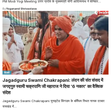
PM Modi Yogi Meeting उत्तर प्रदेश के मुख्यमंत्री योगी आदित्यनाथ ने शनिवार
…
By
Yoganand Shrivastava
दिल्ली
Jagadguru Swami Chakrapani: लंदन की संत संसद में
जगद्गुरु स्वामी चक्रपाणि जी महाराज ने दिया ‘6 नकार’ का वैश्विक
संदेश
Jagadguru Swami Chakrapani यूनाइटेड किंगडम के बर्मिंघम स्थित नानक दरबार
सचखंड में
…