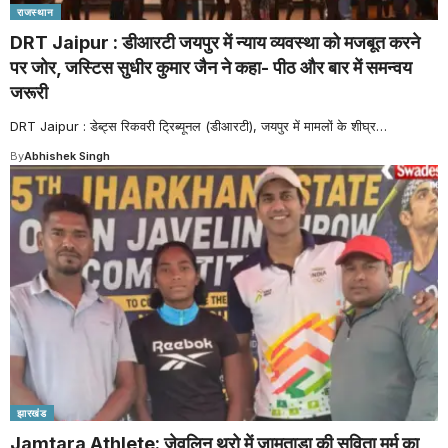
राजस्थान
DRT Jaipur : डीआरटी जयपुर में न्याय व्यवस्था को मजबूत करने
पर जोर, जस्टिस सुधीर कुमार जैन ने कहा- पीठ और बार में समन्वय
जरूरी
DRT Jaipur : डेब्ट्स रिकवरी ट्रिब्यूनल (डीआरटी), जयपुर में मामलों के शीघ्र
…
By
Abhishek Singh
झारखंड
Jamtara Athlete: जेवलिन थ्रो में जामताड़ा की सविता मुर्मू का