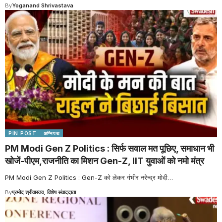
By
Yoganand Shrivastava
PIN POST
अग्निपथ
PM Modi Gen Z Politics : सिर्फ सवाल मत पूछिए, समाधान भी
खोजें-पीएम,राजनीति का मिशन Gen-Z, IIT युवाओं को नमो मंत्र
PM Modi Gen Z Politics : Gen-Z को लेकर गंभीर नरेन्द्र मोदी
…
By
प्रमोद श्रीवास्तव, विशेष संवाददाता