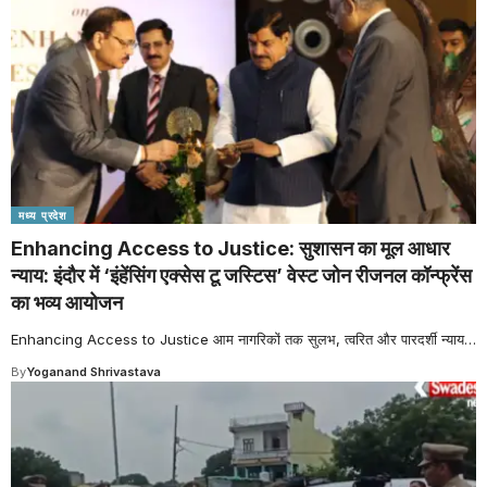
मध्य प्रदेश
Enhancing Access to Justice: सुशासन का मूल आधार
न्याय: इंदौर में ‘इंहेंसिंग एक्सेस टू जस्टिस’ वेस्ट जोन रीजनल कॉन्फ्रेंस
का भव्य आयोजन
Enhancing Access to Justice आम नागरिकों तक सुलभ, त्वरित और पारदर्शी न्याय
…
By
Yoganand Shrivastava