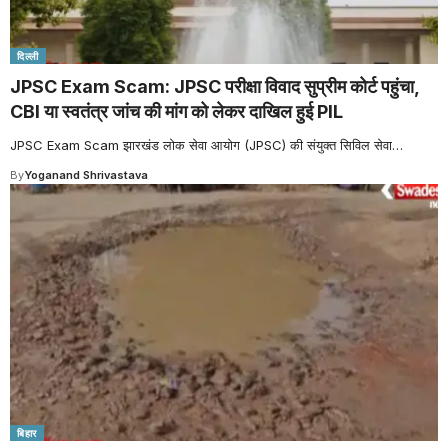
दिल्ली
JPSC Exam Scam: JPSC परीक्षा विवाद सुप्रीम कोर्ट पहुंचा,
CBI या स्वतंत्र जांच की मांग को लेकर दाखिल हुई PIL
JPSC Exam Scam झारखंड लोक सेवा आयोग (JPSC) की संयुक्त सिविल सेवा
…
By
Yoganand Shrivastava
बिहार