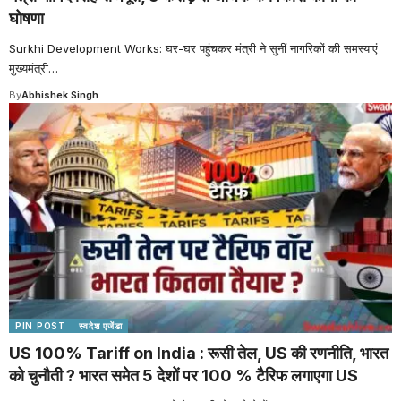
घोषणा
Surkhi Development Works: घर-घर पहुंचकर मंत्री ने सुनीं नागरिकों की समस्याएं
मुख्यमंत्री
…
By
Abhishek Singh
PIN POST
स्वदेश एजेंडा
US 100% Tariff on India : रूसी तेल, US की रणनीति, भारत
को चुनौती ? भारत समेत 5 देशों पर 100 % टैरिफ लगाएगा US