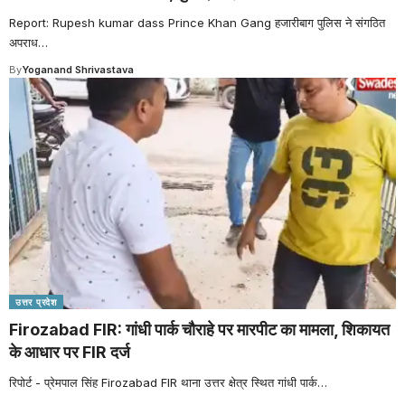
Report: Rupesh kumar dass Prince Khan Gang हजारीबाग पुलिस ने संगठित
अपराध
…
By
Yoganand Shrivastava
उत्तर प्रदेश
Firozabad FIR: गांधी पार्क चौराहे पर मारपीट का मामला, शिकायत
के आधार पर FIR दर्ज
रिपोर्ट - प्रेमपाल सिंह Firozabad FIR थाना उत्तर क्षेत्र स्थित गांधी पार्क
…