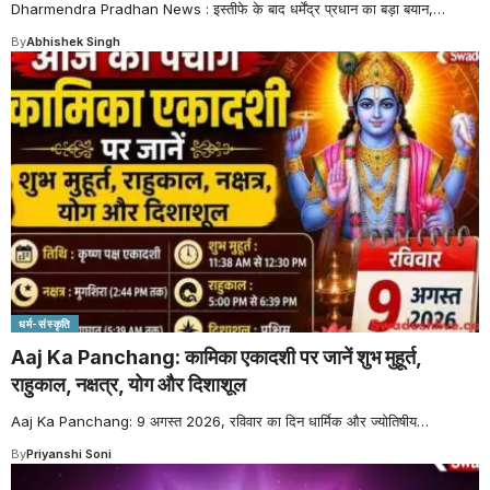
Dharmendra Pradhan News : इस्तीफे के बाद धर्मेंद्र प्रधान का बड़ा बयान,
…
By
Abhishek Singh
धर्म-संस्कृति
Aaj Ka Panchang: कामिका एकादशी पर जानें शुभ मुहूर्त,
राहुकाल, नक्षत्र, योग और दिशाशूल
Aaj Ka Panchang: 9 अगस्त 2026, रविवार का दिन धार्मिक और ज्योतिषीय
…
By
Priyanshi Soni