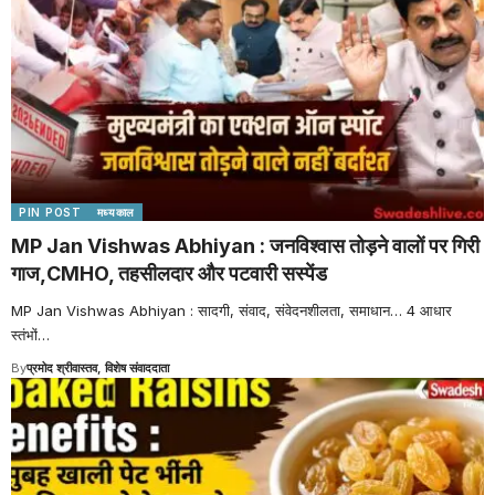
PIN POST
मध्यकाल
MP Jan Vishwas Abhiyan : जनविश्वास तोड़ने वालों पर गिरी
गाज,CMHO, तहसीलदार और पटवारी सस्पेंड
MP Jan Vishwas Abhiyan : सादगी, संवाद, संवेदनशीलता, समाधान… 4 आधार
स्तंभों
…
By
प्रमोद श्रीवास्तव, विशेष संवाददाता