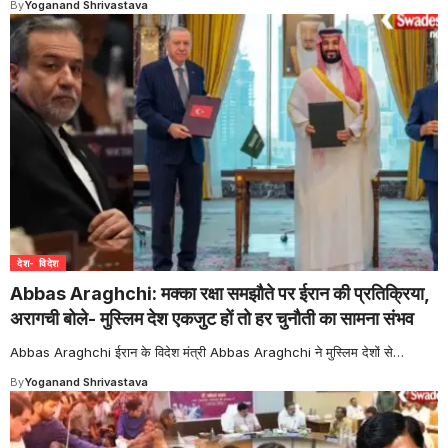
By
Yoganand Shrivastava
देश- विदेश
Abbas Araghchi: मक्का रक्षा समझौते पर ईरान की प्रतिक्रिया,
अरागची बोले- मुस्लिम देश एकजुट हों तो हर चुनौती का सामना संभव
Abbas Araghchi ईरान के विदेश मंत्री Abbas Araghchi ने मुस्लिम देशों से
…
By
Yoganand Shrivastava