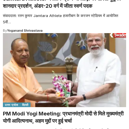
शानदार प्रदर्शन, अंडर-20 वर्ग में जीता स्वर्ण पदक
संवाददाता: रतन कुमार Jamtara Athlete हजारीबाग के करजन स्टेडियम में आयोजित
5वीं
…
By
Yoganand Shrivastava
उत्तर प्रदेश
दिल्ली
PM Modi Yogi Meeting: प्रधानमंत्री मोदी से मिले मुख्यमंत्री
योगी आदित्यनाथ, अहम मुद्दों पर हुई चर्चा