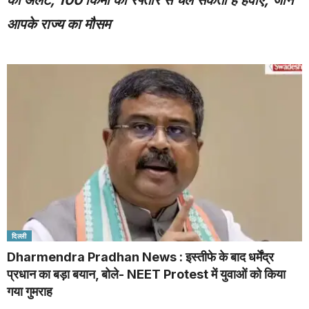
का अलर्ट, 100 किमी की रफ्तार से चल सकती हैं हवाएं; जानें
आपके राज्य का मौसम
दिल्ली
Dharmendra Pradhan News : इस्तीफे के बाद धर्मेंद्र
प्रधान का बड़ा बयान, बोले- NEET Protest में युवाओं को किया
गया गुमराह