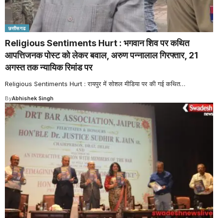
छत्तीसगढ
Religious Sentiments Hurt : भगवान शिव पर कथित
आपत्तिजनक पोस्ट को लेकर बवाल, अरुण पन्नालाल गिरफ्तार, 21
अगस्त तक न्यायिक रिमांड पर
Religious Sentiments Hurt : रायपुर में सोशल मीडिया पर की गई कथित
…
By
Abhishek Singh