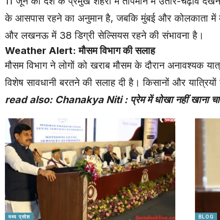
11 जून को देश के प्रमुख शहरों में तापमान में उतार-चढ़ाव 
के आसपास रहने का अनुमान है, जबकि मुंबई और कोलकाता में म
और लखनऊ में 38 डिग्री सेल्सियस रहने की संभावना है।
Weather Alert: मौसम विभाग की सलाह
मौसम विभाग ने लोगों को खराब मौसम के दौरान अनावश्यक यात्रा 
विशेष सावधानी बरतने की सलाह दी है। किसानों और यात्रियो
read also:
Chanakya Niti : प्रेम में धोखा नहीं खाना चाहते
मध्य प्रदेश
BLOG