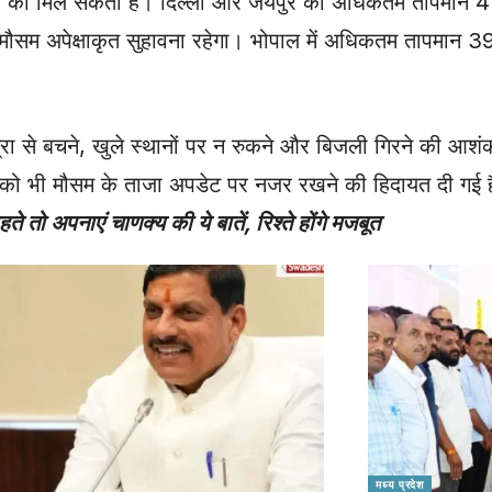
देखने को मिल सकता है। दिल्ली और जयपुर का अधिकतम तापमान 41
ौसम अपेक्षाकृत सुहावना रहेगा। भोपाल में अधिकतम तापमान 39
से बचने, खुले स्थानों पर न रुकने और बिजली गिरने की आशंका वाले
ं को भी मौसम के ताजा अपडेट पर नजर रखने की हिदायत दी गई 
 तो अपनाएं चाणक्य की ये बातें, रिश्ते होंगे मजबूत
मध्य प्रदेश