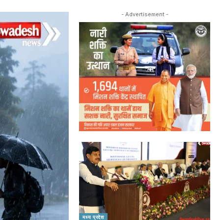
- Advertisement -
मध्य प्रदेश