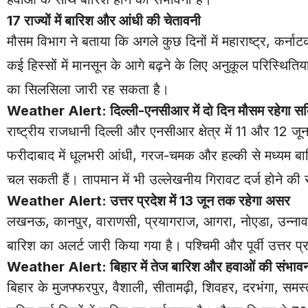
17 राज्यों में बारिश और आंधी की चेतावनी
मौसम विभाग ने बताया कि अगले कुछ दिनों में महाराष्ट्र, कर्न
कई हिस्सों में मानसून के आगे बढ़ने के लिए अनुकूल परिस्थितिया
का सिलसिला जारी रह सकता है।
Weather Alert: दिल्ली-एनसीआर में दो दिन मौसम रहेगा सक
राष्ट्रीय राजधानी दिल्ली और एनसीआर क्षेत्र में 11 और 12 ज
फरीदाबाद में धूलभरी आंधी, गरज-चमक और हल्की से मध्यम बार
चल सकती हैं। तापमान में भी उल्लेखनीय गिरावट दर्ज होने की 
Weather Alert: उत्तर प्रदेश में 13 जून तक रहेगा असर
लखनऊ, कानपुर, वाराणसी, प्रयागराज, आगरा, नोएडा, उन्नाव, 
बारिश का अलर्ट जारी किया गया है। पश्चिमी और पूर्वी उत्तर प
Weather Alert: बिहार में तेज बारिश और हवाओं की संभाव
बिहार के मुजफ्फरपुर, वैशाली, सीतामढ़ी, शिवहर, दरभंगा, समस