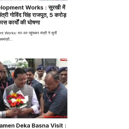
lopment Works : सुरखी में
ंत्री गोविंद सिंह राजपूत, 5 करोड़
ास कार्यों की घोषणा
orks: घर-घर पहुंचकर मंत्री ने सुनीं
्यमंत्री
…
amen Deka Basna Visit :