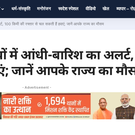
धर्म-संस्कृति
मनोरंजन
स्वदेश स्पेशल
वीडियो
खेल
व्यापार – र
ट, 100 किमी की रफ्तार से चल सकती हैं हवाएं; जानें आपके राज्य का मौसम
ं में आंधी-बारिश का अलर्ट
एं; जानें आपके राज्य का मौ
- Advertisement -