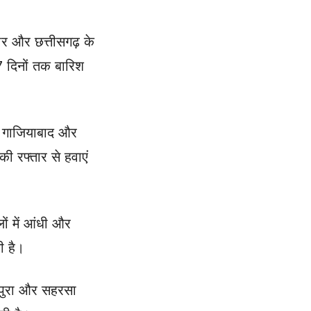
हार और छत्तीसगढ़ के
 7 दिनों तक बारिश
म, गाजियाबाद और
ी रफ्तार से हवाएं
ों में आंधी और
ी है।
धेपुरा और सहरसा