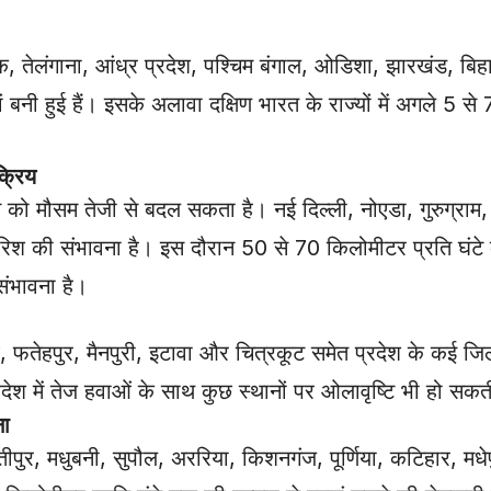
ाटक, तेलंगाना, आंध्र प्रदेश, पश्चिम बंगाल, ओडिशा, झारखंड, बि
ं बनी हुई हैं। इसके अलावा दक्षिण भारत के राज्यों में अगले 5 से
्रिय
ून को मौसम तेजी से बदल सकता है। नई दिल्ली, नोएडा, गुरुग्रा
िश की संभावना है। इस दौरान 50 से 70 किलोमीटर प्रति घंटे क
संभावना है।
फतेहपुर, मैनपुरी, इटावा और चित्रकूट समेत प्रदेश के कई जिल
्रदेश में तेज हवाओं के साथ कुछ स्थानों पर ओलावृष्टि भी हो सकत
ना
्तीपुर, मधुबनी, सुपौल, अररिया, किशनगंज, पूर्णिया, कटिहार, म