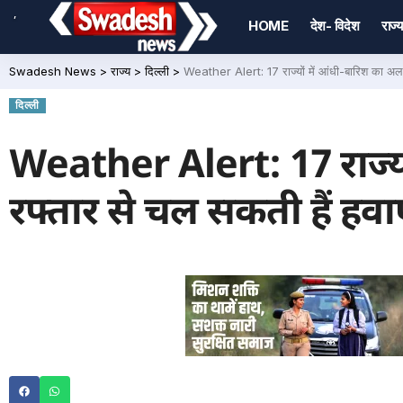
,
HOME
देश- विदेश
राज्य
Swadesh News
>
राज्य
>
दिल्ली
>
Weather Alert: 17 राज्यों में आंधी-बारिश का अलर्
दिल्ली
Weather Alert: 17 राज्यो
रफ्तार से चल सकती हैं हवा