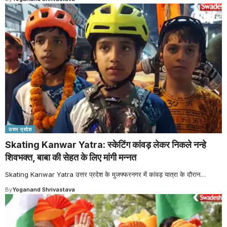
उत्तर प्रदेश
Skating Kanwar Yatra: स्केटिंग कांवड़ लेकर निकले नन्हे
शिवभक्त, बाबा की सेहत के लिए मांगी मन्नत
Skating Kanwar Yatra उत्तर प्रदेश के मुजफ्फरनगर में कांवड़ यात्रा के दौरान
…
By
Yoganand Shrivastava