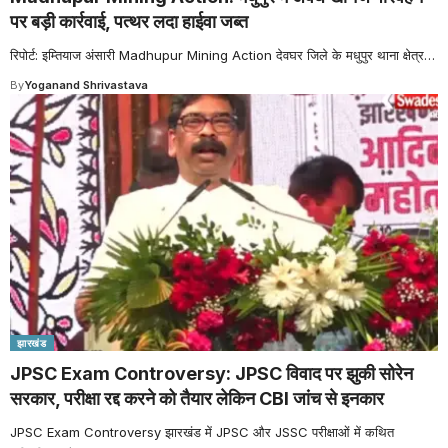
पर बड़ी कार्रवाई, पत्थर लदा हाईवा जब्त
रिपोर्ट: इम्तियाज अंसारी Madhupur Mining Action देवघर जिले के मधुपुर थाना क्षेत्र
…
By
Yoganand Shrivastava
झारखंड
JPSC Exam Controversy: JPSC विवाद पर झुकी सोरेन
सरकार, परीक्षा रद्द करने को तैयार लेकिन CBI जांच से इनकार
JPSC Exam Controversy झारखंड में JPSC और JSSC परीक्षाओं में कथित