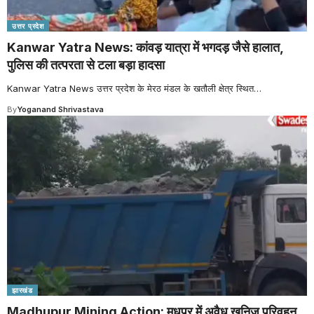
उत्तर प्रदेश
Kanwar Yatra News: कांवड़ यात्रा में भगदड़ जैसे हालात,
पुलिस की तत्परता से टला बड़ा हादसा
Kanwar Yatra News उत्तर प्रदेश के मेरठ मंडल के खतौली क्षेत्र स्थित
…
By
Yoganand Shrivastava
झारखंड
Madhupur Mining Action: मधुपुर में अवैध खनिज परिवहन