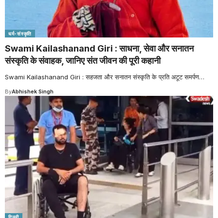
धर्म-संस्कृति
Swami Kailashanand Giri : साधना, सेवा और सनातन
संस्कृति के संवाहक, जानिए संत जीवन की पूरी कहानी
Swami Kailashanand Giri : सहजता और सनातन संस्कृति के प्रति अटूट समर्पण
…
By
Abhishek Singh
दिल्ली