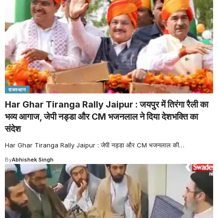
राजस्थान
Har Ghar Tiranga Rally Jaipur : जयपुर में तिरंगा रैली का
भव्य आगाज, जेपी नड्डा और CM भजनलाल ने दिया देशभक्ति का
संदेश
Har Ghar Tiranga Rally Jaipur : जेपी नड्डा और CM भजनलाल की
…
By
Abhishek Singh