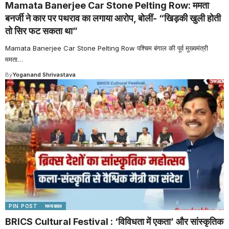
Mamata Banerjee Car Stone Pelting Row: ममता
बनर्जी ने कार पर पथराव का लगाया आरोप, बोलीं- “खिड़की खुली होती
तो सिर फट सकता था”
Mamata Banerjee Car Stone Pelting Row पश्चिम बंगाल की पूर्व मुख्यमंत्री
ममता
…
By
Yoganand Shrivastava
PIN POST
मध्यकाल
BRICS Cultural Festival : ‘विविधता में एकता’ और सांस्कृतिक