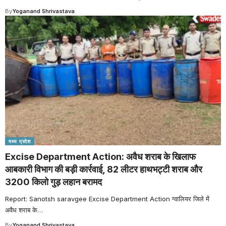
By
Yoganand Shrivastava
मध्य प्रदेश
Excise Department Action: अवैध शराब के खिलाफ
आबकारी विभाग की बड़ी कार्रवाई, 82 लीटर हाथभट्टी शराब और
3200 किलो गुड़ लहान बरामद
Report: Sanotsh saravgee Excise Department Action ग्वालियर जिले में
अवैध शराब के
…
By
Yoganand Shrivastava