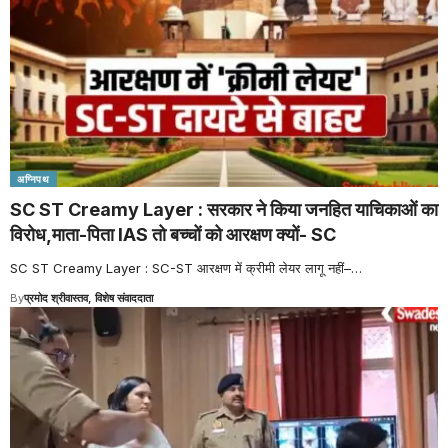
अग्निपथ
SC ST Creamy Layer : सरकार ने किया जनहित याचिकाओं का
विरोध,माता-पिता IAS तो बच्चों को आरक्षण क्यों- SC
SC ST Creamy Layer : SC-ST आरक्षण में क्रीमी लेयर लागू नहीं–
…
By
प्रमोद श्रीवास्तव, विशेष संवाददाता