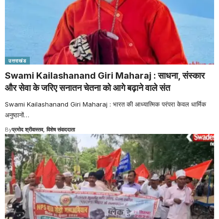
उत्तराखंड
Swami Kailashanand Giri Maharaj : साधना, संस्कार
और सेवा के जरिए सनातन चेतना को आगे बढ़ाने वाले संत
Swami Kailashanand Giri Maharaj : भारत की आध्यात्मिक परंपरा केवल धार्मिक
अनुष्ठानों
…
By
प्रमोद श्रीवास्तव, विशेष संवाददाता