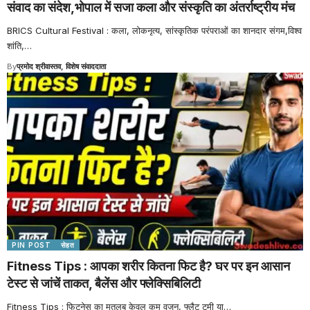
संवाद का संदेश,भोपाल में सजा कला और संस्कृति का अंतर्राष्ट्रीय मंच
BRICS Cultural Festival : कला, लोकनृत्य, सांस्कृतिक परंपराओं का शानदार संगम,विश्व
शांति,
…
By
प्रमोद श्रीवास्तव, विशेष संवाददाता
PIN POST
सेहत
Fitness Tips : आपका शरीर कितना फिट है? घर पर इन आसान
टेस्ट से जांचें ताकत, बैलेंस और फ्लेक्सिबिलिटी
Fitness Tips : फिटनेस का मतलब केवल कम वजन, फ्लैट टमी या
…