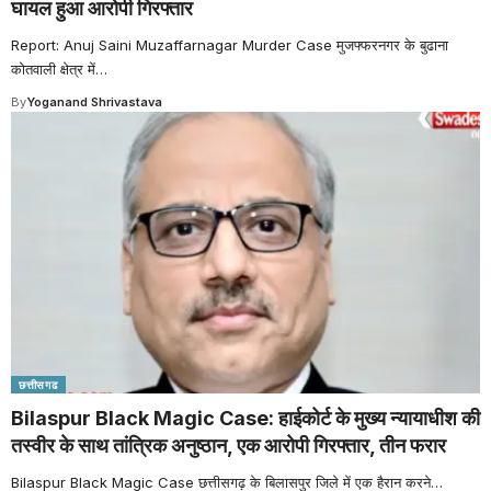
घायल हुआ आरोपी गिरफ्तार
Report: Anuj Saini Muzaffarnagar Murder Case मुजफ्फरनगर के बुढाना
कोतवाली क्षेत्र में
…
By
Yoganand Shrivastava
छत्तीसगढ
Bilaspur Black Magic Case: हाईकोर्ट के मुख्य न्यायाधीश की
तस्वीर के साथ तांत्रिक अनुष्ठान, एक आरोपी गिरफ्तार, तीन फरार
Bilaspur Black Magic Case छत्तीसगढ़ के बिलासपुर जिले में एक हैरान करने
…