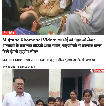
देश- विदेश
Mujtaba Khamenei Video: खामेनेई की सेहत को लेकर
अटकलों के बीच नया वीडियो आया सामने, सहयोगियों से बातचीत करते
दिखे ईरानी सुप्रीम लीडर
Mujtaba Khamenei Video ईरान के सुप्रीम लीडर मुज्तबा खामेनेई की सेहत को
…
By
Yoganand Shrivastava