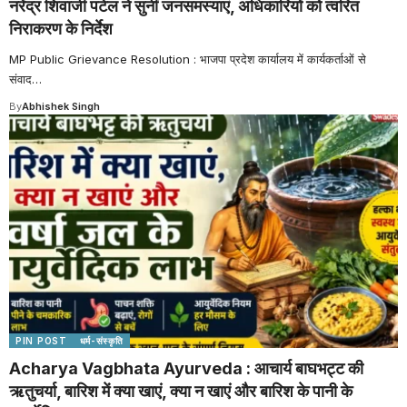
नरेंद्र शिवाजी पटेल ने सुनीं जनसमस्याएं, अधिकारियों को त्वरित
निराकरण के निर्देश
MP Public Grievance Resolution : भाजपा प्रदेश कार्यालय में कार्यकर्ताओं से
संवाद
…
By
Abhishek Singh
PIN POST
धर्म-संस्कृति
Acharya Vagbhata Ayurveda : आचार्य बाघभट्ट की
ऋतुचर्या, बारिश में क्या खाएं, क्या न खाएं और बारिश के पानी के