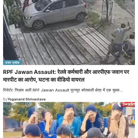
उत्तर प्रदेश
RPF Jawan Assault: रेलवे कर्मचारी और आरपीएफ जवान पर
मारपीट का आरोप, घटना का वीडियो वायरल
रिपोर्टर: निज़ाम अली RPF Jawan Assault पूरनपुर कोतवाली क्षेत्र में एक युवक
…
By
Yoganand Shrivastava