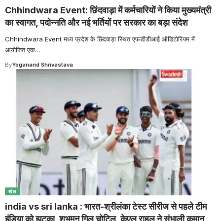
Chhindwara Event: छिंदवाड़ा में कर्मचारियों ने किया मुख्यमंत्री
का स्वागत, पदोन्नति और नई भर्तियों पर सरकार का बड़ा संदेश
Chhindwara Event मध्य प्रदेश के छिंदवाड़ा स्थित एफडीडीआई ऑडिटोरियम में
आयोजित एक
…
By
Yoganand Shrivastava
खेल
india vs sri lanka : भारत-श्रीलंका टेस्ट सीरीज से पहले टीम
इंडिया को झटका, शुभमन गिल चोटिल, केएल राहुल ने संभाली कमान