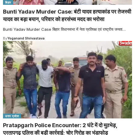
बिहार
Bunti Yadav Murder Case: बंटी यादव हत्याकांड पर तेजस्वी
यादव का बड़ा बयान, परिवार को हरसंभव मदद का भरोसा
Bunti Yadav Murder Case बिहार विधानसभा में नेता प्रतिपक्ष एवं राष्ट्रीय जनता
…
By
Yoganand Shrivastava
उत्तर प्रदेश
Pratapgarh Police Encounter: 2 घंटे में दो मुठभेड़,
प्रतापगढ़ पुलिस की बड़ी कार्रवाई; चोर गिरोह का भंडाफोड़