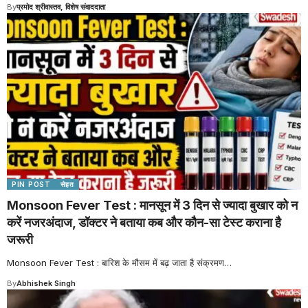
By
प्रमोद श्रीवास्तव, विशेष संवाददाता
PIN POST
सेहत
Monsoon Fever Test : मानसून में 3 दिन से ज्यादा बुखार को न
करें नजरअंदाज, डॉक्टर ने बताया कब और कौन-सा टेस्ट कराना है
जरूरी
Monsoon Fever Test : बारिश के मौसम में बढ़ जाता है संक्रमण
…
By
Abhishek Singh