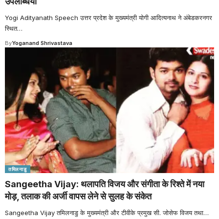
उपलब्धियां
Yogi Adityanath Speech उत्तर प्रदेश के मुख्यमंत्री योगी आदित्यनाथ ने अंबेडकरनगर
स्थित
…
By
Yoganand Shrivastava
तमिलनाडु
Sangeetha Vijay: थलापति विजय और संगीता के रिश्ते में नया
मोड़, तलाक की अर्जी वापस लेने से सुलह के संकेत
Sangeetha Vijay तमिलनाडु के मुख्यमंत्री और टीवीके प्रमुख सी. जोसेफ विजय तथा
…