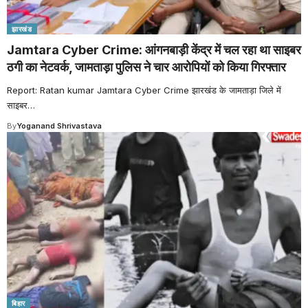
झारखंड
Jamtara Cyber Crime: आंगनबाड़ी केंद्र में चल रहा था साइबर
ठगी का नेटवर्क, जामताड़ा पुलिस ने चार आरोपियों को किया गिरफ्तार
Report: Ratan kumar Jamtara Cyber Crime झारखंड के जामताड़ा जिले में
साइबर
…
By
Yoganand Shrivastava
बिहार