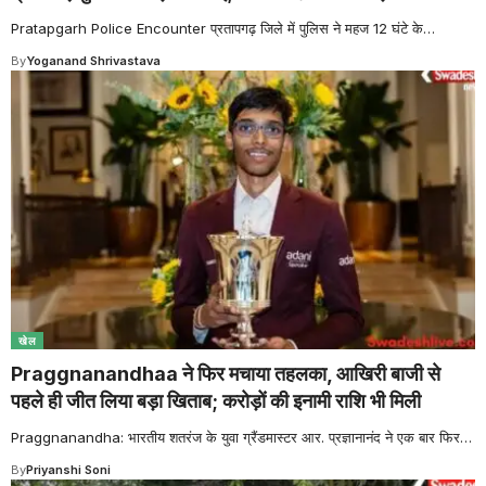
Pratapgarh Police Encounter प्रतापगढ़ जिले में पुलिस ने महज 12 घंटे के
…
By
Yoganand Shrivastava
खेल
Praggnanandhaa ने फिर मचाया तहलका, आखिरी बाजी से
पहले ही जीत लिया बड़ा खिताब; करोड़ों की इनामी राशि भी मिली
Praggnanandha: भारतीय शतरंज के युवा ग्रैंडमास्टर आर. प्रज्ञानानंद ने एक बार फिर
…
By
Priyanshi Soni