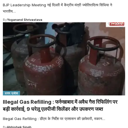
BJP Leadership Meeting नई दिल्ली में केंद्रीय मंत्री ज्योतिरादित्य सिंधिया ने
भारतीय
…
By
Yoganand Shrivastava
उत्तर प्रदेश
Illegal Gas Refilling : फर्रुखाबाद में अवैध गैस रिफिलिंग पर
बड़ी कार्रवाई, 9 घरेलू एलपीजी सिलेंडर और उपकरण जब्त
Illegal Gas Refilling : डीएम के निर्देश पर प्रशासन की छापेमारी, मकान
…
By
Abhishek Singh