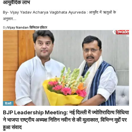
आयुर्वेदिक लाभ
By- Vijay Yadav Acharya Vagbhata Ayurveda : आयुर्वेद में ऋतुओं के
अनुसार
…
By
Vijay Nandan डिजिटल एडिटर
दिल्ली
BJP Leadership Meeting: नई दिल्ली में ज्योतिरादित्य सिंधिया
ने भाजपा राष्ट्रीय अध्यक्ष नितिन नवीन से की मुलाकात, विभिन्न मुद्दों पर
हुआ संवाद