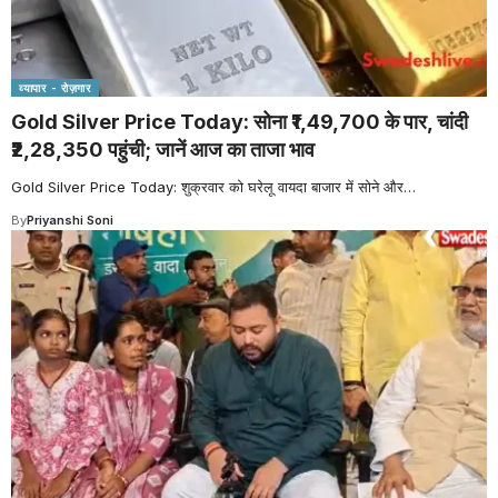
व्यापार - रोज़गार
Gold Silver Price Today: सोना ₹1,49,700 के पार, चांदी
₹2,28,350 पहुंची; जानें आज का ताजा भाव
Gold Silver Price Today: शुक्रवार को घरेलू वायदा बाजार में सोने और
…
By
Priyanshi Soni