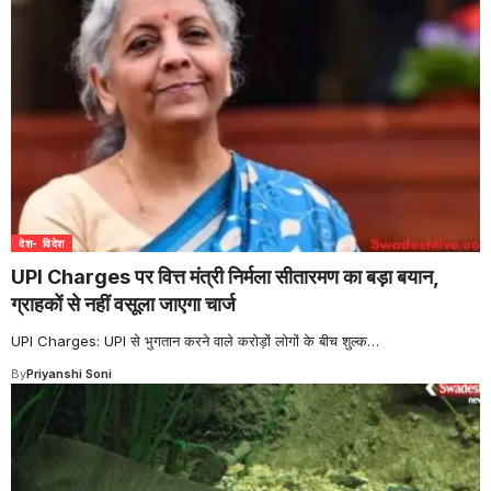
देश- विदेश
UPI Charges पर वित्त मंत्री निर्मला सीतारमण का बड़ा बयान,
ग्राहकों से नहीं वसूला जाएगा चार्ज
UPI Charges: UPI से भुगतान करने वाले करोड़ों लोगों के बीच शुल्क
…
By
Priyanshi Soni