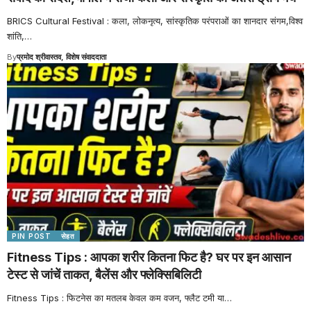
BRICS Cultural Festival : कला, लोकनृत्य, सांस्कृतिक परंपराओं का शानदार संगम,विश्व
शांति,
…
By
प्रमोद श्रीवास्तव, विशेष संवाददाता
PIN POST
सेहत
Fitness Tips : आपका शरीर कितना फिट है? घर पर इन आसान
टेस्ट से जांचें ताकत, बैलेंस और फ्लेक्सिबिलिटी
Fitness Tips : फिटनेस का मतलब केवल कम वजन, फ्लैट टमी या
…