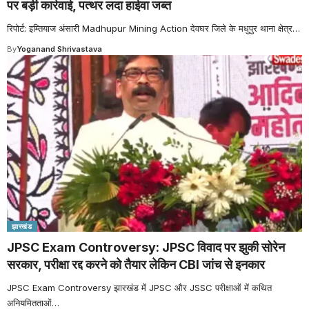
पर बड़ी कार्रवाई, पत्थर लदा हाईवा जब्त
रिपोर्ट: इम्तियाज अंसारी Madhupur Mining Action देवघर जिले के मधुपुर थाना क्षेत्र
…
By
Yoganand Shrivastava
झारखंड
JPSC Exam Controversy: JPSC विवाद पर झुकी सोरेन
सरकार, परीक्षा रद्द करने को तैयार लेकिन CBI जांच से इनकार
JPSC Exam Controversy झारखंड में JPSC और JSSC परीक्षाओं में कथित
अनियमितताओं
…