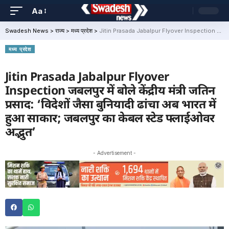
Aa
Swadesh News
>
राज्य
>
मध्य प्रदेश
>
Jitin Prasada Jabalpur Flyover Inspection जबलपुर में बोले केंद्रीय मंत्री जतिन प्रसाद: ‘विदेशों जैसा बुनियादी ढांचा अब भारत में हुआ साकार; जबलपुर का केबल स्टेड फ्लाईओवर अद्भुत’
मध्य प्रदेश
Jitin Prasada Jabalpur Flyover
Inspection जबलपुर में बोले केंद्रीय मंत्री जतिन
प्रसाद: ‘विदेशों जैसा बुनियादी ढांचा अब भारत में
हुआ साकार; जबलपुर का केबल स्टेड फ्लाईओवर
अद्भुत’
- Advertisement -