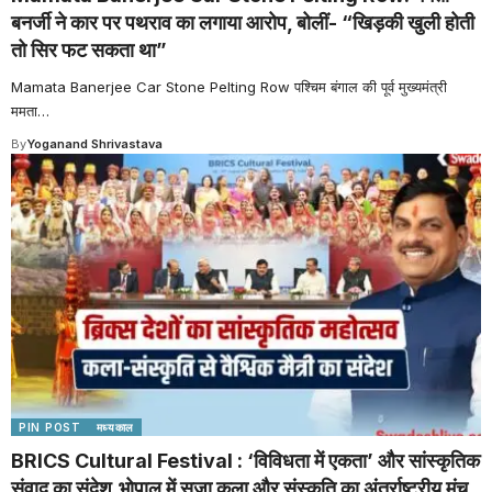
बनर्जी ने कार पर पथराव का लगाया आरोप, बोलीं- “खिड़की खुली होती
तो सिर फट सकता था”
Mamata Banerjee Car Stone Pelting Row पश्चिम बंगाल की पूर्व मुख्यमंत्री
ममता
…
By
Yoganand Shrivastava
PIN POST
मध्यकाल
BRICS Cultural Festival : ‘विविधता में एकता’ और सांस्कृतिक
संवाद का संदेश,भोपाल में सजा कला और संस्कृति का अंतर्राष्ट्रीय मंच