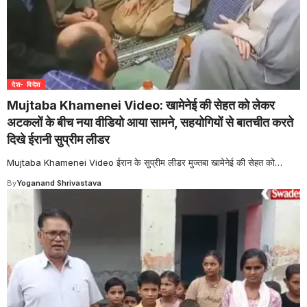
देश- विदेश
Mujtaba Khamenei Video: खामेनेई की सेहत को लेकर
अटकलों के बीच नया वीडियो आया सामने, सहयोगियों से बातचीत करते
दिखे ईरानी सुप्रीम लीडर
Mujtaba Khamenei Video ईरान के सुप्रीम लीडर मुज्तबा खामेनेई की सेहत को
…
By
Yoganand Shrivastava