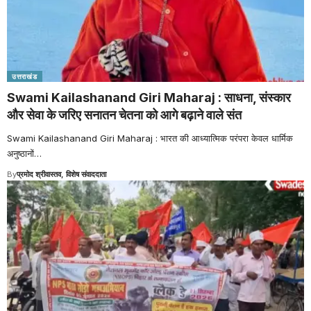
उत्तराखंड
Swami Kailashanand Giri Maharaj : साधना, संस्कार
और सेवा के जरिए सनातन चेतना को आगे बढ़ाने वाले संत
Swami Kailashanand Giri Maharaj : भारत की आध्यात्मिक परंपरा केवल धार्मिक
अनुष्ठानों
…
By
प्रमोद श्रीवास्तव, विशेष संवाददाता