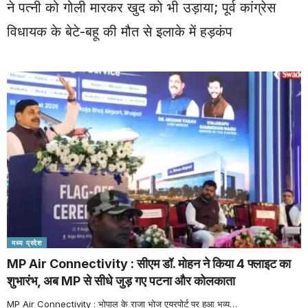
ने पत्नी को गोली मारकर खुद को भी उड़ाया; पूर्व कांग्रेस
विधायक के बेटे-बहू की मौत से इलाके में हड़कंप
मध्य प्रदेश
MP Air Connectivity : सीएम डॉ. मोहन ने किया 4 फ्लाइट का
शुभारंभ, अब MP से सीधे जुड़ गए पटना और कोलकाता
MP Air Connectivity : भोपाल के राजा भोज एयरपोर्ट पर हुआ भव्य
…