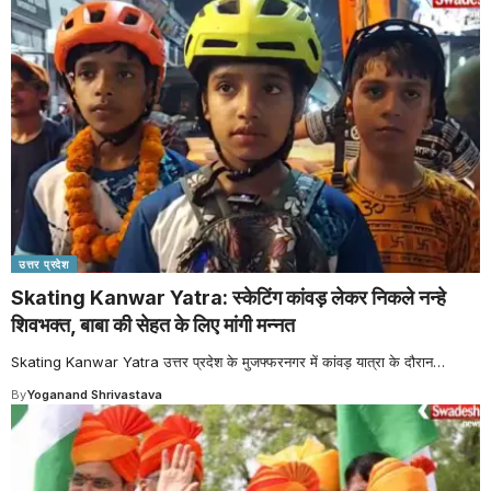
उत्तर प्रदेश
Skating Kanwar Yatra: स्केटिंग कांवड़ लेकर निकले नन्हे
शिवभक्त, बाबा की सेहत के लिए मांगी मन्नत
Skating Kanwar Yatra उत्तर प्रदेश के मुजफ्फरनगर में कांवड़ यात्रा के दौरान
…
By
Yoganand Shrivastava