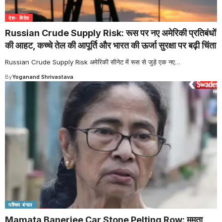
देश- विदेश
Russian Crude Supply Risk: रूस पर नए अमेरिकी प्रतिबंधों
की आहट, कच्चे तेल की आपूर्ति और भारत की ऊर्जा सुरक्षा पर बढ़ी चिंता
Russian Crude Supply Risk अमेरिकी सीनेट में रूस से जुड़े एक नए
…
By
Yoganand Shrivastava
पश्चिम बंगाल
Mamata Banerjee Car Stone Pelting Row: ममता