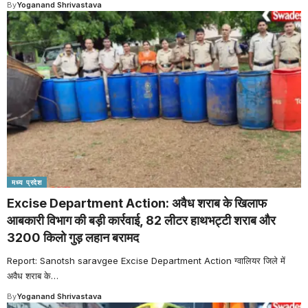
By
Yoganand Shrivastava
मध्य प्रदेश
Excise Department Action: अवैध शराब के खिलाफ
आबकारी विभाग की बड़ी कार्रवाई, 82 लीटर हाथभट्टी शराब और
3200 किलो गुड़ लहान बरामद
Report: Sanotsh saravgee Excise Department Action ग्वालियर जिले में
अवैध शराब के
…
By
Yoganand Shrivastava