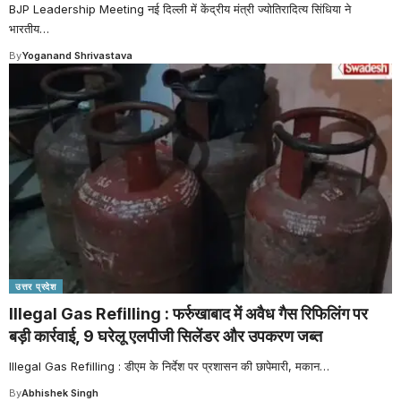
BJP Leadership Meeting नई दिल्ली में केंद्रीय मंत्री ज्योतिरादित्य सिंधिया ने
भारतीय
…
By
Yoganand Shrivastava
उत्तर प्रदेश
Illegal Gas Refilling : फर्रुखाबाद में अवैध गैस रिफिलिंग पर
बड़ी कार्रवाई, 9 घरेलू एलपीजी सिलेंडर और उपकरण जब्त
Illegal Gas Refilling : डीएम के निर्देश पर प्रशासन की छापेमारी, मकान
…
By
Abhishek Singh