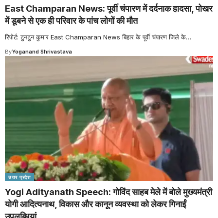
East Champaran News: पूर्वी चंपारण में दर्दनाक हादसा, पोखर
में डूबने से एक ही परिवार के पांच लोगों की मौत
रिपोर्ट: टुनटुन कुमार East Champaran News बिहार के पूर्वी चंपारण जिले के
…
By
Yoganand Shrivastava
उत्तर प्रदेश
Yogi Adityanath Speech: गोविंद साहब मेले में बोले मुख्यमंत्री
योगी आदित्यनाथ, विकास और कानून व्यवस्था को लेकर गिनाईं
उपलब्धियां