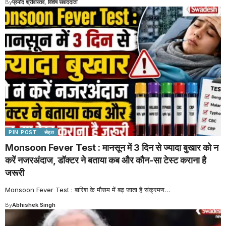
By
प्रमोद श्रीवास्तव, विशेष संवाददाता
PIN POST
सेहत
Monsoon Fever Test : मानसून में 3 दिन से ज्यादा बुखार को न
करें नजरअंदाज, डॉक्टर ने बताया कब और कौन-सा टेस्ट कराना है
जरूरी
Monsoon Fever Test : बारिश के मौसम में बढ़ जाता है संक्रमण
…
By
Abhishek Singh