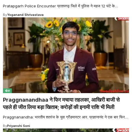
Pratapgarh Police Encounter प्रतापगढ़ जिले में पुलिस ने महज 12 घंटे के
…
By
Yoganand Shrivastava
खेल
Praggnanandhaa ने फिर मचाया तहलका, आखिरी बाजी से
पहले ही जीत लिया बड़ा खिताब; करोड़ों की इनामी राशि भी मिली
Praggnanandha: भारतीय शतरंज के युवा ग्रैंडमास्टर आर. प्रज्ञानानंद ने एक बार फिर
…
By
Priyanshi Soni