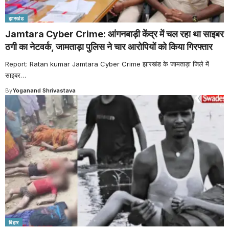
झारखंड
Jamtara Cyber Crime: आंगनबाड़ी केंद्र में चल रहा था साइबर
ठगी का नेटवर्क, जामताड़ा पुलिस ने चार आरोपियों को किया गिरफ्तार
Report: Ratan kumar Jamtara Cyber Crime झारखंड के जामताड़ा जिले में
साइबर
…
By
Yoganand Shrivastava
बिहार