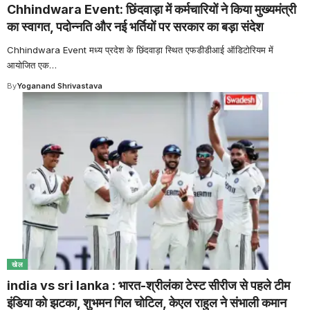
Chhindwara Event: छिंदवाड़ा में कर्मचारियों ने किया मुख्यमंत्री
का स्वागत, पदोन्नति और नई भर्तियों पर सरकार का बड़ा संदेश
Chhindwara Event मध्य प्रदेश के छिंदवाड़ा स्थित एफडीडीआई ऑडिटोरियम में
आयोजित एक
…
By
Yoganand Shrivastava
खेल
india vs sri lanka : भारत-श्रीलंका टेस्ट सीरीज से पहले टीम
इंडिया को झटका, शुभमन गिल चोटिल, केएल राहुल ने संभाली कमान