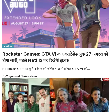
मनोरंजन
Rockstar Games: GTA VI का एक्सटेंडेड लुक 27 अगस्त को
होगा जारी, पहले Netflix पर दिखेगी झलक
Rockstar Games दुनिया के सबसे चर्चित गेम्स में शामिल GTA VI को
…
By
Yoganand Shrivastava