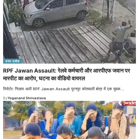
उत्तर प्रदेश
RPF Jawan Assault: रेलवे कर्मचारी और आरपीएफ जवान पर
मारपीट का आरोप, घटना का वीडियो वायरल
रिपोर्टर: निज़ाम अली RPF Jawan Assault पूरनपुर कोतवाली क्षेत्र में एक युवक
…
By
Yoganand Shrivastava