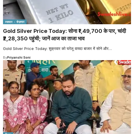
व्यापार - रोज़गार
Gold Silver Price Today: सोना ₹1,49,700 के पार, चांदी
₹2,28,350 पहुंची; जानें आज का ताजा भाव
Gold Silver Price Today: शुक्रवार को घरेलू वायदा बाजार में सोने और
…
By
Priyanshi Soni