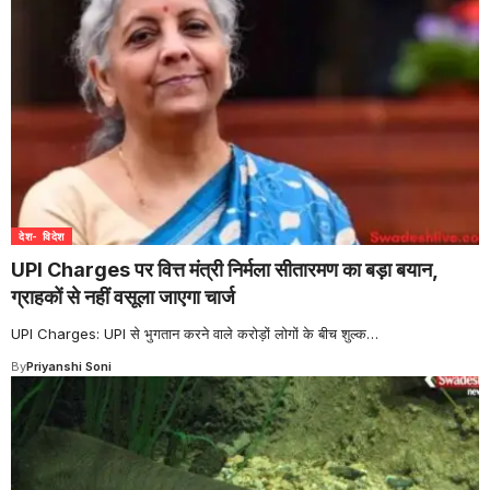
देश- विदेश
UPI Charges पर वित्त मंत्री निर्मला सीतारमण का बड़ा बयान,
ग्राहकों से नहीं वसूला जाएगा चार्ज
UPI Charges: UPI से भुगतान करने वाले करोड़ों लोगों के बीच शुल्क
…
By
Priyanshi Soni