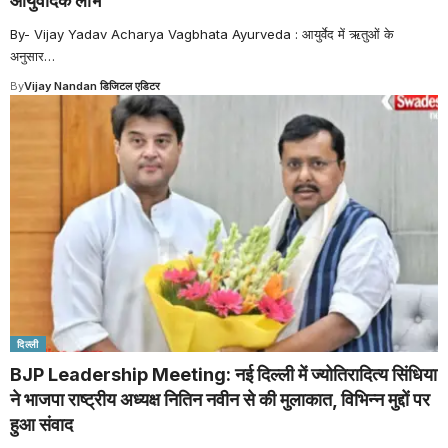
आयुर्वेदिक लाभ
By- Vijay Yadav Acharya Vagbhata Ayurveda : आयुर्वेद में ऋतुओं के
अनुसार
…
By
Vijay Nandan डिजिटल एडिटर
दिल्ली
BJP Leadership Meeting: नई दिल्ली में ज्योतिरादित्य सिंधिया
ने भाजपा राष्ट्रीय अध्यक्ष नितिन नवीन से की मुलाकात, विभिन्न मुद्दों पर
हुआ संवाद