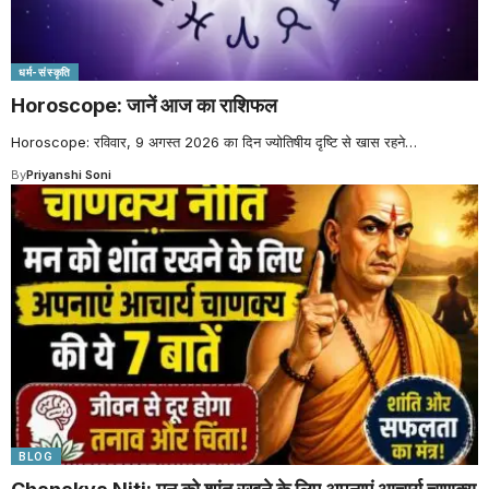
धर्म-संस्कृति
Horoscope: जानें आज का राशिफल
Horoscope: रविवार, 9 अगस्त 2026 का दिन ज्योतिषीय दृष्टि से खास रहने
…
By
Priyanshi Soni
BLOG