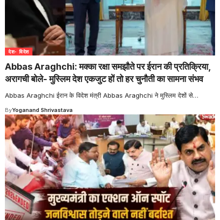
देश- विदेश
Abbas Araghchi: मक्का रक्षा समझौते पर ईरान की प्रतिक्रिया,
अरागची बोले- मुस्लिम देश एकजुट हों तो हर चुनौती का सामना संभव
Abbas Araghchi ईरान के विदेश मंत्री Abbas Araghchi ने मुस्लिम देशों से
…
By
Yoganand Shrivastava