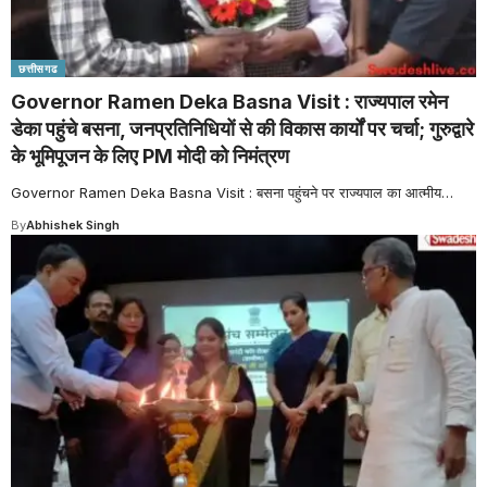
छत्तीसगढ
Governor Ramen Deka Basna Visit : राज्यपाल रमेन
डेका पहुंचे बसना, जनप्रतिनिधियों से की विकास कार्यों पर चर्चा; गुरुद्वारे
के भूमिपूजन के लिए PM मोदी को निमंत्रण
Governor Ramen Deka Basna Visit : बसना पहुंचने पर राज्यपाल का आत्मीय
…
By
Abhishek Singh