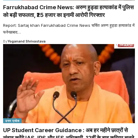
Farrukhabad Crime News: अरुण हुड्डा हत्याकांड में पुलिस
को बड़ी सफलता, ₹25 हजार का इनामी आरोपी गिरफ्तार
Report: Sartaj khan Farrukhabad Crime News चर्चित अरुण हुड्डा हत्याकांड में
फर्रुखाबाद
…
By
Yoganand Shrivastava
उत्तर प्रदेश
UP Student Career Guidance : अब हर महीने छात्रों से
संवाद करेंगे IAS, IPS और IFS अधिकारी, 12वीं के बाद करियर चुनने