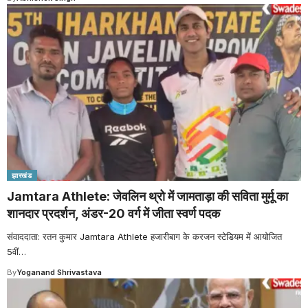
झारखंड
Jamtara Athlete: जेवलिन थ्रो में जामताड़ा की सविता मुर्मू का
शानदार प्रदर्शन, अंडर-20 वर्ग में जीता स्वर्ण पदक
संवाददाता: रतन कुमार Jamtara Athlete हजारीबाग के करजन स्टेडियम में आयोजित
5वीं
…
By
Yoganand Shrivastava