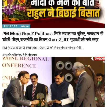
PIN POST
अग्निपथ
PM Modi Gen Z Politics : सिर्फ सवाल मत पूछिए, समाधान भी
खोजें-पीएम,राजनीति का मिशन Gen-Z, IIT युवाओं को नमो मंत्र
PM Modi Gen Z Politics : Gen-Z को लेकर गंभीर नरेन्द्र मोदी
…
By
प्रमोद श्रीवास्तव, विशेष संवाददाता