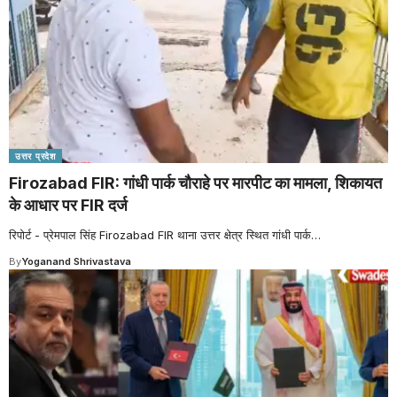
उत्तर प्रदेश
Firozabad FIR: गांधी पार्क चौराहे पर मारपीट का मामला, शिकायत
के आधार पर FIR दर्ज
रिपोर्ट - प्रेमपाल सिंह Firozabad FIR थाना उत्तर क्षेत्र स्थित गांधी पार्क
…
By
Yoganand Shrivastava