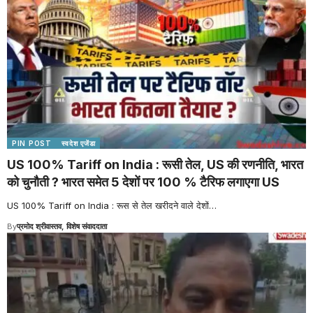
PIN POST
स्वदेश एजेंडा
US 100% Tariff on India : रूसी तेल, US की रणनीति, भारत
को चुनौती ? भारत समेत 5 देशों पर 100 % टैरिफ लगाएगा US
US 100% Tariff on India : रूस से तेल खरीदने वाले देशों
…
By
प्रमोद श्रीवास्तव, विशेष संवाददाता