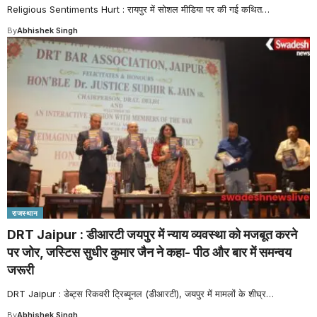
Religious Sentiments Hurt : रायपुर में सोशल मीडिया पर की गई कथित
…
By
Abhishek Singh
राजस्थान
DRT Jaipur : डीआरटी जयपुर में न्याय व्यवस्था को मजबूत करने
पर जोर, जस्टिस सुधीर कुमार जैन ने कहा- पीठ और बार में समन्वय
जरूरी
DRT Jaipur : डेब्ट्स रिकवरी ट्रिब्यूनल (डीआरटी), जयपुर में मामलों के शीघ्र
…
By
Abhishek Singh