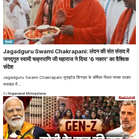
दिल्ली
Jagadguru Swami Chakrapani: लंदन की संत संसद में
जगद्गुरु स्वामी चक्रपाणि जी महाराज ने दिया ‘6 नकार’ का वैश्विक
संदेश
Jagadguru Swami Chakrapani यूनाइटेड किंगडम के बर्मिंघम स्थित नानक दरबार
सचखंड में
…
By
Yoganand Shrivastava