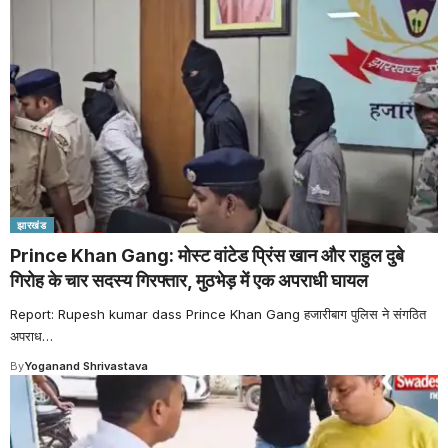
झारखंड
Prince Khan Gang: मोस्ट वांटेड प्रिंस खान और राहुल दुबे
गिरोह के चार सदस्य गिरफ्तार, मुठभेड़ में एक अपराधी घायल
Report: Rupesh kumar dass Prince Khan Gang हजारीबाग पुलिस ने संगठित
अपराध
…
By
Yoganand Shrivastava