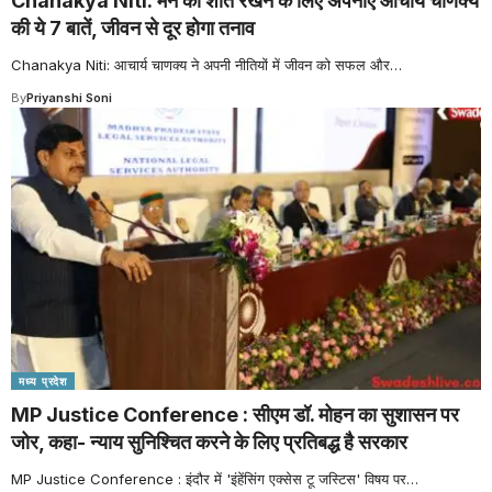
Chanakya Niti: मन को शांत रखने के लिए अपनाएं आचार्य चाणक्य
की ये 7 बातें, जीवन से दूर होगा तनाव
Chanakya Niti: आचार्य चाणक्य ने अपनी नीतियों में जीवन को सफल और
…
By
Priyanshi Soni
मध्य प्रदेश
MP Justice Conference : सीएम डॉ. मोहन का सुशासन पर
जोर, कहा- न्याय सुनिश्चित करने के लिए प्रतिबद्ध है सरकार
MP Justice Conference : इंदौर में 'इंहेंसिंग एक्सेस टू जस्टिस' विषय पर
…