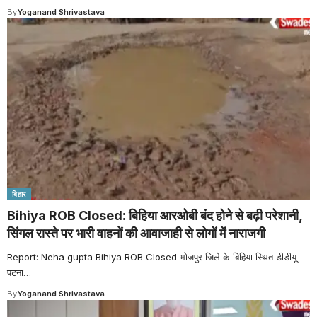
By
Yoganand Shrivastava
बिहार
Bihiya ROB Closed: बिहिया आरओबी बंद होने से बढ़ी परेशानी,
सिंगल रास्ते पर भारी वाहनों की आवाजाही से लोगों में नाराजगी
Report: Neha gupta Bihiya ROB Closed भोजपुर जिले के बिहिया स्थित डीडीयू–
पटना
…
By
Yoganand Shrivastava