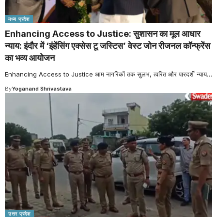
मध्य प्रदेश
Enhancing Access to Justice: सुशासन का मूल आधार
न्याय: इंदौर में ‘इंहेंसिंग एक्सेस टू जस्टिस’ वेस्ट जोन रीजनल कॉन्फ्रेंस
का भव्य आयोजन
Enhancing Access to Justice आम नागरिकों तक सुलभ, त्वरित और पारदर्शी न्याय
…
By
Yoganand Shrivastava
उत्तर प्रदेश