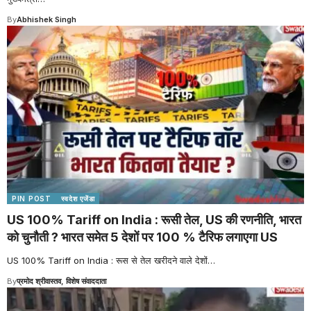
By
Abhishek Singh
PIN POST
स्वदेश एजेंडा
US 100% Tariff on India : रूसी तेल, US की रणनीति, भारत
को चुनौती ? भारत समेत 5 देशों पर 100 % टैरिफ लगाएगा US
US 100% Tariff on India : रूस से तेल खरीदने वाले देशों
…
By
प्रमोद श्रीवास्तव, विशेष संवाददाता