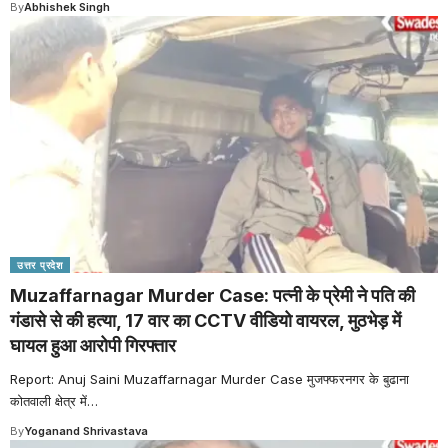
By
Abhishek Singh
उत्तर प्रदेश
Muzaffarnagar Murder Case: पत्नी के प्रेमी ने पति की
गंडासे से की हत्या, 17 वार का CCTV वीडियो वायरल, मुठभेड़ में
घायल हुआ आरोपी गिरफ्तार
Report: Anuj Saini Muzaffarnagar Murder Case मुजफ्फरनगर के बुढाना
कोतवाली क्षेत्र में
…
By
Yoganand Shrivastava