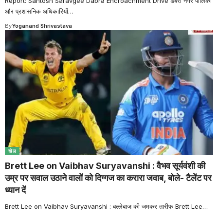
Report: Santosh Saravgee Dabra Encroachment Drive डबरा नगर पालिका
और प्रशासनिक अधिकारियों
…
By
Yoganand Shrivastava
खेल
Brett Lee on Vaibhav Suryavanshi : वैभव सूर्यवंशी की
उम्र पर सवाल उठाने वालों को दिग्गज का करारा जवाब, बोले- टैलेंट पर
ध्यान दें
Brett Lee on Vaibhav Suryavanshi : बल्लेबाज की जमकर तारीफ Brett Lee
…