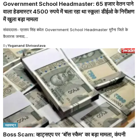
Government School Headmaster: 65 हजार वेतन पाने
वाला हेडमास्टर 4500 रुपये में चला रहा था स्कूल! डीईओ के निरीक्षण
में खुला बड़ा मामला
संवाददाता- प्रताप सिंह बघेल Government School Headmaster मुरैना जिले के
कैलारस जनपद
…
By
Yoganand Shrivastava
महाराष्ट्र
Boss Scam: व्हाट्सएप पर ‘बॉस स्कैम’ का बड़ा मामला, कंपनी