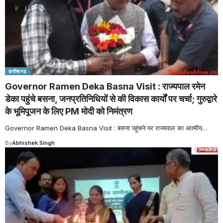
छत्तीसगढ
Governor Ramen Deka Basna Visit : राज्यपाल रमेन
डेका पहुंचे बसना, जनप्रतिनिधियों से की विकास कार्यों पर चर्चा; गुरुद्वारे
के भूमिपूजन के लिए PM मोदी को निमंत्रण
Governor Ramen Deka Basna Visit : बसना पहुंचने पर राज्यपाल का आत्मीय
…
By
Abhishek Singh