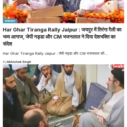
राजस्थान
Har Ghar Tiranga Rally Jaipur : जयपुर में तिरंगा रैली का
भव्य आगाज, जेपी नड्डा और CM भजनलाल ने दिया देशभक्ति का
संदेश
Har Ghar Tiranga Rally Jaipur : जेपी नड्डा और CM भजनलाल की
…
By
Abhishek Singh