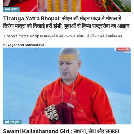
मध्य प्रदेश
Tiranga Yatra Bhopal: सीएम डॉ. मोहन यादव ने भोपाल में
तिरंगा यात्रा को दिखाई हरी झंडी, युवाओं से किया राष्ट्रसेवा का आह्वान
Tiranga Yatra Bhopal मध्यप्रदेश की राजधानी भोपाल में रविवार को देशभक्ति का
…
By
Yoganand Shrivastava
धर्म-संस्कृति
Swami Kailashanand Giri : साधना, सेवा और सनातन