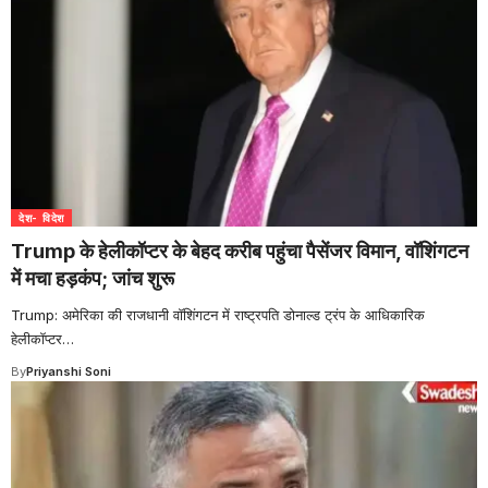
देश- विदेश
Trump के हेलीकॉप्टर के बेहद करीब पहुंचा पैसेंजर विमान, वॉशिंगटन
में मचा हड़कंप; जांच शुरू
Trump: अमेरिका की राजधानी वॉशिंगटन में राष्ट्रपति डोनाल्ड ट्रंप के आधिकारिक
हेलीकॉप्टर
…
By
Priyanshi Soni