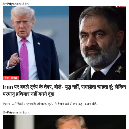
By
Priyanshi Soni
देश- विदेश
Iran पर बदले ट्रंप के तेवर, बोले- युद्ध नहीं, समझौता चाहता हूं; लेकिन
परमाणु हथियार नहीं बनने दूंगा
Iran: अमेरिकी राष्ट्रपति डोनाल्ड ट्रंप ने ईरान को लेकर बड़ा बयान देते
…
By
Priyanshi Soni