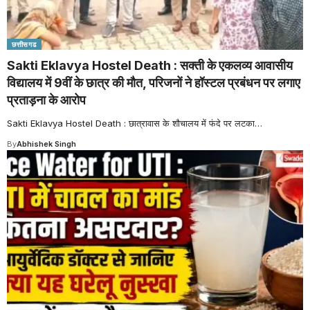
छत्तीसगढ
Sakti Eklavya Hostel Death : सक्ती के एकलव्य आवासीय
विद्यालय में 9वीं के छात्र की मौत, परिजनों ने हॉस्टल प्रबंधन पर लगाए
प्रताड़ना के आरोप
Sakti Eklavya Hostel Death : छात्रावास के शौचालय में फंदे पर लटका
…
By
Abhishek Singh