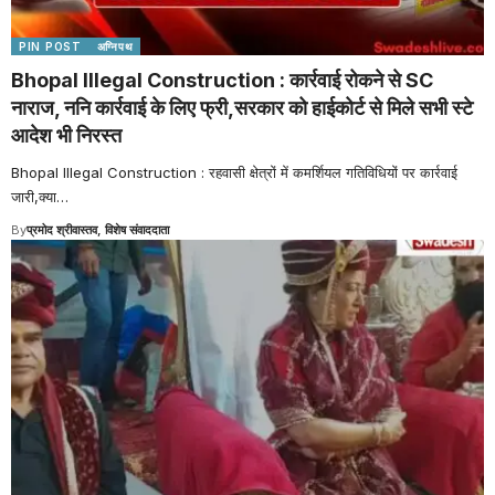
PIN POST
अग्निपथ
Bhopal Illegal Construction : कार्रवाई रोकने से SC
नाराज, ननि कार्रवाई के लिए फ्री,सरकार को हाईकोर्ट से मिले सभी स्टे
आदेश भी निरस्त
Bhopal Illegal Construction : रहवासी क्षेत्रों में कमर्शियल गतिविधियों पर कार्रवाई
जारी,क्या
…
By
प्रमोद श्रीवास्तव, विशेष संवाददाता