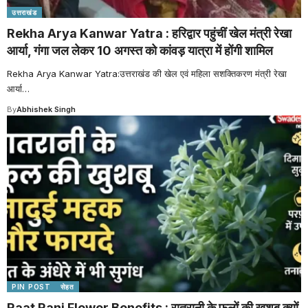
उत्तराखंड
Rekha Arya Kanwar Yatra : हरिद्वार पहुंचीं खेल मंत्री रेखा
आर्या, गंगा जल लेकर 10 अगस्त को कांवड़ यात्रा में होंगी शामिल
Rekha Arya Kanwar Yatra:उत्तराखंड की खेल एवं महिला सशक्तिकरण मंत्री रेखा
आर्या
…
By
Abhishek Singh
PIN POST
सेहत
Raat Rani Flower Benefits : रातरानी के फूलों की खुशबू क्यों