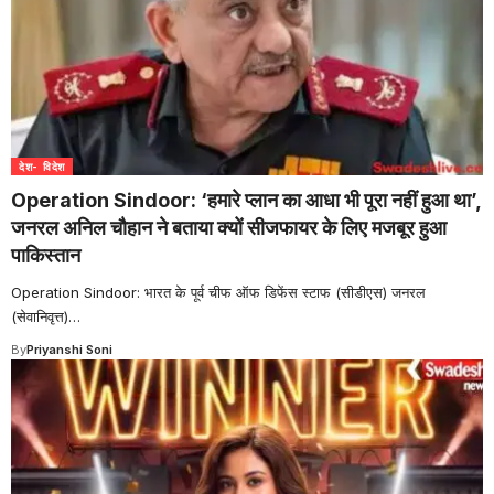
देश- विदेश
Operation Sindoor: ‘हमारे प्लान का आधा भी पूरा नहीं हुआ था’,
जनरल अनिल चौहान ने बताया क्यों सीजफायर के लिए मजबूर हुआ
पाकिस्तान
Operation Sindoor: भारत के पूर्व चीफ ऑफ डिफेंस स्टाफ (सीडीएस) जनरल
(सेवानिवृत्त)
…
By
Priyanshi Soni