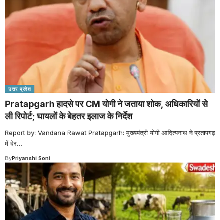
उत्तर प्रदेश
Pratapgarh हादसे पर CM योगी ने जताया शोक, अधिकारियों से
ली रिपोर्ट; घायलों के बेहतर इलाज के निर्देश
Report by: Vandana Rawat Pratapgarh: मुख्यमंत्री योगी आदित्यनाथ ने प्रतापगढ़
में देर
…
By
Priyanshi Soni