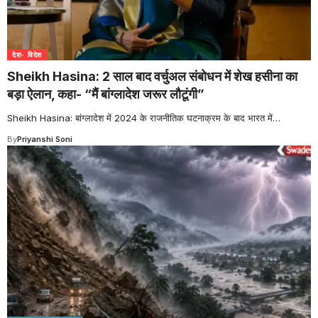
देश- विदेश
Sheikh Hasina: 2 साल बाद वर्चुअल संबोधन में शेख हसीना का
बड़ा ऐलान, कहा- “मैं बांग्लादेश जरूर लौटूंगी”
Sheikh Hasina: बांग्लादेश में 2024 के राजनीतिक घटनाक्रम के बाद भारत में
…
By
Priyanshi Soni