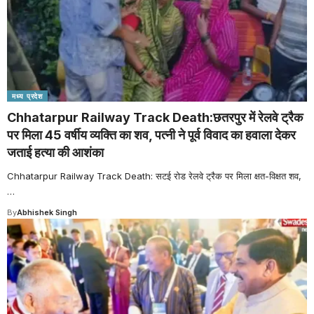
मध्य प्रदेश
Chhatarpur Railway Track Death:छतरपुर में रेलवे ट्रैक
पर मिला 45 वर्षीय व्यक्ति का शव, पत्नी ने पूर्व विवाद का हवाला देकर
जताई हत्या की आशंका
Chhatarpur Railway Track Death: सटई रोड रेलवे ट्रैक पर मिला क्षत-विक्षत शव,
…
By
Abhishek Singh