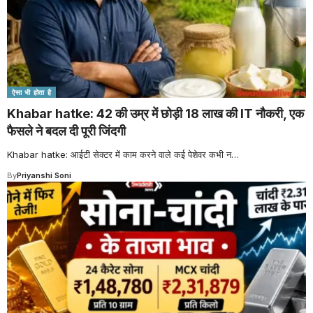
ऐसा भी होता है
Khabar hatke: 42 की उम्र में छोड़ी 18 लाख की IT नौकरी, एक
फैसले ने बदल दी पूरी जिंदगी
Khabar hatke: आईटी सेक्टर में काम करने वाले कई पेशेवर कभी न
…
By
Priyanshi Soni