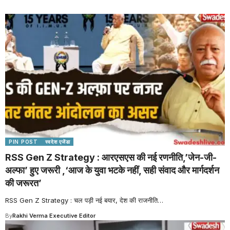
PIN POST
स्वदेश एजेंडा
RSS Gen Z Strategy : आरएसएस की नई रणनीति,’जेन-जी-
अल्फा’ हुए जरूरी ,‘आज के युवा भटके नहीं, सही संवाद और मार्गदर्शन
की जरूरत’
RSS Gen Z Strategy : चल पड़ी नई बयार, देश की राजनीति
…
By
Rakhi Verma Executive Editor