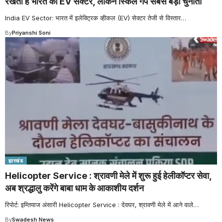
रखता है भारत का EV सेक्टर, लेकिन स्किल गैप सबसे बड़ी चुनौती
India EV Sector: भारत में इलेक्ट्रिक व्हीकल (EV) सेक्टर तेजी से विस्तार
…
By
Priyanshi Soni
झारखंड
Helicopter Service : श्रावणी मेले में शुरू हुई हेलीकॉप्टर सेवा,
अब श्रद्धालु करेंगे बाबा धाम के आकाशीय दर्शन
रिपोर्ट: इम्तियाज अंसारी Helicopter Service : देवघर, श्रावणी मेले में आने वाले
…
By
Swadesh News