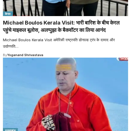
केरल
Michael Boulos Kerala Visit: भारी बारिश के बीच केरल
पहुंचे माइकल बूलोस, अलप्पुझा के बैकवॉटर का लिया आनंद
Michael Boulos Kerala Visit अमेरिकी राष्ट्रपति डोनाल्ड ट्रंप के दामाद और
उद्योगपति
…
By
Yoganand Shrivastava
उत्तराखंड