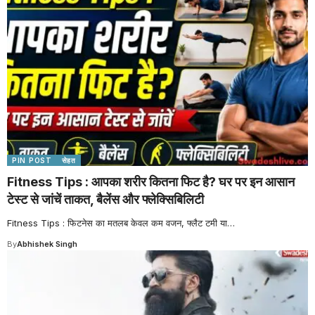
PIN POST
सेहत
Fitness Tips : आपका शरीर कितना फिट है? घर पर इन आसान
टेस्ट से जांचें ताकत, बैलेंस और फ्लेक्सिबिलिटी
Fitness Tips : फिटनेस का मतलब केवल कम वजन, फ्लैट टमी या
…
By
Abhishek Singh