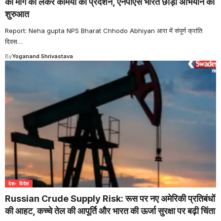
की मांग को लेकर कर्मियों का प्रदर्शन, एनपीएस भारत छोड़ो अभियान की
शुरुआत
Report: Neha gupta NPS Bharat Chhodo Abhiyan आरा में संपूर्ण क्रांति
दिवस
…
By
Yoganand Shrivastava
देश- विदेश
Russian Crude Supply Risk: रूस पर नए अमेरिकी प्रतिबंधों
की आहट, कच्चे तेल की आपूर्ति और भारत की ऊर्जा सुरक्षा पर बढ़ी चिंता