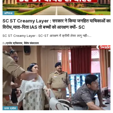
अग्निपथ
SC ST Creamy Layer : सरकार ने किया जनहित याचिकाओं का
विरोध,माता-पिता IAS तो बच्चों को आरक्षण क्यों- SC
SC ST Creamy Layer : SC-ST आरक्षण में क्रीमी लेयर लागू नहीं–
…
By
प्रमोद श्रीवास्तव, विशेष संवाददाता
उत्तर प्रदेश