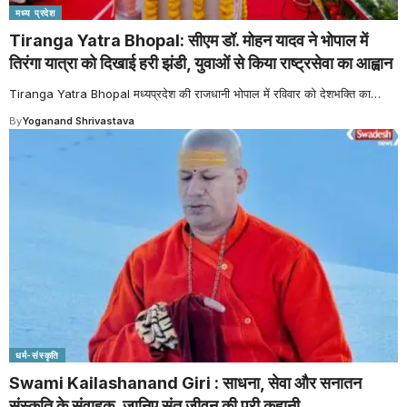
मध्य प्रदेश
Tiranga Yatra Bhopal: सीएम डॉ. मोहन यादव ने भोपाल में
तिरंगा यात्रा को दिखाई हरी झंडी, युवाओं से किया राष्ट्रसेवा का आह्वान
Tiranga Yatra Bhopal मध्यप्रदेश की राजधानी भोपाल में रविवार को देशभक्ति का
…
By
Yoganand Shrivastava
धर्म-संस्कृति
Swami Kailashanand Giri : साधना, सेवा और सनातन
संस्कृति के संवाहक, जानिए संत जीवन की पूरी कहानी