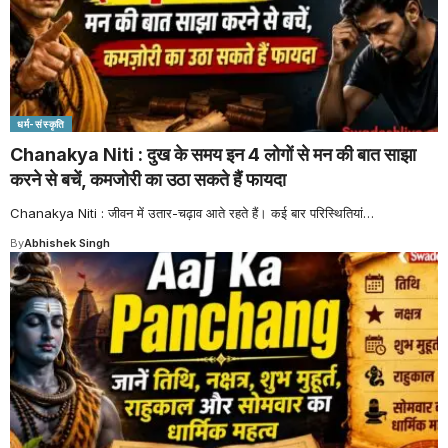
धर्म-संस्कृति
Chanakya Niti : दुख के समय इन 4 लोगों से मन की बात साझा
करने से बचें, कमजोरी का उठा सकते हैं फायदा
Chanakya Niti : जीवन में उतार-चढ़ाव आते रहते हैं। कई बार परिस्थितियां
…
By
Abhishek Singh