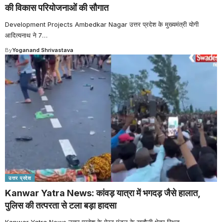
की विकास परियोजनाओं की सौगात
Development Projects Ambedkar Nagar उत्तर प्रदेश के मुख्यमंत्री योगी
आदित्यनाथ ने 7
…
By
Yoganand Shrivastava
उत्तर प्रदेश
Kanwar Yatra News: कांवड़ यात्रा में भगदड़ जैसे हालात,
पुलिस की तत्परता से टला बड़ा हादसा
Kanwar Yatra News उत्तर प्रदेश के मेरठ मंडल के खतौली क्षेत्र स्थित
…