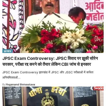
झारखंड
JPSC Exam Controversy: JPSC विवाद पर झुकी सोरेन
सरकार, परीक्षा रद्द करने को तैयार लेकिन CBI जांच से इनकार
JPSC Exam Controversy झारखंड में JPSC और JSSC परीक्षाओं में कथित
अनियमितताओं
…
By
Yoganand Shrivastava