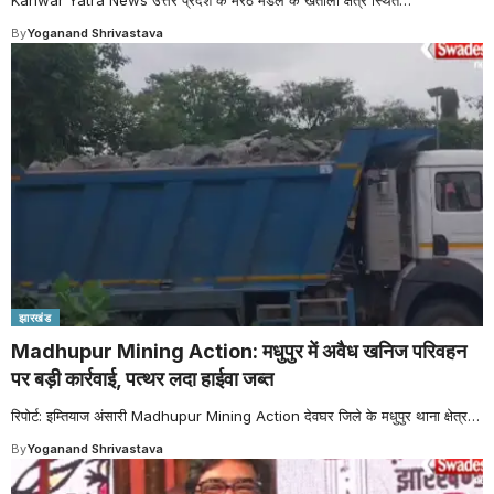
By
Yoganand Shrivastava
झारखंड
Madhupur Mining Action: मधुपुर में अवैध खनिज परिवहन
पर बड़ी कार्रवाई, पत्थर लदा हाईवा जब्त
रिपोर्ट: इम्तियाज अंसारी Madhupur Mining Action देवघर जिले के मधुपुर थाना क्षेत्र
…
By
Yoganand Shrivastava