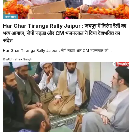
राजस्थान
Har Ghar Tiranga Rally Jaipur : जयपुर में तिरंगा रैली का
भव्य आगाज, जेपी नड्डा और CM भजनलाल ने दिया देशभक्ति का
संदेश
Har Ghar Tiranga Rally Jaipur : जेपी नड्डा और CM भजनलाल की
…
By
Abhishek Singh