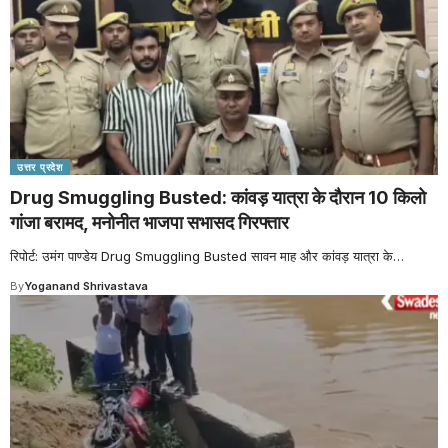
उत्तर प्रदेश
Drug Smuggling Busted: कांवड़ यात्रा के दौरान 10 किलो
गांजा बरामद, मनोनीत भाजपा सभासद गिरफ्तार
रिपोर्ट: उमंग पाण्डेय Drug Smuggling Busted सावन माह और कांवड़ यात्रा के
…
By
Yoganand Shrivastava