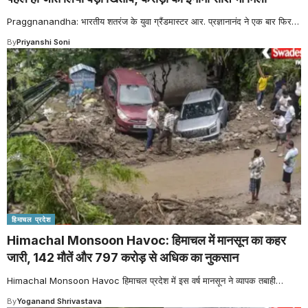
Praggnanandha: भारतीय शतरंज के युवा ग्रैंडमास्टर आर. प्रज्ञानानंद ने एक बार फिर
…
By
Priyanshi Soni
हिमाचल प्रदेश
Himachal Monsoon Havoc: हिमाचल में मानसून का कहर
जारी, 142 मौतें और 797 करोड़ से अधिक का नुकसान
Himachal Monsoon Havoc हिमाचल प्रदेश में इस वर्ष मानसून ने व्यापक तबाही
…
By
Yoganand Shrivastava