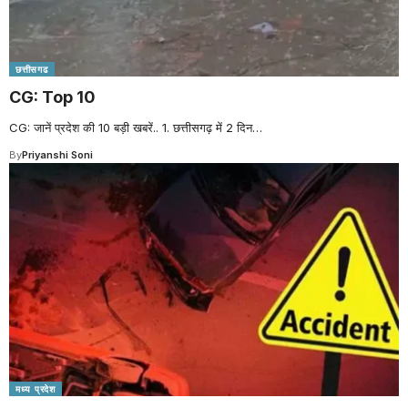
छत्तीसगढ
CG: Top 10
CG: जानें प्रदेश की 10 बड़ी खबरें.. 1. छत्तीसगढ़ में 2 दिन
…
By
Priyanshi Soni
मध्य प्रदेश