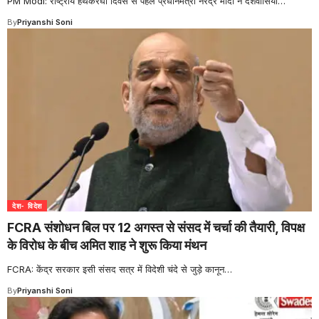
PM Modi: राष्ट्रीय हथकरघा दिवस से पहले प्रधानमंत्री नरेंद्र मोदी ने देशवासियों
…
By
Priyanshi Soni
देश- विदेश
FCRA संशोधन बिल पर 12 अगस्त से संसद में चर्चा की तैयारी, विपक्ष
के विरोध के बीच अमित शाह ने शुरू किया मंथन
FCRA: केंद्र सरकार इसी संसद सत्र में विदेशी चंदे से जुड़े कानून
…
By
Priyanshi Soni