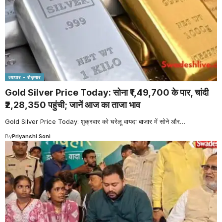
व्यापार - रोज़गार
Gold Silver Price Today: सोना ₹1,49,700 के पार, चांदी
₹2,28,350 पहुंची; जानें आज का ताजा भाव
Gold Silver Price Today: शुक्रवार को घरेलू वायदा बाजार में सोने और
…
By
Priyanshi Soni