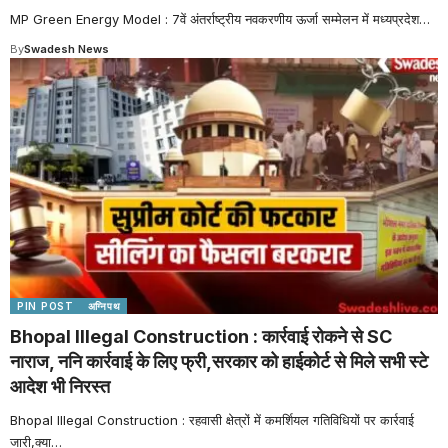
MP Green Energy Model : 7वें अंतर्राष्ट्रीय नवकरणीय ऊर्जा सम्मेलन में मध्यप्रदेश
…
By
Swadesh News
PIN POST
अग्निपथ
Bhopal Illegal Construction : कार्रवाई रोकने से SC
नाराज, ननि कार्रवाई के लिए फ्री,सरकार को हाईकोर्ट से मिले सभी स्टे
आदेश भी निरस्त
Bhopal Illegal Construction : रहवासी क्षेत्रों में कमर्शियल गतिविधियों पर कार्रवाई
जारी,क्या
…