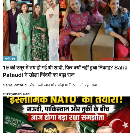
मनोरंजन
19 की उम्र में तय हो गई थी शादी, फिर क्यों नहीं हुआ निकाह? Saba
Pataudi ने खोला जिंदगी का बड़ा राज
Saba Pataudi: सैफ अली खान और सोहा अली खान की बहन सबा
…
By
Priyanshi Soni