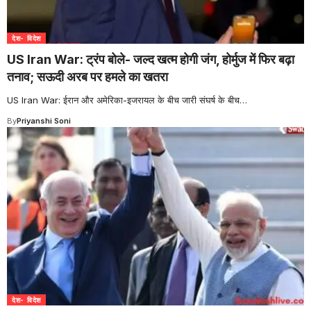
देश- विदेश
US Iran War: ट्रंप बोले- जल्द खत्म होगी जंग, होर्मुज में फिर बढ़ा
तनाव; सऊदी अरब पर हमले का खतरा
US Iran War: ईरान और अमेरिका-इजरायल के बीच जारी संघर्ष के बीच
…
By
Priyanshi Soni
देश- विदेश