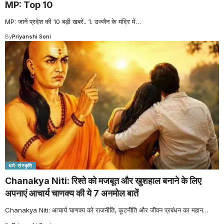
MP: Top 10
MP: जानें प्रदेश की 10 बड़ी खबरें.. 1. उज्जैन के मंदिर में
…
By
Priyanshi Soni
धर्म-संस्कृति
Chanakya Niti: रिश्ते को मजबूत और खुशहाल बनाने के लिए
अपनाएं आचार्य चाणक्य की ये 7 अनमोल बातें
Chanakya Niti: आचार्य चाणक्य को राजनीति, कूटनीति और जीवन प्रबंधन का महान
…