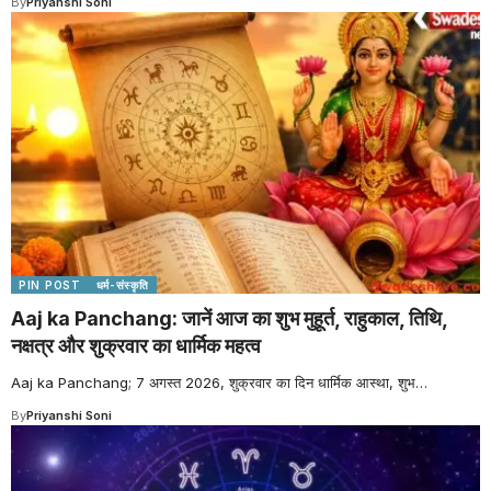
By
Priyanshi Soni
PIN POST
धर्म-संस्कृति
Aaj ka Panchang: जानें आज का शुभ मुहूर्त, राहुकाल, तिथि,
नक्षत्र और शुक्रवार का धार्मिक महत्व
Aaj ka Panchang; 7 अगस्त 2026, शुक्रवार का दिन धार्मिक आस्था, शुभ
…
By
Priyanshi Soni