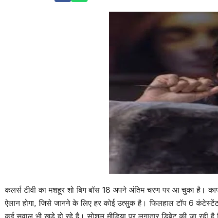
कलर्स टीवी का मशहूर शो बिग बॉस 18 अपने अंतिम चरण पर आ चुका है। काफी 
ऐलान होगा, जिसे जानने के लिए हर कोई उत्सुक है। फिलहाल टॉप 6 कंटेस्टेंट क
कई सवाल भी खड़े हो रहे है। सोशल मीडिया पर लगातार डिबेट की जा रही है कि