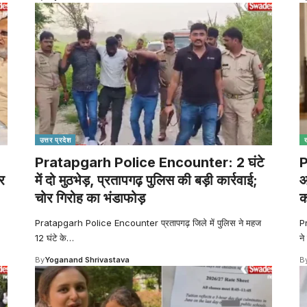
उत्तर प्रदेश
Pratapgarh Police Encounter: 2 घंटे
P
र
में दो मुठभेड़, प्रतापगढ़ पुलिस की बड़ी कार्रवाई;
आ
चोर गिरोह का भंडाफोड़
क
Pratapgarh Police Encounter प्रतापगढ़ जिले में पुलिस ने महज
Pr
12 घंटे के
…
ने
By
Yoganand Shrivastava
B