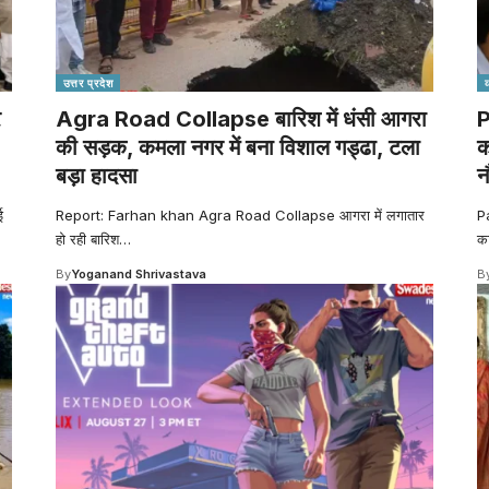
उत्तर प्रदेश
र
Agra Road Collapse बारिश में धंसी आगरा
P
की सड़क, कमला नगर में बना विशाल गड्ढा, टला
क
बड़ा हादसा
न
ई
Report: Farhan khan Agra Road Collapse आगरा में लगातार
P
हो रही बारिश
…
क
By
Yoganand Shrivastava
B