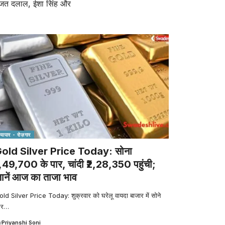
, रजत दलाल, ईशा सिंह और
व्यापार - रोज़गार
old Silver Price Today: सोना
1,49,700 के पार, चांदी ₹2,28,350 पहुंची;
ानें आज का ताजा भाव
ld Silver Price Today: शुक्रवार को घरेलू वायदा बाजार में सोने
र
…
y
Priyanshi Soni