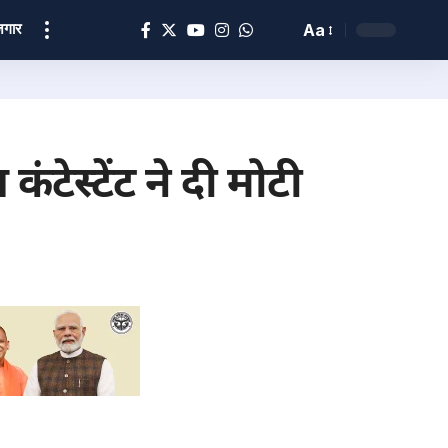
ोज़गार
Aa
ेस्टेंट ने दी मोटी