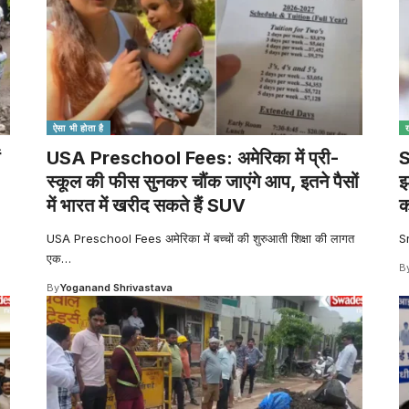
ऐसा भी होता है
USA Preschool Fees: अमेरिका में प्री-
S
स्कूल की फीस सुनकर चौंक जाएंगे आप, इतने पैसों
झ
में भारत में खरीद सकते हैं SUV
क
USA Preschool Fees अमेरिका में बच्चों की शुरुआती शिक्षा की लागत
Sr
एक
…
B
By
Yoganand Shrivastava