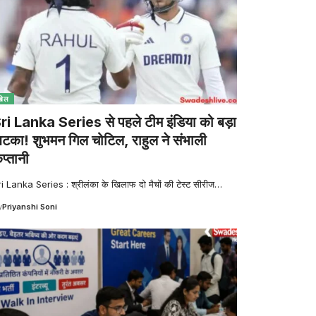
खेल
ri Lanka Series से पहले टीम इंडिया को बड़ा
टका! शुभमन गिल चोटिल, राहुल ने संभाली
प्तानी
i Lanka Series : श्रीलंका के खिलाफ दो मैचों की टेस्ट सीरीज
…
y
Priyanshi Soni