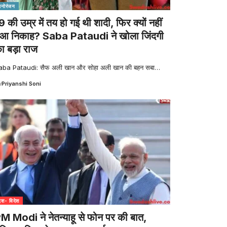
मनोरंजन
9 की उम्र में तय हो गई थी शादी, फिर क्यों नहीं
ुआ निकाह? Saba Pataudi ने खोला जिंदगी
ा बड़ा राज
aba Pataudi: सैफ अली खान और सोहा अली खान की बहन सबा
…
y
Priyanshi Soni
देश- विदेश
M Modi ने नेतन्याहू से फोन पर की बात,