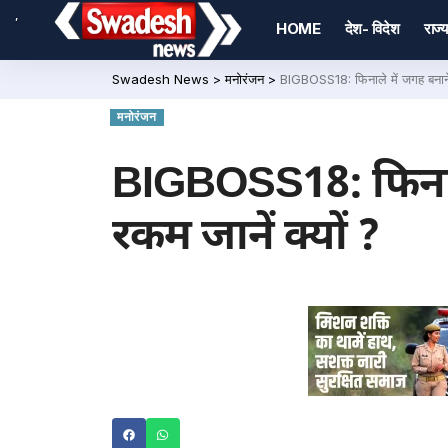
,
HOME
देश- विदेश
राज्य
Swadesh News
>
मनोरंजन
>
BIGBOSS18: फिनाले में जगह बनाने के
मनोरंजन
BIGBOSS18: फिनाले म
रकम जानें क्यों ?