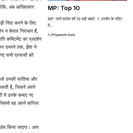
ालांकि, अब आखिरकार
MP: Top 10
MP: जानें प्रदेश की 10 बड़ी खबरें.. 1. उज्जैन के मंदिर
़ी निंदा करने के लिए
में
…
प न केवल निराधार हैं,
By
Priyanshi Soni
ि कमिटमेंट का प्रदर्शन
नकर उभरने तक, ईशा ने
गए सभी प्रयासों को
ं, जो उनकी प्रतिभा और
सकती है, जिसने अपने
ी में उनके कमाए गए
ं, जिससे वह अपने करियर
नाउंस किया जाएगा। आप