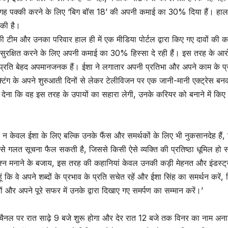
पनी जगह पक्की करने के लिए ‘बिग बॉस 18’ की अपनी कमाई का 30% दिया हैं। ह
 की है।
म और उनका परिवार हाल ही में एक मीडिया पोर्टल द्वारा किए गए दावों की कड
ह सुरक्षित करने के लिए अपनी कमाई का 30% हिस्सा दे रही हैं। इस तरह के आरो
प्रति बेहद अपमानजनक हैं। ईशा ने लगातार अपनी प्रतिभा और अपने काम के प्रत
िंग के अपने शुरुआती दिनों से लेकर टेलीविजन पर एक जानी-मानी एक्ट्रेस ब
देना कि वह इस तरह के उपायों का सहारा लेगी, उनके करियर को बनाने में किए 
 दावे न केवल ईशा के लिए बल्कि उनके फैंस और समर्थकों के लिए भी नुकसानदेह है
े गलत सूचना फैल सकती है, जिससे किसी ऐसे व्यक्ति की प्रतिष्ठा धूमिल हो 
न मनाने के बजाय, इस तरह की कहानियां केवल उनकी कड़ी मेहनत और इंडस्ट्र
ूं कि वे अपने शब्दों के प्रभाव के प्रति सचेत रहें और ईशा सिंह का समर्थन करे
और अपने पूरे सफर में उनके द्वारा दिखाए गए समर्पण का सम्मान करें।’
चैनल पर रात साढ़े 9 बजे शुरू होगा और देर रात 12 बजे तक विनर का नाम अ