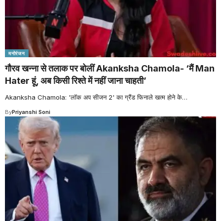
मनोरंजन
गौरव खन्ना से तलाक पर बोलीं Akanksha Chamola- ‘मैं Man
Hater हूं, अब किसी रिश्ते में नहीं जाना चाहती’
Akanksha Chamola: 'लॉक अप सीजन 2' का ग्रैंड फिनाले खत्म होने के
…
By
Priyanshi Soni