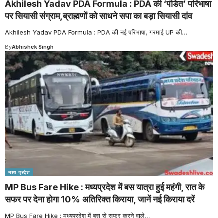
Akhilesh Yadav PDA Formula : PDA की ‘पंडित’ परिभाषा
पर सियासी संग्राम,ब्राह्मणों को साधने सपा का बड़ा सियासी दांव
Akhilesh Yadav PDA Formula : PDA की नई परिभाषा, गरमाई UP की
…
By
Abhishek Singh
मध्य प्रदेश
MP Bus Fare Hike : मध्यप्रदेश में बस यात्रा हुई महंगी, रात के
सफर पर देना होगा 10% अतिरिक्त किराया, जानें नई किराया दरें
MP Bus Fare Hike : मध्यप्रदेश में बस से सफर करने वाले
…