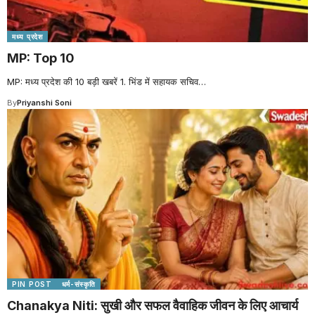
मध्य प्रदेश
MP: Top 10
MP: मध्य प्रदेश की 10 बड़ी खबरें 1. भिंड में सहायक सचिव
…
By
Priyanshi Soni
PIN POST
धर्म-संस्कृति
Chanakya Niti: सुखी और सफल वैवाहिक जीवन के लिए आचार्य