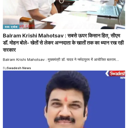
मध्य प्रदेश
Balram Krishi Mahotsav : सबसे ऊपर किसान हित, सीएम
डॉ. मोहन बोले- खेतों से लेकर अन्नदाता के खातों तक का ध्यान रख रही
सरकार
Balram Krishi Mahotsav : मुख्यमंत्री डॉ. यादव ने नर्मदापुरम में आयोजित बलराम
…
By
Swadesh News