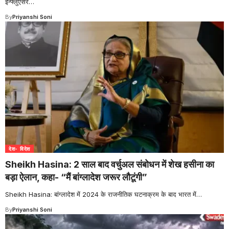
इन्फ्लुएंसर
…
By
Priyanshi Soni
देश- विदेश
Sheikh Hasina: 2 साल बाद वर्चुअल संबोधन में शेख हसीना का
बड़ा ऐलान, कहा- “मैं बांग्लादेश जरूर लौटूंगी”
Sheikh Hasina: बांग्लादेश में 2024 के राजनीतिक घटनाक्रम के बाद भारत में
…
By
Priyanshi Soni