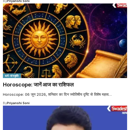
By
Priyanshi Soni
धर्म-संस्कृति
Horoscope: जानें आज का राशिफल
Horoscope: 06 जून 2026, शनिवार का दिन ज्योतिषीय दृष्टि से विशेष महत्व
…
By
Priyanshi Soni