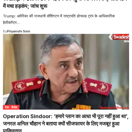
में मचा हड़कंप; जांच शुरू
Trump: अमेरिका की राजधानी वॉशिंगटन में राष्ट्रपति डोनाल्ड ट्रंप के आधिकारिक
हेलीकॉप्टर
…
By
Priyanshi Soni
देश- विदेश
Operation Sindoor: ‘हमारे प्लान का आधा भी पूरा नहीं हुआ था’,
जनरल अनिल चौहान ने बताया क्यों सीजफायर के लिए मजबूर हुआ
पाकिस्तान