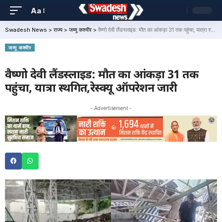
Aa
Swadesh News
>
राज्य
>
जम्मू कश्मीर
>
वैष्णो देवी लैंडस्लाइड: मौत का आंकड़ा 31 तक पहुंचा, यात्रा स्थगित,रेस्क्यू ऑपरेशन जारी
जम्मू कश्मीर
वैष्णो देवी लैंडस्लाइड: मौत का आंकड़ा 31 तक
पहुंचा, यात्रा स्थगित,रेस्क्यू ऑपरेशन जारी
- Advertisement -