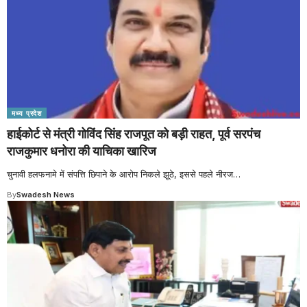
मध्य प्रदेश
हाईकोर्ट से मंत्री गोविंद सिंह राजपूत को बड़ी राहत, पूर्व सरपंच
राजकुमार धनोरा की याचिका खारिज
चुनावी हलफनामे में संपत्ति छिपाने के आरोप निकले झूठे, इससे पहले नीरज
…
By
Swadesh News