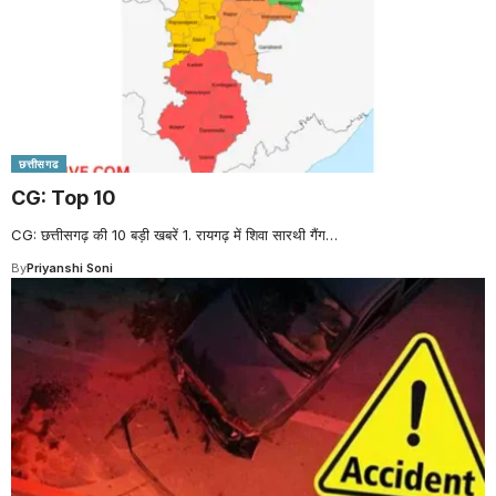
छत्तीसगढ
CG: Top 10
CG: छत्तीसगढ़ की 10 बड़ी खबरें 1. रायगढ़ में शिवा सारथी गैंग
…
By
Priyanshi Soni