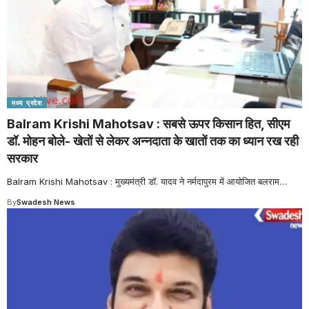
मध्य प्रदेश
Balram Krishi Mahotsav : सबसे ऊपर किसान हित, सीएम
डॉ. मोहन बोले- खेतों से लेकर अन्नदाता के खातों तक का ध्यान रख रही
सरकार
Balram Krishi Mahotsav : मुख्यमंत्री डॉ. यादव ने नर्मदापुरम में आयोजित बलराम
…
By
Swadesh News