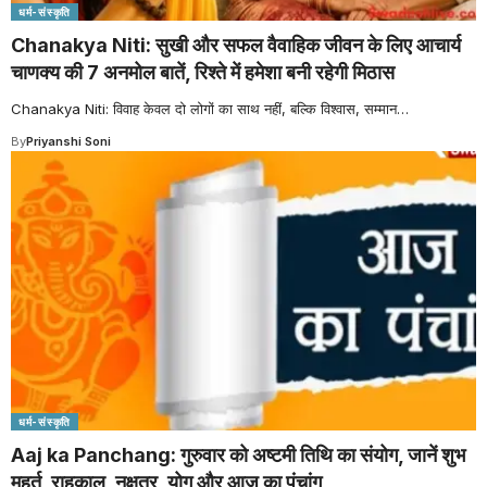
धर्म-संस्कृति
Chanakya Niti: सुखी और सफल वैवाहिक जीवन के लिए आचार्य
चाणक्य की 7 अनमोल बातें, रिश्ते में हमेशा बनी रहेगी मिठास
Chanakya Niti: विवाह केवल दो लोगों का साथ नहीं, बल्कि विश्वास, सम्मान
…
By
Priyanshi Soni
धर्म-संस्कृति
Aaj ka Panchang: गुरुवार को अष्टमी तिथि का संयोग, जानें शुभ
मुहूर्त, राहुकाल, नक्षत्र, योग और आज का पंचांग