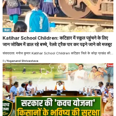
बिहार
Katihar School Children: कटिहार में स्कूल पहुंचने के लिए
जान जोखिम में डाल रहे बच्चे, रेलवे ट्रैक पार कर पढ़ने जाने को मजबूर
संवाददाता: मनोज कुमार Katihar School Children कटिहार जिले के कोढ़ा प्रखंड की
…
By
Yoganand Shrivastava