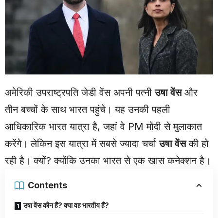
अमेरिकी उपराष्ट्रपति जेडी वेंस अपनी पत्नी
उषा वेंस
और
तीन बच्चों के साथ भारत पहुंचे। यह उनकी पहली
आधिकारिक भारत यात्रा है, जहां वे PM मोदी से मुलाकात
करेंगे। लेकिन इस यात्रा में सबसे ज्यादा चर्चा
उषा वेंस
की हो
रही है। क्यों? क्योंकि उनका भारत से एक खास कनेक्शन है।
Contents
उषा वेंस कौन हैं? क्या वह भारतीय हैं?