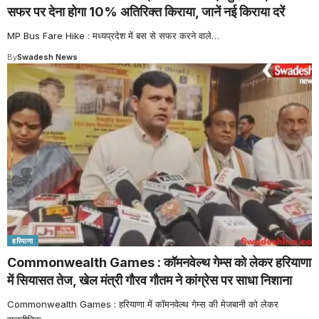
सफर पर देना होगा 10% अतिरिक्त किराया, जानें नई किराया दरें
MP Bus Fare Hike : मध्यप्रदेश में बस से सफर करने वाले
…
By
Swadesh News
हरियाणा
Commonwealth Games : कॉमनवेल्थ गेम्स को लेकर हरियाणा
में सियासत तेज, खेल मंत्री गौरव गौतम ने कांग्रेस पर साधा निशाना
Commonwealth Games : हरियाणा में कॉमनवेल्थ गेम्स की मेजबानी को लेकर