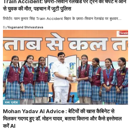
Train Accident: छपरा-सिवान रेलखंड पर ट्रेन की चपेट में आने
से युवक की मौत, पहचान में जुटी पुलिस
रिपोर्टर: पवन कुमार सिंह Train Accident बिहार के छपरा-सिवान रेलखंड पर बुधवार
…
By
Yoganand Shrivastava
मध्य प्रदेश
Mohan Yadav AI Advice : बेटियों की खास कैबिनेट से
मिलकर गदगद हुए डॉ. मोहन यादव, बताया कितना और कैसे इस्तेमाल
करें AI