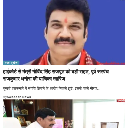
मध्य प्रदेश
हाईकोर्ट से मंत्री गोविंद सिंह राजपूत को बड़ी राहत, पूर्व सरपंच
राजकुमार धनोरा की याचिका खारिज
चुनावी हलफनामे में संपत्ति छिपाने के आरोप निकले झूठे, इससे पहले नीरज
…
By
Swadesh News