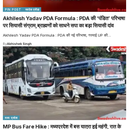
PIN POST
स्वदेश एजेंडा
Akhilesh Yadav PDA Formula : PDA की ‘पंडित’ परिभाषा
पर सियासी संग्राम,ब्राह्मणों को साधने सपा का बड़ा सियासी दांव
Akhilesh Yadav PDA Formula : PDA की नई परिभाषा, गरमाई UP की
…
By
Abhishek Singh
मध्य प्रदेश
MP Bus Fare Hike : मध्यप्रदेश में बस यात्रा हुई महंगी, रात के