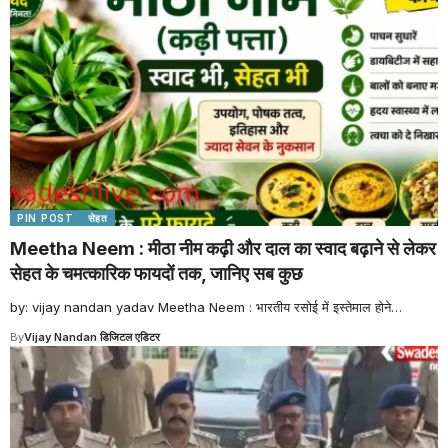
PIN POST
सेहत
Meetha Neem : मीठा नीम कढ़ी और दाल का स्वाद बढ़ाने से लेकर
सेहत के चमत्कारिक फायदों तक, जानिए सब कुछ
by: vijay nandan yadav Meetha Neem : भारतीय रसोई में इस्तेमाल होने
…
By
Vijay Nandan डिजिटल एडिटर