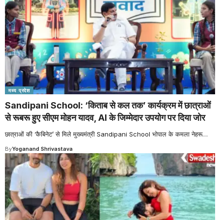
मध्य प्रदेश
Sandipani School: ‘किताब से कल तक’ कार्यक्रम में छात्राओं
से रूबरू हुए सीएम मोहन यादव, AI के जिम्मेदार उपयोग पर दिया जोर
छात्राओं की ‘कैबिनेट’ से मिले मुख्यमंत्री Sandipani School भोपाल के कमला नेहरू
…
By
Yoganand Shrivastava