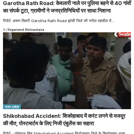
Garotha Rath Road: केवलारी नाले पर पुलिया बहने से 40 गांवों
का संपर्क टूटा, ग्रामीणों ने जनप्रतिनिधियों पर साधा निशाना
रिपोर्ट: अरूण तिवारी Garotha Rath Road झांसी जिले की गरौठा तहसील में
…
By
Yoganand Shrivastava
उत्तर प्रदेश
Shikohabad Accident: शिकोहाबाद में करंट लगने से मजदूर
की मौत, पोस्टमार्टम के लिए निजी एंबुलेंस का सहारा
रिपोर्ट - प्रेमपाल सिंह Shikohabad Accident फिरोजाबाद जिले के शिकोहाबाद थाना