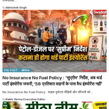
राजनीतिक
…
By
Abhishek Singh
PIN POST
अग्निपथ
No Insurance No Fuel Policy : ‘सुप्रीम’ निर्देश, अब थर्ड
पार्टी इंश्योरेंस जरूरी,‘56 प्रतिशत वाहनों के पास वैध इंश्योरेंस नहीं’
No Insurance No Fuel Policy : सड़क दुर्घटना पीड़ितों और परिजनों को
…
By
Rakhi Verma Executive Editor