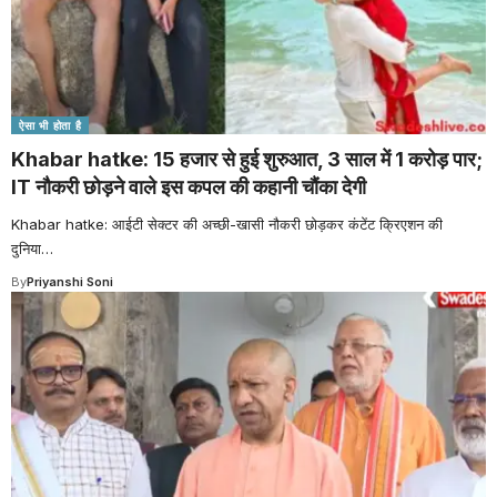
ऐसा भी होता है
Khabar hatke: 15 हजार से हुई शुरुआत, 3 साल में 1 करोड़ पार;
IT नौकरी छोड़ने वाले इस कपल की कहानी चौंका देगी
Khabar hatke: आईटी सेक्टर की अच्छी-खासी नौकरी छोड़कर कंटेंट क्रिएशन की
दुनिया
…
By
Priyanshi Soni