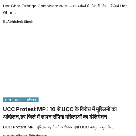
Har Ghar Tiranga Campaign: अलग-अलग ब्लॉकों में निकली तिरंगा रैलियां Har
Ghar
…
By
Abhishek Singh
PIN POST
अग्निपथ
UCC Protest MP : 16 से UCC के विरोध में मुस्लिमों का
आंदोलन,हर जिले में ज्ञापन सौंपेगा महिलाओं का डेलिगेशन
UCC Protest MP : मुस्लिम बहनों को अधिकार देगा UCC कानून,मसूद के
…
By
प्रमोद श्रीवास्तव, विशेष संवाददाता