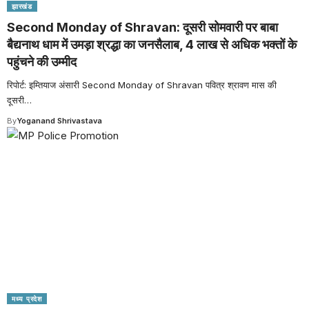
झारखंड
Second Monday of Shravan: दूसरी सोमवारी पर बाबा
बैद्यनाथ धाम में उमड़ा श्रद्धा का जनसैलाब, 4 लाख से अधिक भक्तों के
पहुंचने की उम्मीद
रिपोर्ट: इम्तियाज अंसारी Second Monday of Shravan पवित्र श्रावण मास की
दूसरी
…
By
Yoganand Shrivastava
मध्य प्रदेश