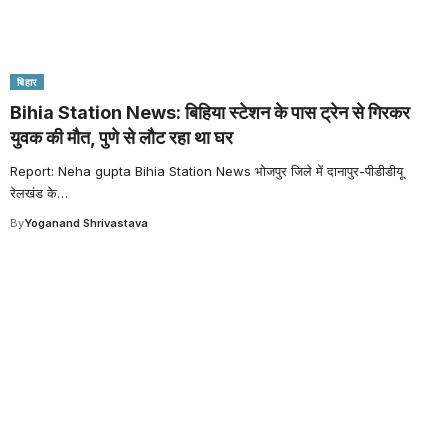
बिहार
Bihia Station News: बिहिया स्टेशन के पास ट्रेन से गिरकर
युवक की मौत, पुणे से लौट रहा था घर
Report: Neha gupta Bihia Station News भोजपुर जिले में दानापुर-पीडीडीयू
रेलखंड के
…
By
Yoganand Shrivastava