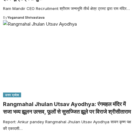
Ram Mandir CEO Recruitment श्रीराम जन्मभूमि तीर्थ क्षेत्र ट्रस्ट द्वारा राम मंदिर
…
By
Yoganand Shrivastava
उत्तर प्रदेश
Rangmahal Jhulan Utsav Ayodhya: रंगमहल मंदिर में
सजा भव्य झूलन उत्सव, फूलों से सुसज्जित झूले पर विराजे श्रीसीताराम
Report: Ankur pandey Rangmahal Jhulan Utsav Ayodhya सावन कृष्ण पक्ष
की एकादशी
…