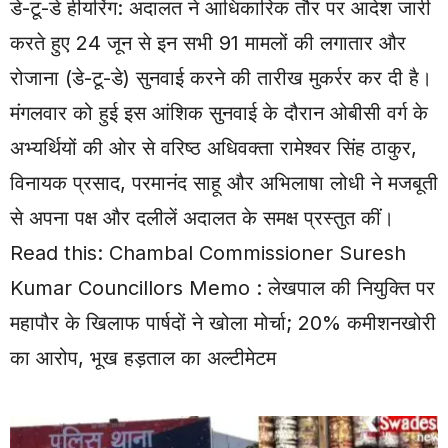
डे-टू-डे हीयरिंग: अदालत ने आधिकारिक तौर पर आदेश जारी
करते हुए 24 जून से इन सभी 91 मामलों की लगातार और
रोजाना (डे-टू-डे) सुनवाई करने की तारीख मुकर्रर कर दी है।
मंगलवार को हुई इस आंशिक सुनवाई के दौरान ओबीसी वर्ग के
अभ्यर्थियों की ओर से वरिष्ठ अधिवक्ता रामेश्वर सिंह ठाकुर,
विनायक प्रसाद, परमानंद साहू और अभिलाषा लोधी ने मजबूती
से अपना पक्ष और दलीलें अदालत के समक्ष प्रस्तुत कीं।
Read this:
Chambal Commissioner Suresh
Kumar Councillors Memo : लेखपाल की नियुक्ति पर
महापौर के खिलाफ पार्षदों ने खोला मोर्चा; 20% कमीशनखोरी
का आरोप, भूख हड़ताल का अल्टीमेटम