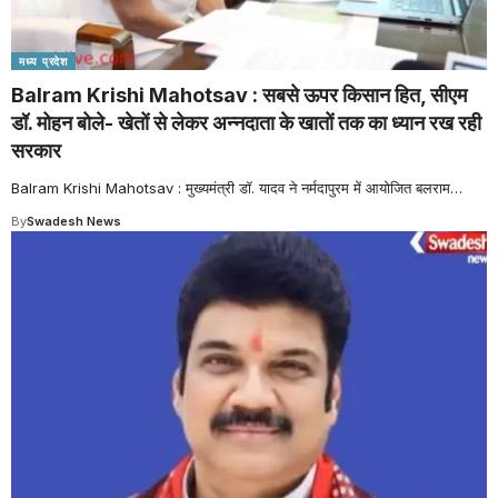
मध्य प्रदेश
Balram Krishi Mahotsav : सबसे ऊपर किसान हित, सीएम
डॉ. मोहन बोले- खेतों से लेकर अन्नदाता के खातों तक का ध्यान रख रही
सरकार
Balram Krishi Mahotsav : मुख्यमंत्री डॉ. यादव ने नर्मदापुरम में आयोजित बलराम
…
By
Swadesh News