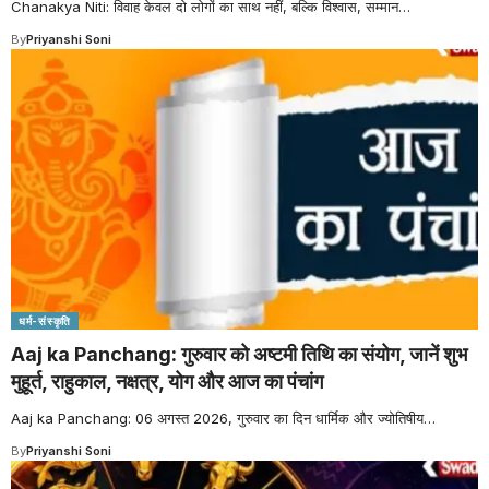
Chanakya Niti: विवाह केवल दो लोगों का साथ नहीं, बल्कि विश्वास, सम्मान
…
By
Priyanshi Soni
धर्म-संस्कृति
Aaj ka Panchang: गुरुवार को अष्टमी तिथि का संयोग, जानें शुभ
मुहूर्त, राहुकाल, नक्षत्र, योग और आज का पंचांग
Aaj ka Panchang: 06 अगस्त 2026, गुरुवार का दिन धार्मिक और ज्योतिषीय
…
By
Priyanshi Soni