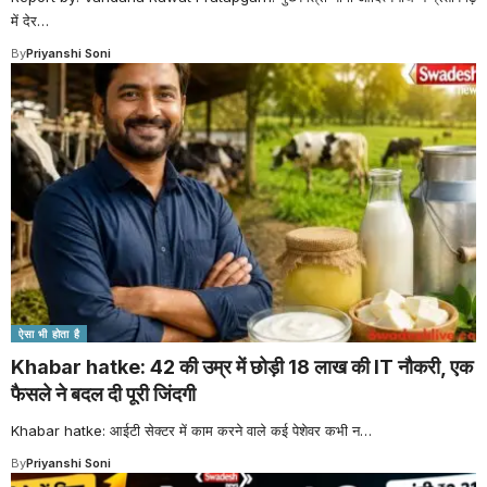
में देर
…
By
Priyanshi Soni
ऐसा भी होता है
Khabar hatke: 42 की उम्र में छोड़ी 18 लाख की IT नौकरी, एक
फैसले ने बदल दी पूरी जिंदगी
Khabar hatke: आईटी सेक्टर में काम करने वाले कई पेशेवर कभी न
…
By
Priyanshi Soni