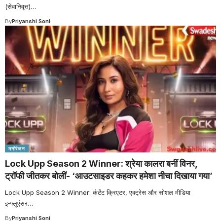
(सेवानिवृत्त)
…
By
Priyanshi Soni
मनोरंजन
Lock Upp Season 2 Winner: श्रेया कालरा बनीं विनर,
ट्रॉफी जीतकर बोलीं- ‘आउटसाइडर कहकर हमेशा नीचा दिखाया गया’
Lock Upp Season 2 Winner: कंटेंट क्रिएटर, एक्ट्रेस और सोशल मीडिया
इन्फ्लुएंसर
…
By
Priyanshi Soni