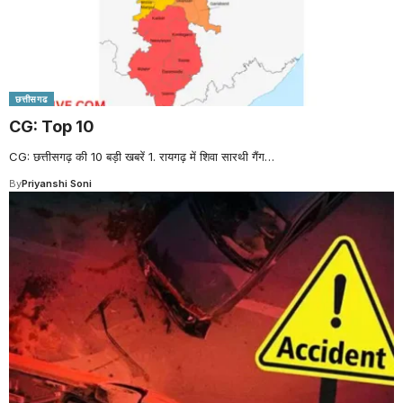
छत्तीसगढ
CG: Top 10
CG: छत्तीसगढ़ की 10 बड़ी खबरें 1. रायगढ़ में शिवा सारथी गैंग
…
By
Priyanshi Soni