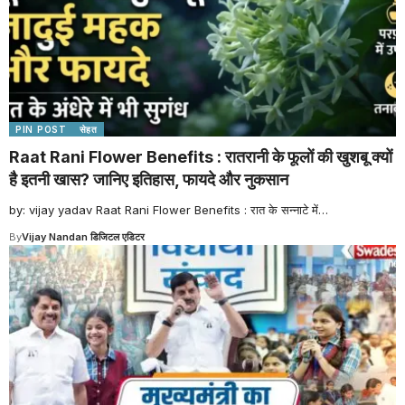
PIN POST
सेहत
Raat Rani Flower Benefits : रातरानी के फूलों की खुशबू क्यों
है इतनी खास? जानिए इतिहास, फायदे और नुकसान
by: vijay yadav Raat Rani Flower Benefits : रात के सन्नाटे में
…
By
Vijay Nandan डिजिटल एडिटर