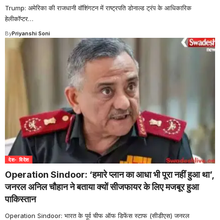
Trump: अमेरिका की राजधानी वॉशिंगटन में राष्ट्रपति डोनाल्ड ट्रंप के आधिकारिक
हेलीकॉप्टर
…
By
Priyanshi Soni
देश- विदेश
Operation Sindoor: ‘हमारे प्लान का आधा भी पूरा नहीं हुआ था’,
जनरल अनिल चौहान ने बताया क्यों सीजफायर के लिए मजबूर हुआ
पाकिस्तान
Operation Sindoor: भारत के पूर्व चीफ ऑफ डिफेंस स्टाफ (सीडीएस) जनरल