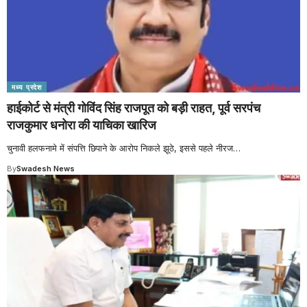
मध्य प्रदेश
हाईकोर्ट से मंत्री गोविंद सिंह राजपूत को बड़ी राहत, पूर्व सरपंच
राजकुमार धनोरा की याचिका खारिज
चुनावी हलफनामे में संपत्ति छिपाने के आरोप निकले झूठे, इससे पहले नीरज
…
By
Swadesh News