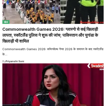
खेल
Commonwealth Games 2026: ग्लास्गो से कई खिलाड़ी
लापता, स्कॉटलैंड पुलिस ने शुरू की जांच; पाकिस्तान और युगांडा के
खिलाड़ी भी शामिल
Commonwealth Games 2026: कॉमनवेल्थ गेम्स 2026 के समापन के बाद स्कॉटलैंड
के
…
By
Priyanshi Soni