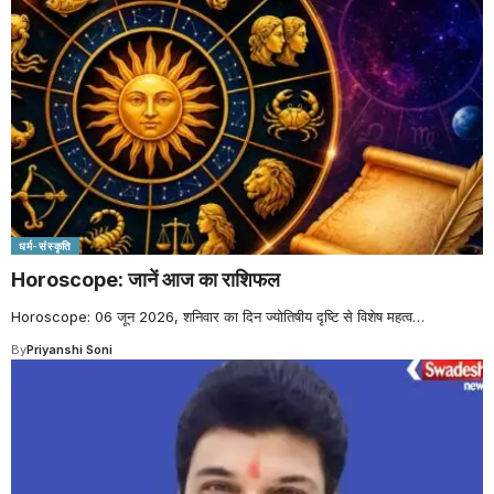
धर्म-संस्कृति
Horoscope: जानें आज का राशिफल
Horoscope: 06 जून 2026, शनिवार का दिन ज्योतिषीय दृष्टि से विशेष महत्व
…
By
Priyanshi Soni