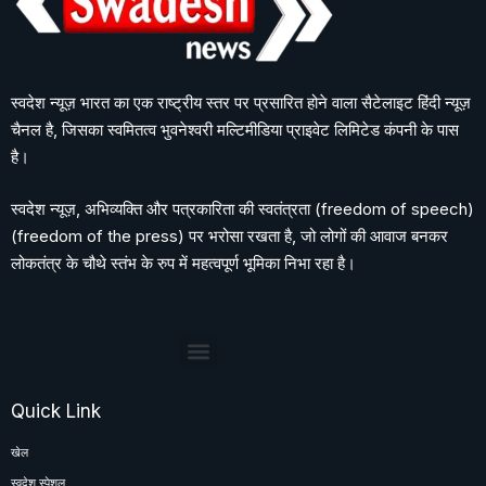
स्वदेश न्यूज़ भारत का एक राष्ट्रीय स्तर पर प्रसारित होने वाला सैटेलाइट हिंदी न्यूज़
चैनल है, जिसका स्वमितत्व भुवनेश्वरी मल्टिमीडिया प्राइवेट लिमिटेड कंपनी के पास
है।
स्वदेश न्यूज़, अभिव्यक्ति और पत्रकारिता की स्वतंत्रता (freedom of speech)
(freedom of the press) पर भरोसा रखता है, जो लोगों की आवाज बनकर
लोकतंत्र के चौथे स्तंभ के रुप में महत्वपूर्ण भूमिका निभा रहा है।
Quick Link
खेल
स्वदेश स्पेशल