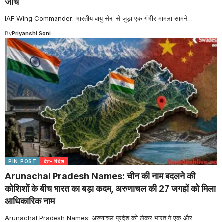
जांच
IAF Wing Commander: भारतीय वायु सेना से जुड़ा एक गंभीर मामला सामने
…
By
Priyanshi Soni
PIN POST
देश- विदेश
Arunachal Pradesh Names: चीन की नाम बदलने की
कोशिशों के बीच भारत का बड़ा कदम, अरुणाचल की 27 जगहों को मिला
आधिकारिक नाम
Arunachal Pradesh Names: अरुणाचल प्रदेश को लेकर भारत ने एक और