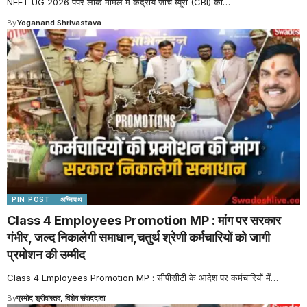
NEET UG 2026 पेपर लीक मामले में केंद्रीय जांच ब्यूरो (CBI) की
…
By
Yoganand Shrivastava
PIN POST
अग्निपथ
Class 4 Employees Promotion MP : मांग पर सरकार
गंभीर, जल्द निकालेगी समाधान,चतुर्थ श्रेणी कर्मचारियों को जागी
प्रमोशन की उम्मीद
Class 4 Employees Promotion MP : सीपीसीटी के आदेश पर कर्मचारियों में
…
By
प्रमोद श्रीवास्तव, विशेष संवाददाता