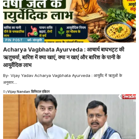
PIN POST
धर्म-संस्कृति
Acharya Vagbhata Ayurveda : आचार्य बाघभट्ट की
ऋतुचर्या, बारिश में क्या खाएं, क्या न खाएं और बारिश के पानी के
आयुर्वेदिक लाभ
By- Vijay Yadav Acharya Vagbhata Ayurveda : आयुर्वेद में ऋतुओं के
अनुसार
…
By
Vijay Nandan डिजिटल एडिटर