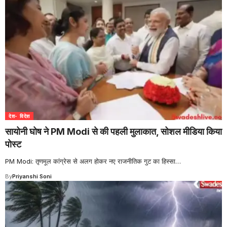
देश- विदेश
सायोनी घोष ने PM Modi से की पहली मुलाकात, सोशल मीडिया किया
पोस्ट
PM Modi: तृणमूल कांग्रेस से अलग होकर नए राजनीतिक गुट का हिस्सा
…
By
Priyanshi Soni