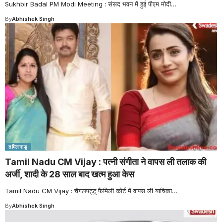
Sukhbir Badal PM Modi Meeting : संसद भवन में हुई पीएम मोदी
…
By
Abhishek Singh
तमिलनाडु
Tamil Nadu CM Vijay : पत्नी संगीता ने वापस ली तलाक की
अर्जी, शादी के 28 साल बाद खत्म हुआ केस
Tamil Nadu CM Vijay : चेंगलपट्टू फैमिली कोर्ट में वापस ली याचिका
…
By
Abhishek Singh