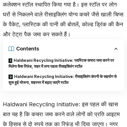
कलेक्शन स्टॉल स्थापित किया गया है। इस स्टॉल पर लोग
घरों से निकलने वाले रीसाइक्लिंग योग्य कचरे जैसे खाली चिप्स
के पैकेट, प्लास्टिक की पानी की बोतलें, कोल्ड ड्रिंक की कैन
और टेट्रा पैक जमा कर सकते हैं।
Contents
Haldwani Recycling Initiative: प्लास्टिक कचरा जमा करने पर
मिलेगा कैश रिफंड, शहर में लगा पहला रीसाइक्लिंग स्टॉल
Haldwani Recycling Initiative: रीसाइक्लिंग कंपनी के सहयोग से
शुरू हुई योजना, शहरभर में बढ़ाए जाएंगे स्टॉल
Haldwani Recycling Initiative: इस पहल की खास
बात यह है कि कचरा जमा करने वाले लोगों को प्रति आइटम
के हिसाब से दो रुपये तक का रिफंड भी दिया जाएगा। नगर