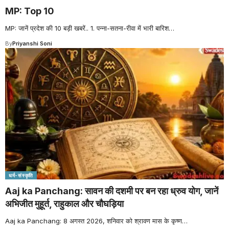
MP: Top 10
MP: जानें प्रदेश की 10 बड़ी खबरें.. 1. पन्ना-सतना-रीवा में भारी बारिश
…
By
Priyanshi Soni
धर्म-संस्कृति
Aaj ka Panchang: सावन की दशमी पर बन रहा ध्रुव योग, जानें
अभिजीत मुहूर्त, राहुकाल और चौघड़िया
Aaj ka Panchang: 8 अगस्त 2026, शनिवार को श्रावण मास के कृष्ण
…