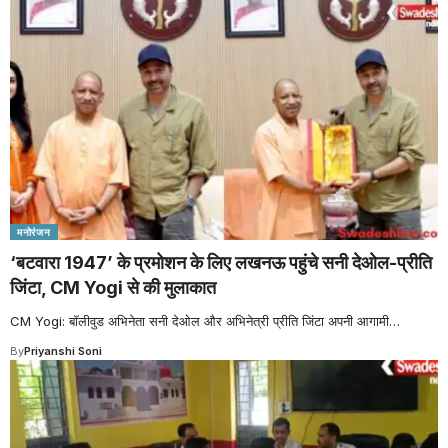
मनोरंजन
‘बटवारा 1947’ के प्रमोशन के लिए लखनऊ पहुंचे सनी देओल-प्र‍ीति
जिंटा, CM Yogi से की मुलाकात
CM Yogi: बॉलीवुड अभिनेता सनी देओल और अभिनेत्री प्रीति जिंटा अपनी आगामी
…
By
Priyanshi Soni