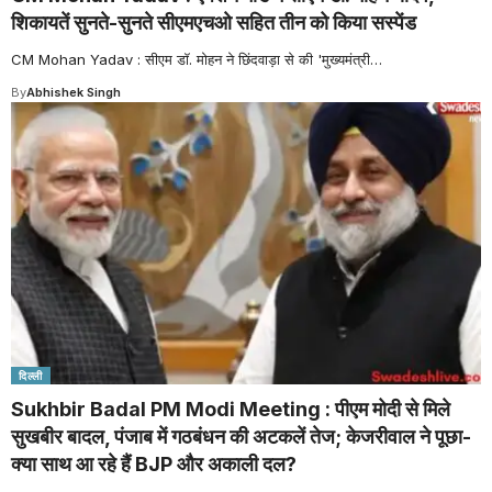
शिकायतें सुनते-सुनते सीएमएचओ सहित तीन को किया सस्पेंड
CM Mohan Yadav : सीएम डॉ. मोहन ने छिंदवाड़ा से की 'मुख्यमंत्री
…
By
Abhishek Singh
दिल्ली
Sukhbir Badal PM Modi Meeting : पीएम मोदी से मिले
सुखबीर बादल, पंजाब में गठबंधन की अटकलें तेज; केजरीवाल ने पूछा-
क्या साथ आ रहे हैं BJP और अकाली दल?