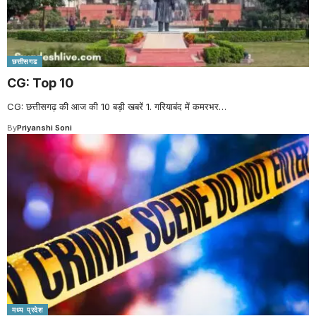
छत्तीसगढ
CG: Top 10
CG: छत्तीसगढ़ की आज की 10 बड़ी खबरें 1. गरियाबंद में कमरभर
…
By
Priyanshi Soni
मध्य प्रदेश