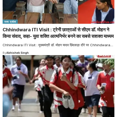
मध्य प्रदेश
Chhindwara ITI Visit : ट्रेनी छात्राओं से सीएम डॉ. मोहन ने
किया संवाद, कहा- युवा शक्ति आत्मनिर्भर बनने का सबसे सशक्त माध्यम
Chhindwara ITI Visit : मुख्यमंत्री डॉ. मोहन यादव छिंदवाड़ा दौरे पर Chhindwara
…
By
Abhishek Singh