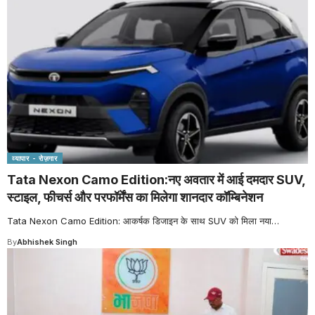
व्यापार - रोज़गार
Tata Nexon Camo Edition:नए अवतार में आई दमदार SUV,
स्टाइल, फीचर्स और परफॉर्मेंस का मिलेगा शानदार कॉम्बिनेशन
Tata Nexon Camo Edition: आकर्षक डिजाइन के साथ SUV को मिला नया
…
By
Abhishek Singh