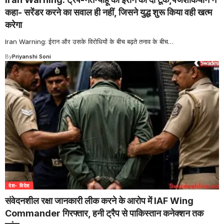
कहा- सरेंडर करने का सवाल ही नहीं, जिसने युद्ध शुरू किया वही खत्म
करेगा
Iran Warning: ईरान और उसके विरोधियों के बीच बढ़ते तनाव के बीच
…
By
Priyanshi Soni
देश- विदेश
संवेदनशील रक्षा जानकारी लीक करने के आरोप में IAF Wing
Commander गिरफ्तार, हनी ट्रैप से पाकिस्तान कनेक्शन तक