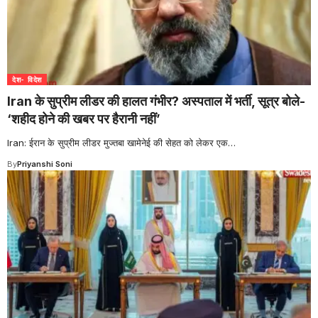
देश- विदेश
Iran के सुप्रीम लीडर की हालत गंभीर? अस्पताल में भर्ती, सूत्र बोले-
‘शहीद होने की खबर पर हैरानी नहीं’
Iran: ईरान के सुप्रीम लीडर मुज्तबा खामेनेई की सेहत को लेकर एक
…
By
Priyanshi Soni