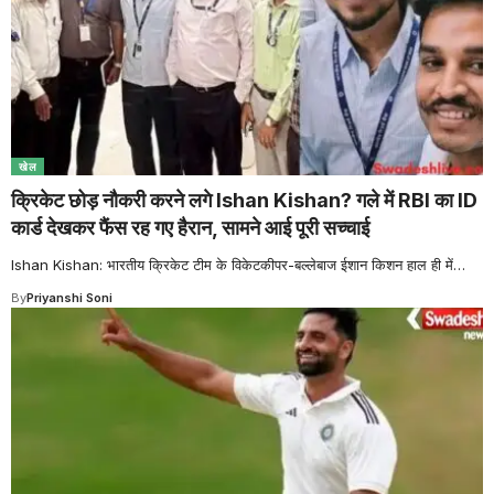
खेल
क्रिकेट छोड़ नौकरी करने लगे Ishan Kishan? गले में RBI का ID
कार्ड देखकर फैंस रह गए हैरान, सामने आई पूरी सच्चाई
Ishan Kishan: भारतीय क्रिकेट टीम के विकेटकीपर-बल्लेबाज ईशान किशन हाल ही में
…
By
Priyanshi Soni