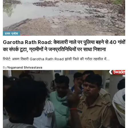
उत्तर प्रदेश
Garotha Rath Road: केवलारी नाले पर पुलिया बहने से 40 गांवों
का संपर्क टूटा, ग्रामीणों ने जनप्रतिनिधियों पर साधा निशाना
रिपोर्ट: अरूण तिवारी Garotha Rath Road झांसी जिले की गरौठा तहसील में
…
By
Yoganand Shrivastava