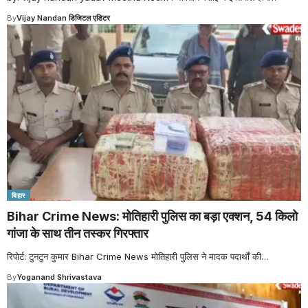
By
Vijay Nandan डिजिटल एडिटर
बिहार
Bihar Crime News: मोतिहारी पुलिस का बड़ा एक्शन, 54 किलो
गांजा के साथ तीन तस्कर गिरफ्तार
रिपोर्ट: टुनटुन कुमार Bihar Crime News मोतिहारी पुलिस ने मादक पदार्थों की
…
By
Yoganand Shrivastava