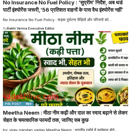
No Insurance No Fuel Policy : ‘सुप्रीम’ निर्देश, अब थर्ड
पार्टी इंश्योरेंस जरूरी,‘56 प्रतिशत वाहनों के पास वैध इंश्योरेंस नहीं’
No Insurance No Fuel Policy : सड़क दुर्घटना पीड़ितों और परिजनों को
…
By
Rakhi Verma Executive Editor
PIN POST
सेहत
Meetha Neem : मीठा नीम कढ़ी और दाल का स्वाद बढ़ाने से लेकर
सेहत के चमत्कारिक फायदों तक, जानिए सब कुछ
by: vijay nandan yadav Meetha Neem : भारतीय रसोई में इस्तेमाल होने
…