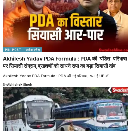
PIN POST
स्वदेश एजेंडा
Akhilesh Yadav PDA Formula : PDA की ‘पंडित’ परिभाषा
पर सियासी संग्राम,ब्राह्मणों को साधने सपा का बड़ा सियासी दांव
Akhilesh Yadav PDA Formula : PDA की नई परिभाषा, गरमाई UP की
…
By
Abhishek Singh