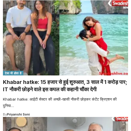
ऐसा भी होता है
Khabar hatke: 15 हजार से हुई शुरुआत, 3 साल में 1 करोड़ पार;
IT नौकरी छोड़ने वाले इस कपल की कहानी चौंका देगी
Khabar hatke: आईटी सेक्टर की अच्छी-खासी नौकरी छोड़कर कंटेंट क्रिएशन की
दुनिया
…
By
Priyanshi Soni