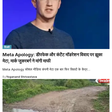
दिल्ली
Meta Apology: डीपफेक और कंटेंट मॉडरेशन विवाद पर झुका
मेटा, मार्क जुकरबर्ग ने मांगी माफी
Meta Apology सोशल मीडिया कंपनी मेटा एक बार फिर विवादों के केंद्र
…
By
Yoganand Shrivastava