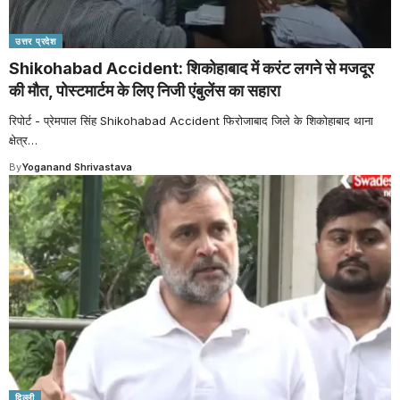
उत्तर प्रदेश
Shikohabad Accident: शिकोहाबाद में करंट लगने से मजदूर
की मौत, पोस्टमार्टम के लिए निजी एंबुलेंस का सहारा
रिपोर्ट - प्रेमपाल सिंह Shikohabad Accident फिरोजाबाद जिले के शिकोहाबाद थाना
क्षेत्र
…
By
Yoganand Shrivastava
दिल्ली