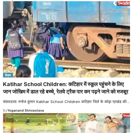
बिहार
Katihar School Children: कटिहार में स्कूल पहुंचने के लिए
जान जोखिम में डाल रहे बच्चे, रेलवे ट्रैक पार कर पढ़ने जाने को मजबूर
संवाददाता: मनोज कुमार Katihar School Children कटिहार जिले के कोढ़ा प्रखंड की
…
By
Yoganand Shrivastava