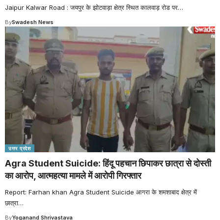
Jaipur Kalwar Road : जयपुर के झोटवाड़ा क्षेत्र स्थित कालवाड़ रोड पर
…
By
Swadesh News
उत्तर प्रदेश
Agra Student Suicide: हिंदू पहचान छिपाकर छात्रा से दोस्ती
का आरोप, आत्महत्या मामले में आरोपी गिरफ्तार
Report: Farhan khan Agra Student Suicide आगरा के शमशाबाद क्षेत्र में
छात्रा
…
By
Yoganand Shrivastava