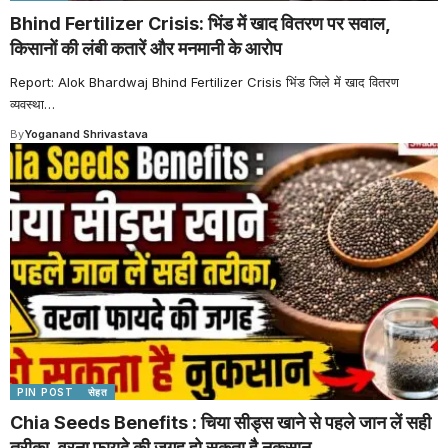
Bhind Fertilizer Crisis: भिंड में खाद वितरण पर सवाल,
किसानों की लंबी कतारें और मनमानी के आरोप
Report: Alok Bhardwaj Bhind Fertilizer Crisis भिंड जिले में खाद वितरण
व्यवस्था
…
By
Yoganand Shrivastava
PIN POST
सेहत
Chia Seeds Benefits : चिया सीड्स खाने से पहले जान लें सही
तरीका, वरना फायदे की जगह हो सकता है नुकसान