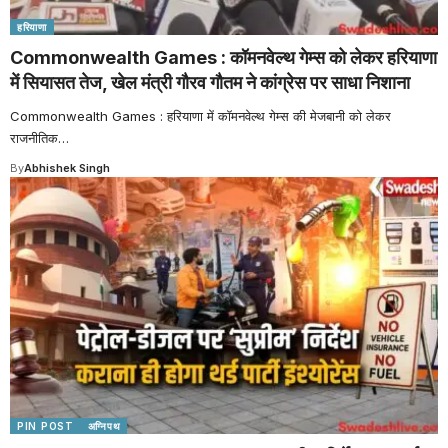
हरियाणा
Commonwealth Games : कॉमनवेल्थ गेम्स को लेकर हरियाणा
में सियासत तेज, खेल मंत्री गौरव गौतम ने कांग्रेस पर साधा निशाना
Commonwealth Games : हरियाणा में कॉमनवेल्थ गेम्स की मेजबानी को लेकर
राजनीतिक
…
By
Abhishek Singh
PIN POST
अग्निपथ