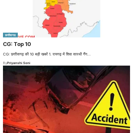
छत्तीसगढ
CG: Top 10
CG: छत्तीसगढ़ की 10 बड़ी खबरें 1. रायगढ़ में शिवा सारथी गैंग
…
By
Priyanshi Soni