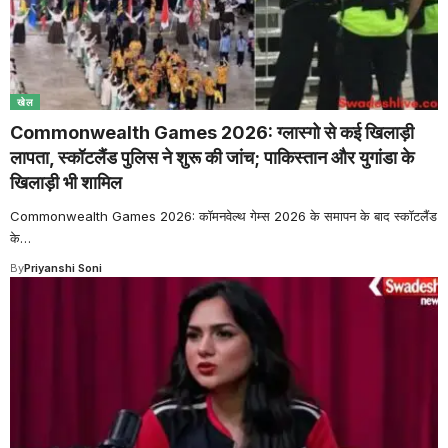
खेल
Commonwealth Games 2026: ग्लास्गो से कई खिलाड़ी
लापता, स्कॉटलैंड पुलिस ने शुरू की जांच; पाकिस्तान और युगांडा के
खिलाड़ी भी शामिल
Commonwealth Games 2026: कॉमनवेल्थ गेम्स 2026 के समापन के बाद स्कॉटलैंड
के
…
By
Priyanshi Soni