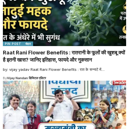
PIN POST
सेहत
Raat Rani Flower Benefits : रातरानी के फूलों की खुशबू क्यों
है इतनी खास? जानिए इतिहास, फायदे और नुकसान
by: vijay yadav Raat Rani Flower Benefits : रात के सन्नाटे में
…
By
Vijay Nandan डिजिटल एडिटर