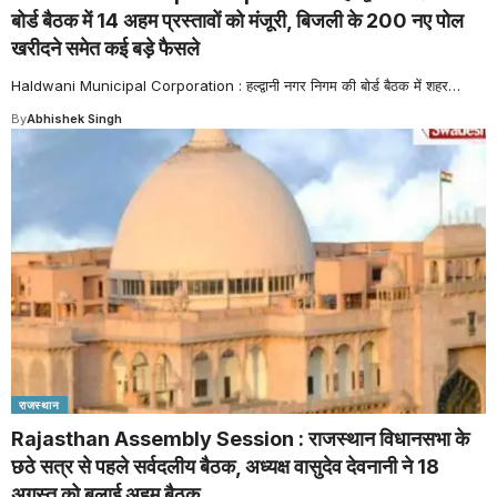
बोर्ड बैठक में 14 अहम प्रस्तावों को मंजूरी, बिजली के 200 नए पोल
खरीदने समेत कई बड़े फैसले
Haldwani Municipal Corporation : हल्द्वानी नगर निगम की बोर्ड बैठक में शहर
…
By
Abhishek Singh
राजस्थान
Rajasthan Assembly Session : राजस्थान विधानसभा के
छठे सत्र से पहले सर्वदलीय बैठक, अध्यक्ष वासुदेव देवनानी ने 18
अगस्त को बुलाई अहम बैठक