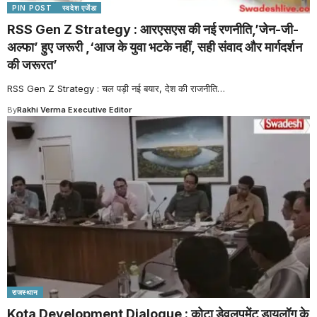
PIN POST
स्वदेश एजेंडा
RSS Gen Z Strategy : आरएसएस की नई रणनीति,’जेन-जी-
अल्फा’ हुए जरूरी ,‘आज के युवा भटके नहीं, सही संवाद और मार्गदर्शन
की जरूरत’
RSS Gen Z Strategy : चल पड़ी नई बयार, देश की राजनीति
…
By
Rakhi Verma Executive Editor
राजस्थान
Kota Development Dialogue : कोटा डेवलपमेंट डायलॉग के