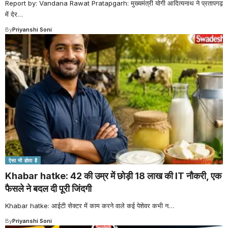
Report by: Vandana Rawat Pratapgarh: मुख्यमंत्री योगी आदित्यनाथ ने प्रतापगढ़
में देर
…
By
Priyanshi Soni
ऐसा भी होता है
Khabar hatke: 42 की उम्र में छोड़ी 18 लाख की IT नौकरी, एक
फैसले ने बदल दी पूरी जिंदगी
Khabar hatke: आईटी सेक्टर में काम करने वाले कई पेशेवर कभी न
…
By
Priyanshi Soni