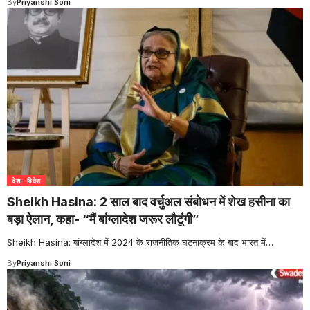
By
Priyanshi Soni
देश- विदेश
Sheikh Hasina: 2 साल बाद वर्चुअल संबोधन में शेख हसीना का
बड़ा ऐलान, कहा- “मैं बांग्लादेश जरूर लौटूंगी”
Sheikh Hasina: बांग्लादेश में 2024 के राजनीतिक घटनाक्रम के बाद भारत में
…
By
Priyanshi Soni