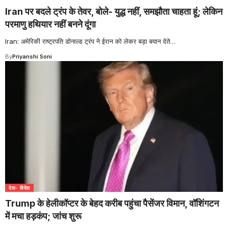
Iran पर बदले ट्रंप के तेवर, बोले- युद्ध नहीं, समझौता चाहता हूं; लेकिन
परमाणु हथियार नहीं बनने दूंगा
Iran: अमेरिकी राष्ट्रपति डोनाल्ड ट्रंप ने ईरान को लेकर बड़ा बयान देते
…
By
Priyanshi Soni
देश- विदेश
Trump के हेलीकॉप्टर के बेहद करीब पहुंचा पैसेंजर विमान, वॉशिंगटन
में मचा हड़कंप; जांच शुरू