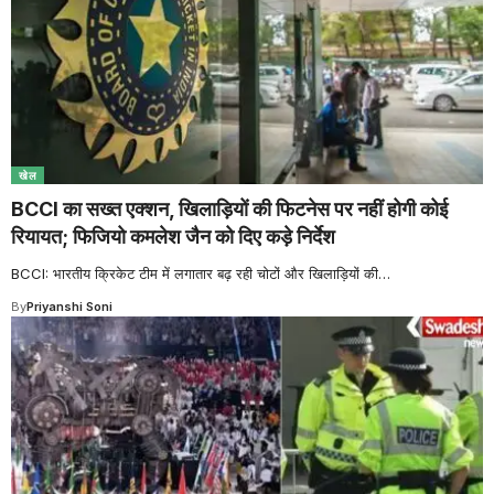
खेल
BCCI का सख्त एक्शन, खिलाड़ियों की फिटनेस पर नहीं होगी कोई
रियायत; फिजियो कमलेश जैन को दिए कड़े निर्देश
BCCI: भारतीय क्रिकेट टीम में लगातार बढ़ रही चोटों और खिलाड़ियों की
…
By
Priyanshi Soni