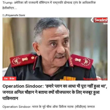
Trump: अमेरिका की राजधानी वॉशिंगटन में राष्ट्रपति डोनाल्ड ट्रंप के आधिकारिक
हेलीकॉप्टर
…
By
Priyanshi Soni
देश- विदेश
Operation Sindoor: ‘हमारे प्लान का आधा भी पूरा नहीं हुआ था’,
जनरल अनिल चौहान ने बताया क्यों सीजफायर के लिए मजबूर हुआ
पाकिस्तान
Operation Sindoor: भारत के पूर्व चीफ ऑफ डिफेंस स्टाफ (सीडीएस) जनरल