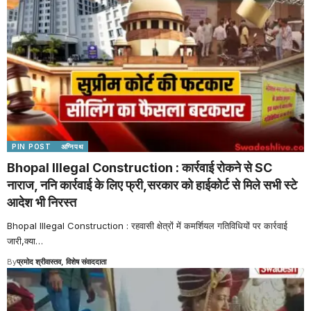
PIN POST
अग्निपथ
Bhopal Illegal Construction : कार्रवाई रोकने से SC
नाराज, ननि कार्रवाई के लिए फ्री,सरकार को हाईकोर्ट से मिले सभी स्टे
आदेश भी निरस्त
Bhopal Illegal Construction : रहवासी क्षेत्रों में कमर्शियल गतिविधियों पर कार्रवाई
जारी,क्या
…
By
प्रमोद श्रीवास्तव, विशेष संवाददाता