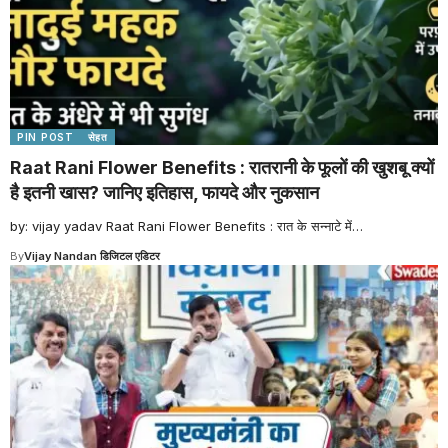
PIN POST
सेहत
Raat Rani Flower Benefits : रातरानी के फूलों की खुशबू क्यों
है इतनी खास? जानिए इतिहास, फायदे और नुकसान
by: vijay yadav Raat Rani Flower Benefits : रात के सन्नाटे में
…
By
Vijay Nandan डिजिटल एडिटर