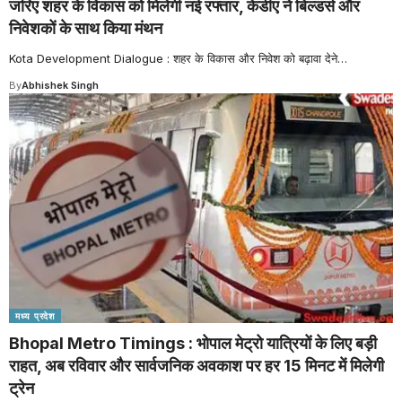
जरिए शहर के विकास को मिलेगी नई रफ्तार, केडीए ने बिल्डर्स और
निवेशकों के साथ किया मंथन
Kota Development Dialogue : शहर के विकास और निवेश को बढ़ावा देने
…
By
Abhishek Singh
मध्य प्रदेश
Bhopal Metro Timings : भोपाल मेट्रो यात्रियों के लिए बड़ी
राहत, अब रविवार और सार्वजनिक अवकाश पर हर 15 मिनट में मिलेगी
ट्रेन