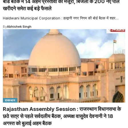
बोर्ड बैठक में 14 अहम प्रस्तावों को मंजूरी, बिजली के 200 नए पोल
खरीदने समेत कई बड़े फैसले
Haldwani Municipal Corporation : हल्द्वानी नगर निगम की बोर्ड बैठक में शहर
…
By
Abhishek Singh
राजस्थान
Rajasthan Assembly Session : राजस्थान विधानसभा के
छठे सत्र से पहले सर्वदलीय बैठक, अध्यक्ष वासुदेव देवनानी ने 18
अगस्त को बुलाई अहम बैठक