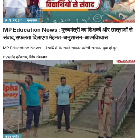
PIN POST
मध्यकाल
MP Education News : मुख्यमंत्री का शिक्षकों और छात्राओं से
संवाद,सफलता दिलाएगा मेहनत-अनुशासन-आत्मविश्वास
MP Education News : विद्यार्थियों के सपने साकार करेगी सरकार,युवा ही पूरा
…
By
प्रमोद श्रीवास्तव, विशेष संवाददाता
उत्तर प्रदेश