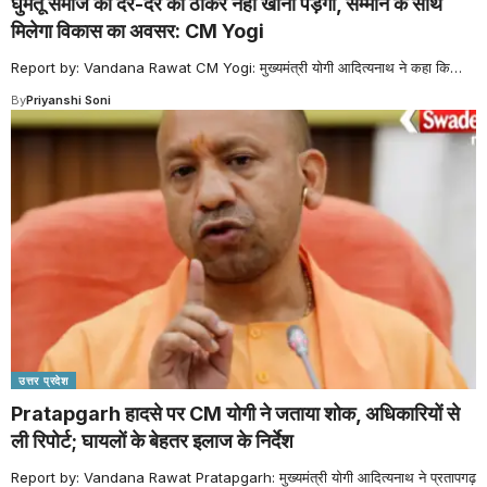
घुमंतू समाज को दर-दर की ठोकरें नहीं खानी पड़ेंगी, सम्मान के साथ
मिलेगा विकास का अवसर: CM Yogi
Report by: Vandana Rawat CM Yogi: मुख्यमंत्री योगी आदित्यनाथ ने कहा कि
…
By
Priyanshi Soni
उत्तर प्रदेश
Pratapgarh हादसे पर CM योगी ने जताया शोक, अधिकारियों से
ली रिपोर्ट; घायलों के बेहतर इलाज के निर्देश
Report by: Vandana Rawat Pratapgarh: मुख्यमंत्री योगी आदित्यनाथ ने प्रतापगढ़