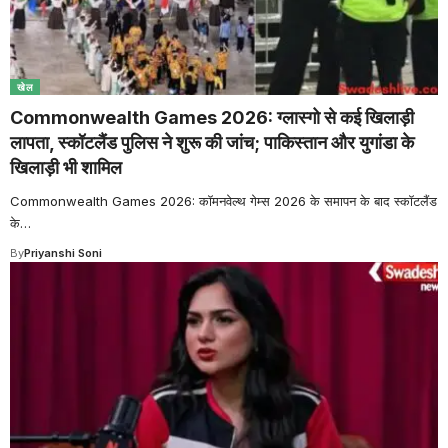
खेल
Commonwealth Games 2026: ग्लास्गो से कई खिलाड़ी
लापता, स्कॉटलैंड पुलिस ने शुरू की जांच; पाकिस्तान और युगांडा के
खिलाड़ी भी शामिल
Commonwealth Games 2026: कॉमनवेल्थ गेम्स 2026 के समापन के बाद स्कॉटलैंड
के
…
By
Priyanshi Soni