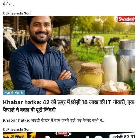
में देर
…
By
Priyanshi Soni
ऐसा भी होता है
Khabar hatke: 42 की उम्र में छोड़ी 18 लाख की IT नौकरी, एक
फैसले ने बदल दी पूरी जिंदगी
Khabar hatke: आईटी सेक्टर में काम करने वाले कई पेशेवर कभी न
…
By
Priyanshi Soni