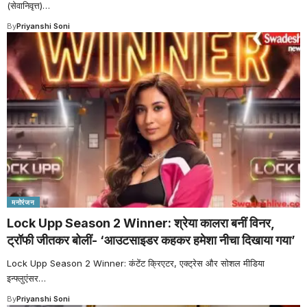
(सेवानिवृत्त)
…
By
Priyanshi Soni
मनोरंजन
Lock Upp Season 2 Winner: श्रेया कालरा बनीं विनर,
ट्रॉफी जीतकर बोलीं- ‘आउटसाइडर कहकर हमेशा नीचा दिखाया गया’
Lock Upp Season 2 Winner: कंटेंट क्रिएटर, एक्ट्रेस और सोशल मीडिया
इन्फ्लुएंसर
…
By
Priyanshi Soni