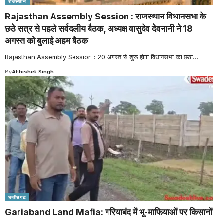
राजस्थान
Rajasthan Assembly Session : राजस्थान विधानसभा के
छठे सत्र से पहले सर्वदलीय बैठक, अध्यक्ष वासुदेव देवनानी ने 18
अगस्त को बुलाई अहम बैठक
Rajasthan Assembly Session : 20 अगस्त से शुरू होगा विधानसभा का छठा
…
By
Abhishek Singh
छत्तीसगढ
Gariaband Land Mafia: गरियाबंद में भू-माफियाओं पर किसानों