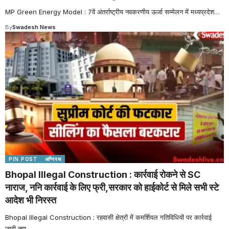
MP Green Energy Model : 7वें अंतर्राष्ट्रीय नवकरणीय ऊर्जा सम्मेलन में मध्यप्रदेश
…
By
Swadesh News
PIN POST
अग्निपथ
Bhopal Illegal Construction : कार्रवाई रोकने से SC
नाराज, ननि कार्रवाई के लिए फ्री,सरकार को हाईकोर्ट से मिले सभी स्टे
आदेश भी निरस्त
Bhopal Illegal Construction : रहवासी क्षेत्रों में कमर्शियल गतिविधियों पर कार्रवाई
जारी,क्या
…