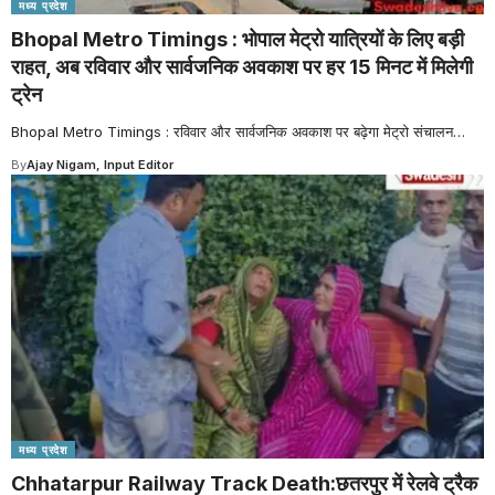
मध्य प्रदेश
Bhopal Metro Timings : भोपाल मेट्रो यात्रियों के लिए बड़ी
राहत, अब रविवार और सार्वजनिक अवकाश पर हर 15 मिनट में मिलेगी
ट्रेन
Bhopal Metro Timings : रविवार और सार्वजनिक अवकाश पर बढ़ेगा मेट्रो संचालन
…
By
Ajay Nigam, Input Editor
मध्य प्रदेश
Chhatarpur Railway Track Death:छतरपुर में रेलवे ट्रैक