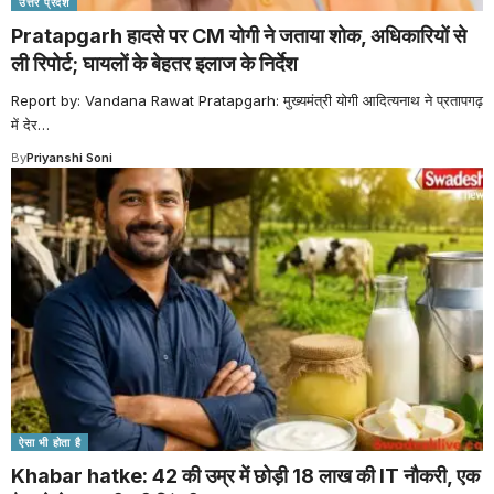
उत्तर प्रदेश
Pratapgarh हादसे पर CM योगी ने जताया शोक, अधिकारियों से
ली रिपोर्ट; घायलों के बेहतर इलाज के निर्देश
Report by: Vandana Rawat Pratapgarh: मुख्यमंत्री योगी आदित्यनाथ ने प्रतापगढ़
में देर
…
By
Priyanshi Soni
ऐसा भी होता है
Khabar hatke: 42 की उम्र में छोड़ी 18 लाख की IT नौकरी, एक