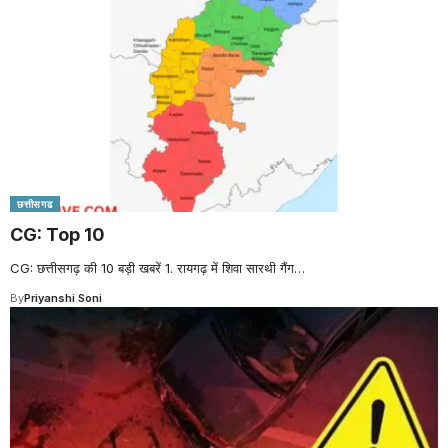
छत्तीसगढ
CG: Top 10
CG: छत्तीसगढ़ की 10 बड़ी खबरें 1. रायगढ़ में शिवा सारथी गैंग
…
By
Priyanshi Soni