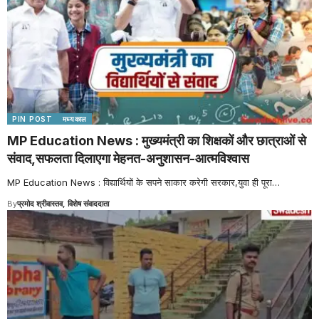
PIN POST
मध्यकाल
MP Education News : मुख्यमंत्री का शिक्षकों और छात्राओं से
संवाद,सफलता दिलाएगा मेहनत-अनुशासन-आत्मविश्वास
MP Education News : विद्यार्थियों के सपने साकार करेगी सरकार,युवा ही पूरा
…
By
प्रमोद श्रीवास्तव, विशेष संवाददाता