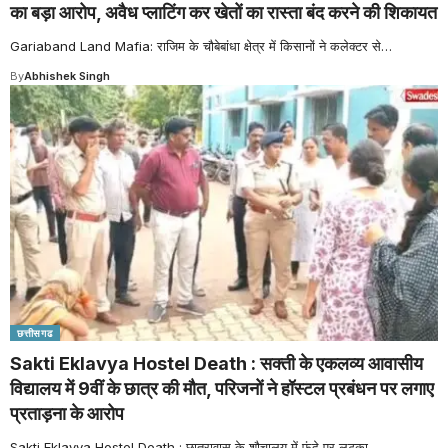
का बड़ा आरोप, अवैध प्लाटिंग कर खेतों का रास्ता बंद करने की शिकायत
Gariaband Land Mafia: राजिम के चौबेबांधा क्षेत्र में किसानों ने कलेक्टर से
…
By
Abhishek Singh
छत्तीसगढ
Sakti Eklavya Hostel Death : सक्ती के एकलव्य आवासीय
विद्यालय में 9वीं के छात्र की मौत, परिजनों ने हॉस्टल प्रबंधन पर लगाए
प्रताड़ना के आरोप
Sakti Eklavya Hostel Death : छात्रावास के शौचालय में फंदे पर लटका
…