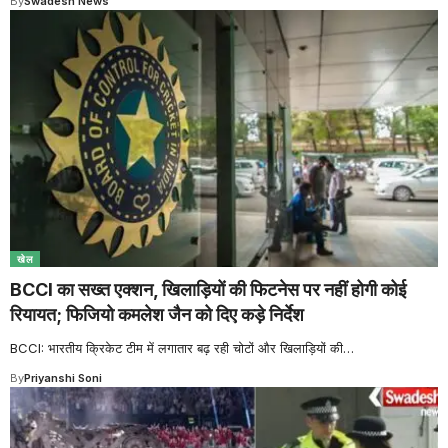
By
Swadesh News
खेल
BCCI का सख्त एक्शन, खिलाड़ियों की फिटनेस पर नहीं होगी कोई
रियायत; फिजियो कमलेश जैन को दिए कड़े निर्देश
BCCI: भारतीय क्रिकेट टीम में लगातार बढ़ रही चोटों और खिलाड़ियों की
…
By
Priyanshi Soni