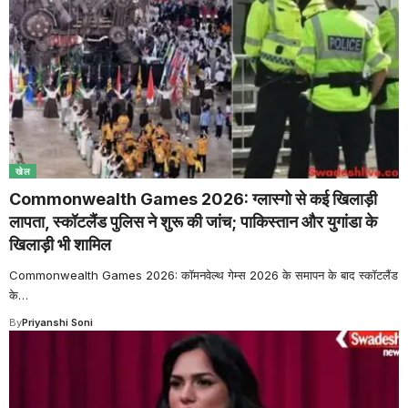
खेल
Commonwealth Games 2026: ग्लास्गो से कई खिलाड़ी
लापता, स्कॉटलैंड पुलिस ने शुरू की जांच; पाकिस्तान और युगांडा के
खिलाड़ी भी शामिल
Commonwealth Games 2026: कॉमनवेल्थ गेम्स 2026 के समापन के बाद स्कॉटलैंड
के
…
By
Priyanshi Soni