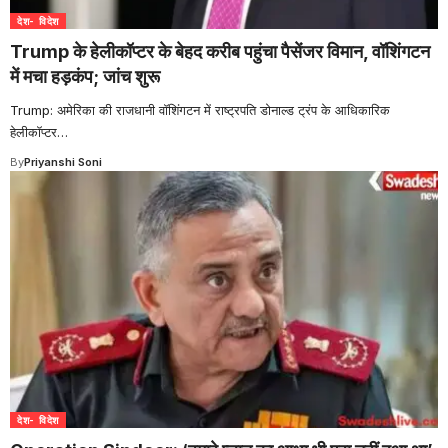
देश- विदेश
Trump के हेलीकॉप्टर के बेहद करीब पहुंचा पैसेंजर विमान, वॉशिंगटन
में मचा हड़कंप; जांच शुरू
Trump: अमेरिका की राजधानी वॉशिंगटन में राष्ट्रपति डोनाल्ड ट्रंप के आधिकारिक
हेलीकॉप्टर
…
By
Priyanshi Soni
देश- विदेश