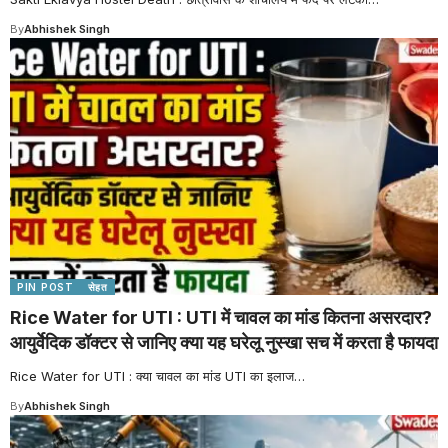
By
Abhishek Singh
PIN POST
सेहत
Rice Water for UTI : UTI में चावल का मांड कितना असरदार?
आयुर्वेदिक डॉक्टर से जानिए क्या यह घरेलू नुस्खा सच में करता है फायदा
Rice Water for UTI : क्या चावल का मांड UTI का इलाज
…
By
Abhishek Singh