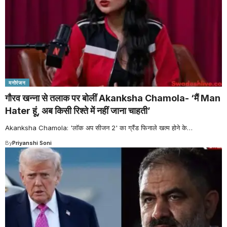
मनोरंजन
गौरव खन्ना से तलाक पर बोलीं Akanksha Chamola- ‘मैं Man
Hater हूं, अब किसी रिश्ते में नहीं जाना चाहती’
Akanksha Chamola: 'लॉक अप सीजन 2' का ग्रैंड फिनाले खत्म होने के
…
By
Priyanshi Soni