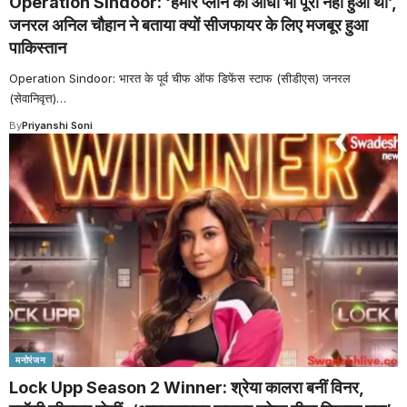
Operation Sindoor: ‘हमारे प्लान का आधा भी पूरा नहीं हुआ था’,
जनरल अनिल चौहान ने बताया क्यों सीजफायर के लिए मजबूर हुआ
पाकिस्तान
Operation Sindoor: भारत के पूर्व चीफ ऑफ डिफेंस स्टाफ (सीडीएस) जनरल
(सेवानिवृत्त)
…
By
Priyanshi Soni
मनोरंजन
Lock Upp Season 2 Winner: श्रेया कालरा बनीं विनर,