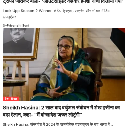
ट्रॉफी जीतकर बोलीं- ‘आउटसाइडर कहकर हमेशा नीचा दिखाया गया’
Lock Upp Season 2 Winner: कंटेंट क्रिएटर, एक्ट्रेस और सोशल मीडिया
इन्फ्लुएंसर
…
By
Priyanshi Soni
देश- विदेश
Sheikh Hasina: 2 साल बाद वर्चुअल संबोधन में शेख हसीना का
बड़ा ऐलान, कहा- “मैं बांग्लादेश जरूर लौटूंगी”
Sheikh Hasina: बांग्लादेश में 2024 के राजनीतिक घटनाक्रम के बाद भारत में
…