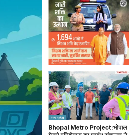
मध्य प्रदेश
Bhopal Metro Project:भोपाल