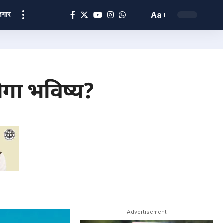
ोज़गार
Aa
ोगा भविष्य?
- Advertisement -