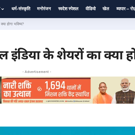
धर्म-संस्कृति
मनोरंजन
स्वदेश स्पेशल
वीडियो
खेल
व्यापार – र
्या होगा भविष्य?
इंडिया के शेयरों का क्या ह
- Advertisement -