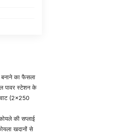
ट बनाने का फैसला
्मल पावर स्टेशन के
मेगावाट (2×250
कोयले की सप्लाई
ोयला खदानों से