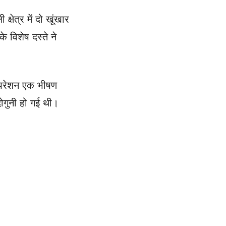
्षेत्र में दो खूंखार
 विशेष दस्ते ने
 ऑपरेशन एक भीषण
दोगुनी हो गई थी।