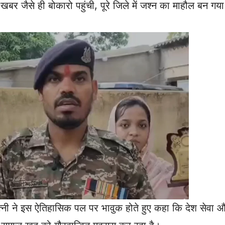
 खबर जैसे ही बोकारो पहुंची, पूरे जिले में जश्न का माहौल बन ग
त्नी ने इस ऐतिहासिक पल पर भावुक होते हुए कहा कि देश सेवा और