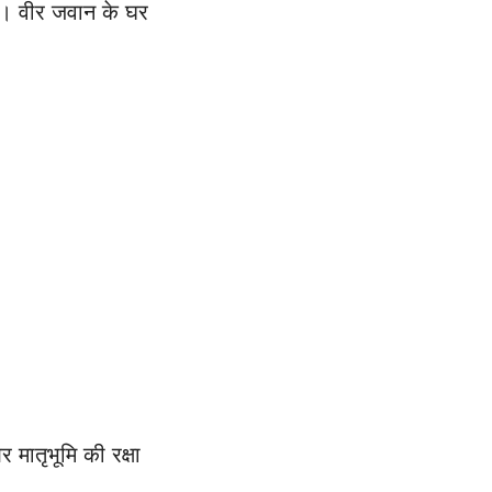
या। वीर जवान के घर
 मातृभूमि की रक्षा