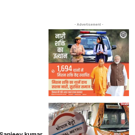
- Advertisement -
 Sanjeev kumar