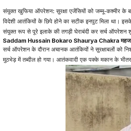
संयुक्त खुफिया ऑपरेशन: सुरक्षा एजेंसियों को जम्मू-कश्मीर के बां
विदेशी आतंकियों के छिपे होने का सटीक इनपुट मिला था। इस
संयुक्त रूप से पूरे इलाके की तगड़ी घेराबंदी कर सर्च ऑपरेशन 
Saddam Hussain
Bokaro
Shaurya Chakra महज 25
सर्च ऑपरेशन के दौरान अचानक आतंकियों ने सुरक्षाबलों को न
मुठभेड़ में तब्दील हो गया। आतंकवादी एक पक्के मकान के भीतर