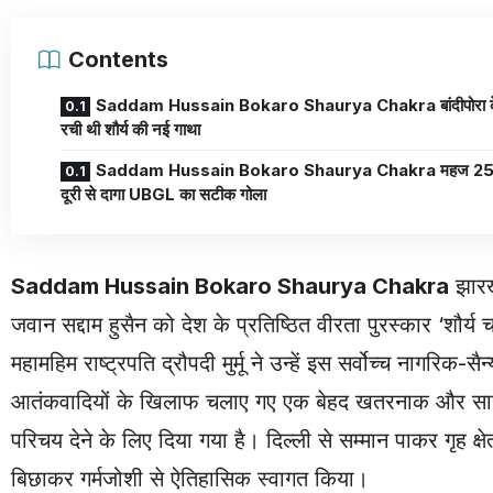
Contents
Saddam Hussain Bokaro Shaurya Chakra बांदीपोरा के जंगलों में
रची थी शौर्य की नई गाथा
Saddam Hussain Bokaro Shaurya Chakra महज 25 मीटर की
दूरी से दागा UBGL का सटीक गोला
Saddam Hussain Bokaro Shaurya Chakra
झारख
जवान सद्दाम हुसैन को देश के प्रतिष्ठित वीरता पुरस्कार ‘शौर्
महामहिम राष्ट्रपति द्रौपदी मुर्मू ने उन्हें इस सर्वोच्च नागरिक-सै
आतंकवादियों के खिलाफ चलाए गए एक बेहद खतरनाक और साहसि
परिचय देने के लिए दिया गया है। दिल्ली से सम्मान पाकर गृह क्
बिछाकर गर्मजोशी से ऐतिहासिक स्वागत किया।