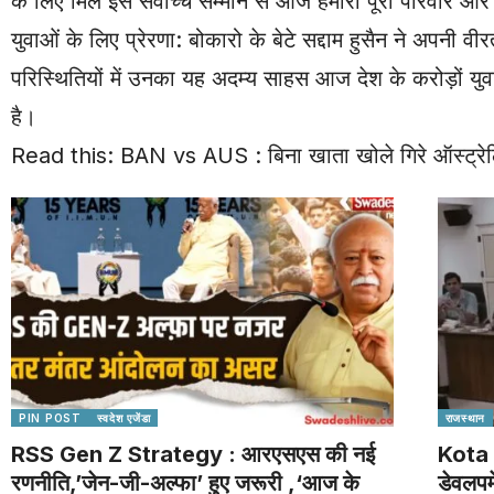
के लिए मिले इस सर्वोच्च सम्मान से आज हमारा पूरा परिवार औ
युवाओं के लिए प्रेरणा: बोकारो के बेटे सद्दाम हुसैन ने अपनी 
परिस्थितियों में उनका यह अदम्य साहस आज देश के करोड़ों युवा
है।
Read this:
BAN vs AUS : बिना खाता खोले गिरे ऑस्ट्रेलिया
PIN POST
स्वदेश एजेंडा
राजस्थान
RSS Gen Z Strategy : आरएसएस की नई
Kota 
रणनीति,’जेन-जी-अल्फा’ हुए जरूरी ,‘आज के
डेवलपम