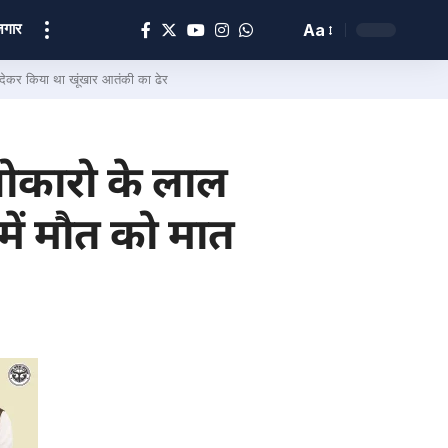
ोज़गार
Aa
देकर किया था खूंखार आतंकी का ढेर
कारो के लाल
र में मौत को मात