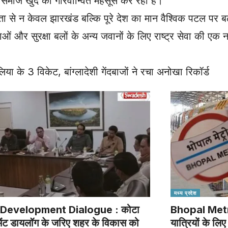
र समाज खुद को गौरवान्वित महसूस कर रहा है।
वीरता से न केवल झारखंड बल्कि पूरे देश का मान वैश्विक पटल पर ब
ओं और सुरक्षा बलों के अन्य जवानों के लिए राष्ट्र सेवा की एक 
 के 3 विकेट, बांग्लादेशी गेंदबाजों ने रचा अनोखा रिकॉर्ड
मध्य प्रदेश
Development Dialogue : कोटा
Bhopal Metro
ेंट डायलॉग के जरिए शहर के विकास को
यात्रियों के ल