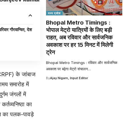
मध्य प्रदेश
Bhopal Metro Timings :
भोपाल मेट्रो यात्रियों के लिए बड़ी
 गौरवान्वित, देश
राहत, अब रविवार और सार्वजनिक
अवकाश पर हर 15 मिनट में मिलेगी
ट्रेन
Bhopal Metro Timings : रविवार और सार्वजनिक
अवकाश पर बढ़ेगा मेट्रो संचालन
…
CRPF) के जांबाज
By
Ajay Nigam, Input Editor
ामय समारोह में
्गम जंगलों में
्तव्यनिष्ठा का
ूत का पलक-पावड़े