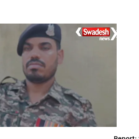
Report: