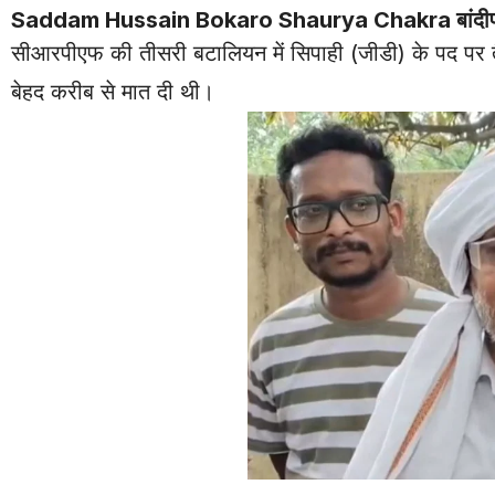
Saddam Hussain Bokaro Shaurya Chakra बांदीपोरा के ज
सीआरपीएफ की तीसरी बटालियन में सिपाही (जीडी) के पद पर तैन
बेहद करीब से मात दी थी।