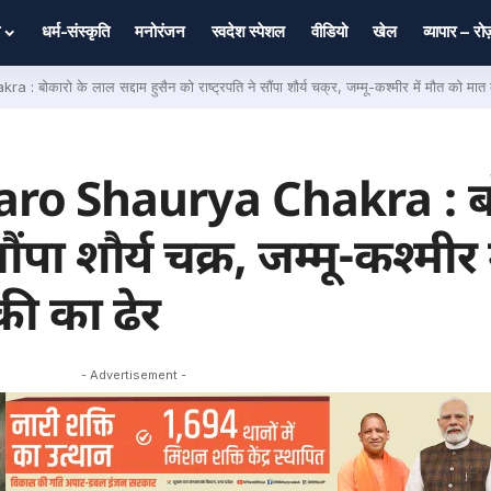
धर्म-संस्कृति
मनोरंजन
स्वदेश स्पेशल
वीडियो
खेल
व्यापार – र
ो के लाल सद्दाम हुसैन को राष्ट्रपति ने सौंपा शौर्य चक्र, जम्मू-कश्मीर में मौत को मात 
o Shaurya Chakra : बो
 सौंपा शौर्य चक्र, जम्मू-कश्मी
ी का ढेर
- Advertisement -