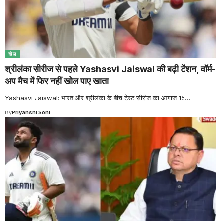
खेल
श्रीलंका सीरीज से पहले Yashasvi Jaiswal की बढ़ी टेंशन, वॉर्म-
अप मैच में फिर नहीं खोल पाए खाता
Yashasvi Jaiswal: भारत और श्रीलंका के बीच टेस्ट सीरीज का आगाज 15
…
By
Priyanshi Soni