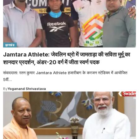
झारखंड
Jamtara Athlete: जेवलिन थ्रो में जामताड़ा की सविता मुर्मू का
शानदार प्रदर्शन, अंडर-20 वर्ग में जीता स्वर्ण पदक
संवाददाता: रतन कुमार Jamtara Athlete हजारीबाग के करजन स्टेडियम में आयोजित
5वीं
…
By
Yoganand Shrivastava