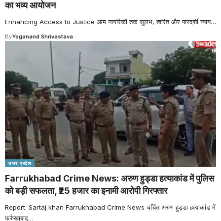
का भव्य आयोजन
Enhancing Access to Justice आम नागरिकों तक सुलभ, त्वरित और पारदर्शी न्याय
…
By
Yoganand Shrivastava
उत्तर प्रदेश
Farrukhabad Crime News: अरुण हुड्डा हत्याकांड में पुलिस
को बड़ी सफलता, ₹25 हजार का इनामी आरोपी गिरफ्तार
Report: Sartaj khan Farrukhabad Crime News चर्चित अरुण हुड्डा हत्याकांड में
फर्रुखाबाद
…