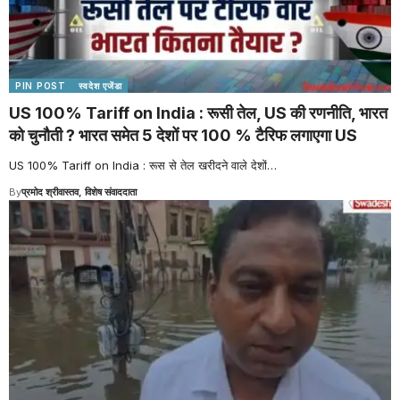
PIN POST
स्वदेश एजेंडा
US 100% Tariff on India : रूसी तेल, US की रणनीति, भारत
को चुनौती ? भारत समेत 5 देशों पर 100 % टैरिफ लगाएगा US
US 100% Tariff on India : रूस से तेल खरीदने वाले देशों
…
By
प्रमोद श्रीवास्तव, विशेष संवाददाता