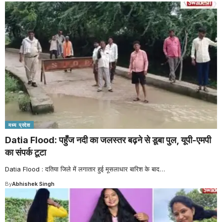
मध्य प्रदेश
Datia Flood: पहुँज नदी का जलस्तर बढ़ने से डूबा पुल, यूपी-एमपी
का संपर्क टूटा
Datia Flood : दतिया जिले में लगातार हुई मूसलाधार बारिश के बाद
…
By
Abhishek Singh