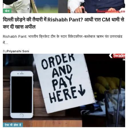
खेल
दिल्ली छोड़ने की तैयारी में Rishabh Pant? आधी रात CM धामी से
कर दी खास अपील
Rishabh Pant: भारतीय क्रिकेट टीम के स्टार विकेटकीपर-बल्लेबाज ऋषभ पंत उत्तराखंड
में
…
By
Priyanshi Soni
ऐसा भी होता है