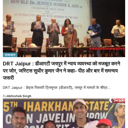
राजस्थान
DRT Jaipur : डीआरटी जयपुर में न्याय व्यवस्था को मजबूत करने
पर जोर, जस्टिस सुधीर कुमार जैन ने कहा- पीठ और बार में समन्वय
जरूरी
DRT Jaipur : डेब्ट्स रिकवरी ट्रिब्यूनल (डीआरटी), जयपुर में मामलों के शीघ्र
…
By
Abhishek Singh