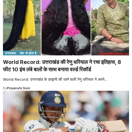
उत्तराखंड
ऐसा भी होता है
World Record: उत्तराखंड की रेणु धरियाल ने रचा इतिहास, 8
फीट 10 इंच लंबे बालों के साथ बनाया वर्ल्ड रिकॉर्ड
World Record: उत्तराखंड के हल्द्वानी की रहने वाली रेणु धरियाल ने अपने
…
By
Priyanshi Soni