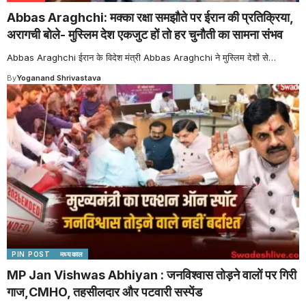
Abbas Araghchi: मक्का रक्षा समझौते पर ईरान की प्रतिक्रिया,
अरागची बोले- मुस्लिम देश एकजुट हों तो हर चुनौती का सामना संभव
Abbas Araghchi ईरान के विदेश मंत्री Abbas Araghchi ने मुस्लिम देशों से
…
By
Yoganand Shrivastava
PIN POST
मध्यकाल
MP Jan Vishwas Abhiyan : जनविश्वास तोड़ने वालों पर गिरी
गाज,CMHO, तहसीलदार और पटवारी सस्पेंड