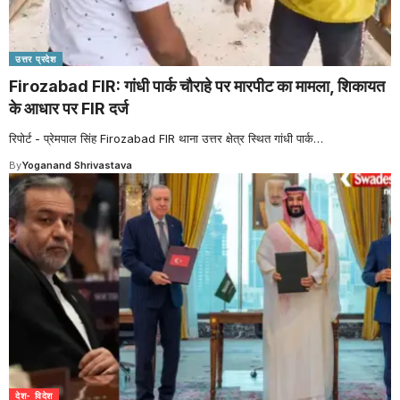
उत्तर प्रदेश
Firozabad FIR: गांधी पार्क चौराहे पर मारपीट का मामला, शिकायत
के आधार पर FIR दर्ज
रिपोर्ट - प्रेमपाल सिंह Firozabad FIR थाना उत्तर क्षेत्र स्थित गांधी पार्क
…
By
Yoganand Shrivastava
देश- विदेश