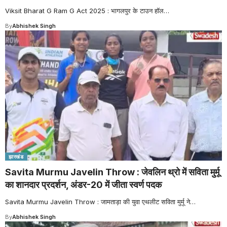
Viksit Bharat G Ram G Act 2025 : भागलपुर के टाउन हॉल
…
By
Abhishek Singh
झारखंड
Savita Murmu Javelin Throw : जेवलिन थ्रो में सविता मुर्मू
का शानदार प्रदर्शन, अंडर-20 में जीता स्वर्ण पदक
Savita Murmu Javelin Throw : जामताड़ा की युवा एथलीट सविता मुर्मू ने
…
By
Abhishek Singh