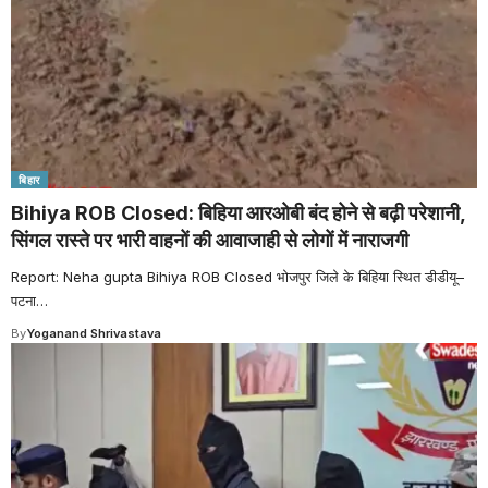
बिहार
Bihiya ROB Closed: बिहिया आरओबी बंद होने से बढ़ी परेशानी,
सिंगल रास्ते पर भारी वाहनों की आवाजाही से लोगों में नाराजगी
Report: Neha gupta Bihiya ROB Closed भोजपुर जिले के बिहिया स्थित डीडीयू–
पटना
…
By
Yoganand Shrivastava