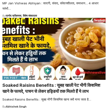
MP Jan Vishwas Abhiyan : सादगी, संवाद, संवेदनशीलता, समाधान… 4 आधार
स्तंभों
…
By
प्रमोद श्रीवास्तव, विशेष संवाददाता
PIN POST
सेहत
Soaked Raisins Benefits : सुबह खाली पेट भीगी किशमिश
खाने के फायदे, पाचन से लेकर हड्डियों तक मिलते हैं ये लाभ
Soaked Raisins Benefits : सुबह भीगी किशमिश खाना क्यों माना जाता है
…
By
Abhishek Singh