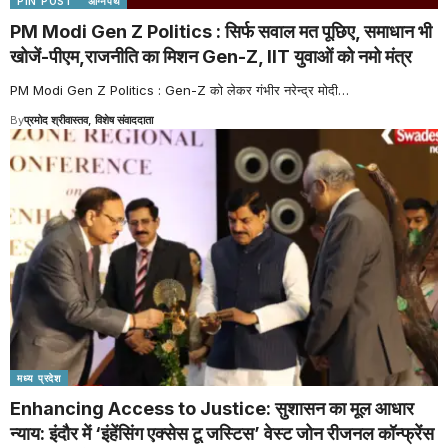
PIN POST
अग्निपथ
PM Modi Gen Z Politics : सिर्फ सवाल मत पूछिए, समाधान भी
खोजें-पीएम,राजनीति का मिशन Gen-Z, IIT युवाओं को नमो मंत्र
PM Modi Gen Z Politics : Gen-Z को लेकर गंभीर नरेन्द्र मोदी
…
By
प्रमोद श्रीवास्तव, विशेष संवाददाता
मध्य प्रदेश
Enhancing Access to Justice: सुशासन का मूल आधार
न्याय: इंदौर में ‘इंहेंसिंग एक्सेस टू जस्टिस’ वेस्ट जोन रीजनल कॉन्फ्रेंस