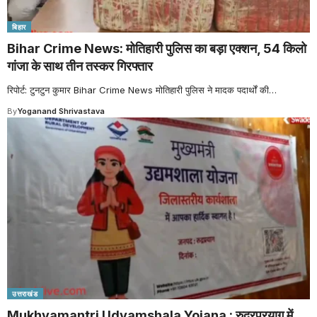
बिहार
Bihar Crime News: मोतिहारी पुलिस का बड़ा एक्शन, 54 किलो
गांजा के साथ तीन तस्कर गिरफ्तार
रिपोर्ट: टुनटुन कुमार Bihar Crime News मोतिहारी पुलिस ने मादक पदार्थों की
…
By
Yoganand Shrivastava
उत्तराखंड
Mukhyamantri Udyamshala Yojana : रुद्रप्रयाग में