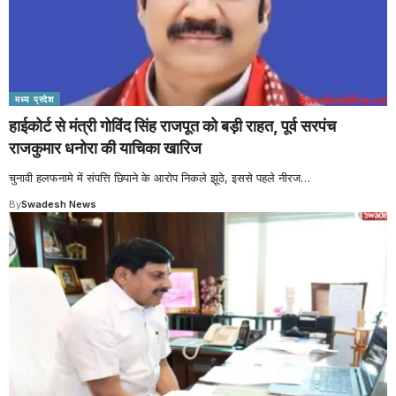
मध्य प्रदेश
हाईकोर्ट से मंत्री गोविंद सिंह राजपूत को बड़ी राहत, पूर्व सरपंच
राजकुमार धनोरा की याचिका खारिज
चुनावी हलफनामे में संपत्ति छिपाने के आरोप निकले झूठे, इससे पहले नीरज
…
By
Swadesh News