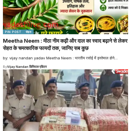
PIN POST
सेहत
Meetha Neem : मीठा नीम कढ़ी और दाल का स्वाद बढ़ाने से लेकर
सेहत के चमत्कारिक फायदों तक, जानिए सब कुछ
by: vijay nandan yadav Meetha Neem : भारतीय रसोई में इस्तेमाल होने
…
By
Vijay Nandan डिजिटल एडिटर