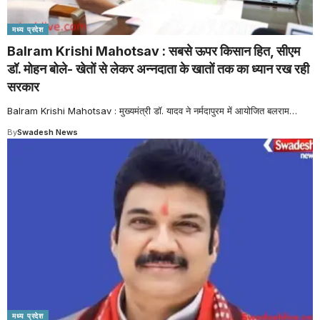
मध्य प्रदेश
Balram Krishi Mahotsav : सबसे ऊपर किसान हित, सीएम
डॉ. मोहन बोले- खेतों से लेकर अन्नदाता के खातों तक का ध्यान रख रही
सरकार
Balram Krishi Mahotsav : मुख्यमंत्री डॉ. यादव ने नर्मदापुरम में आयोजित बलराम
…
By
Swadesh News
मध्य प्रदेश