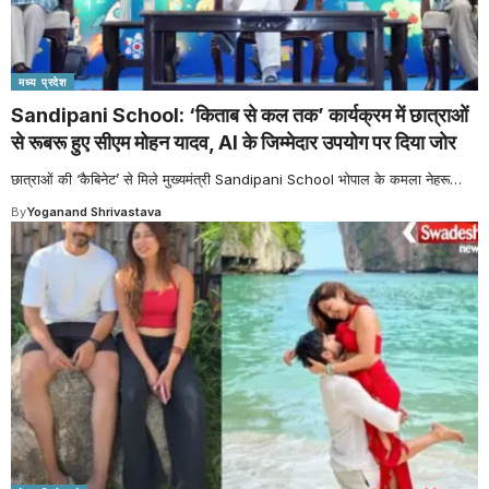
मध्य प्रदेश
Sandipani School: ‘किताब से कल तक’ कार्यक्रम में छात्राओं
से रूबरू हुए सीएम मोहन यादव, AI के जिम्मेदार उपयोग पर दिया जोर
छात्राओं की ‘कैबिनेट’ से मिले मुख्यमंत्री Sandipani School भोपाल के कमला नेहरू
…
By
Yoganand Shrivastava