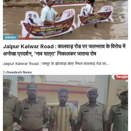
राजस्थान
Jaipur Kalwar Road : कालवाड़ रोड पर जलभराव के विरोध में
अनोखा प्रदर्शन, ‘नाव यात्रा’ निकालकर जताया रोष
Jaipur Kalwar Road : जयपुर के झोटवाड़ा क्षेत्र स्थित कालवाड़ रोड पर
…
By
Swadesh News