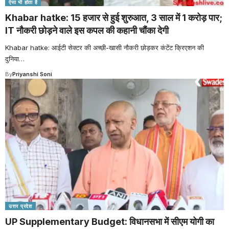
ऐसा भी होता है
Khabar hatke: 15 हजार से हुई शुरुआत, 3 साल में 1 करोड़ पार;
IT नौकरी छोड़ने वाले इस कपल की कहानी चौंका देगी
Khabar hatke: आईटी सेक्टर की अच्छी-खासी नौकरी छोड़कर कंटेंट क्रिएशन की
दुनिया
…
By
Priyanshi Soni
उत्तर प्रदेश
UP Supplementary Budget: विधानसभा में सीएम योगी का