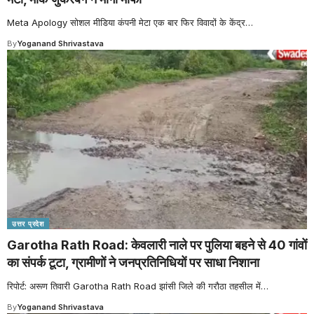
Meta Apology सोशल मीडिया कंपनी मेटा एक बार फिर विवादों के केंद्र
…
By
Yoganand Shrivastava
उत्तर प्रदेश
Garotha Rath Road: केवलारी नाले पर पुलिया बहने से 40 गांवों
का संपर्क टूटा, ग्रामीणों ने जनप्रतिनिधियों पर साधा निशाना
रिपोर्ट: अरूण तिवारी Garotha Rath Road झांसी जिले की गरौठा तहसील में
…
By
Yoganand Shrivastava