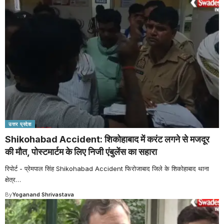
उत्तर प्रदेश
Shikohabad Accident: शिकोहाबाद में करंट लगने से मजदूर
की मौत, पोस्टमार्टम के लिए निजी एंबुलेंस का सहारा
रिपोर्ट - प्रेमपाल सिंह Shikohabad Accident फिरोजाबाद जिले के शिकोहाबाद थाना
क्षेत्र
…
By
Yoganand Shrivastava