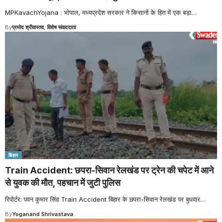
MPKavachYojana : भोपाल, मध्यप्रदेश सरकार ने किसानों के हित में एक बड़ा
…
By
प्रमोद श्रीवास्तव, विशेष संवाददाता
बिहार
Train Accident: छपरा-सिवान रेलखंड पर ट्रेन की चपेट में आने
से युवक की मौत, पहचान में जुटी पुलिस
रिपोर्टर: पवन कुमार सिंह Train Accident बिहार के छपरा-सिवान रेलखंड पर बुधवार
…
By
Yoganand Shrivastava