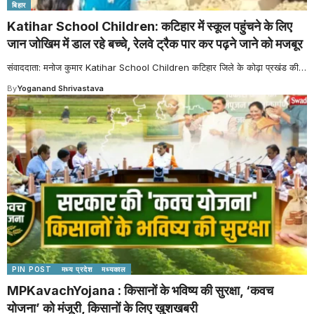
बिहार
Katihar School Children: कटिहार में स्कूल पहुंचने के लिए
जान जोखिम में डाल रहे बच्चे, रेलवे ट्रैक पार कर पढ़ने जाने को मजबूर
संवाददाता: मनोज कुमार Katihar School Children कटिहार जिले के कोढ़ा प्रखंड की
…
By
Yoganand Shrivastava
PIN POST
मध्य प्रदेश
मध्यकाल
MPKavachYojana : किसानों के भविष्य की सुरक्षा, ‘कवच
योजना’ को मंजूरी, किसानों के लिए खुशखबरी