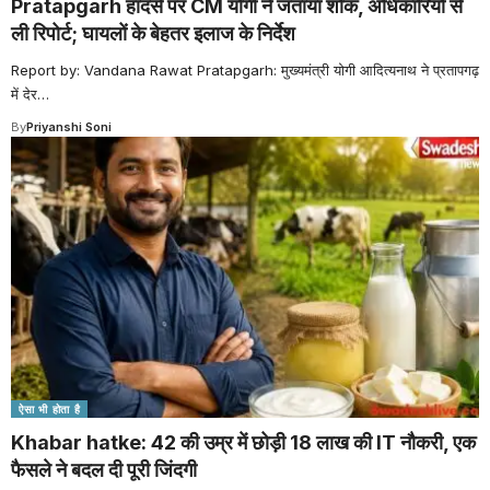
Pratapgarh हादसे पर CM योगी ने जताया शोक, अधिकारियों से
ली रिपोर्ट; घायलों के बेहतर इलाज के निर्देश
Report by: Vandana Rawat Pratapgarh: मुख्यमंत्री योगी आदित्यनाथ ने प्रतापगढ़
में देर
…
By
Priyanshi Soni
ऐसा भी होता है
Khabar hatke: 42 की उम्र में छोड़ी 18 लाख की IT नौकरी, एक
फैसले ने बदल दी पूरी जिंदगी