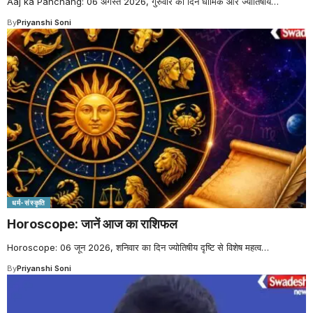
Aaj ka Panchang: 06 अगस्त 2026, गुरुवार का दिन धार्मिक और ज्योतिषीय
…
By
Priyanshi Soni
धर्म-संस्कृति
Horoscope: जानें आज का राशिफल
Horoscope: 06 जून 2026, शनिवार का दिन ज्योतिषीय दृष्टि से विशेष महत्व
…
By
Priyanshi Soni