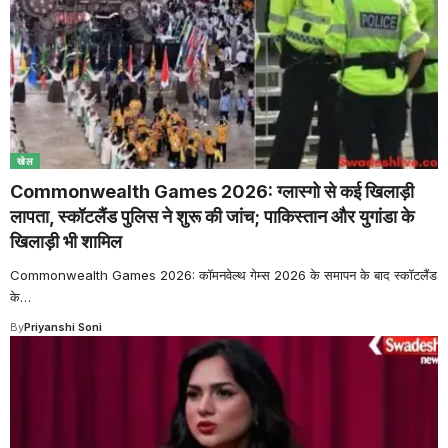
खेल
Commonwealth Games 2026: ग्लास्गो से कई खिलाड़ी
लापता, स्कॉटलैंड पुलिस ने शुरू की जांच; पाकिस्तान और युगांडा के
खिलाड़ी भी शामिल
Commonwealth Games 2026: कॉमनवेल्थ गेम्स 2026 के समापन के बाद स्कॉटलैंड
के
…
By
Priyanshi Soni