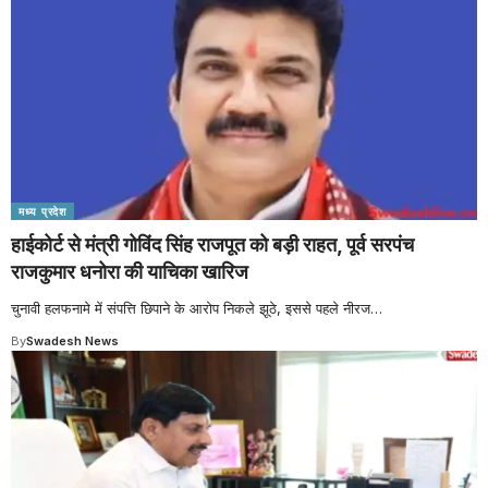
मध्य प्रदेश
हाईकोर्ट से मंत्री गोविंद सिंह राजपूत को बड़ी राहत, पूर्व सरपंच
राजकुमार धनोरा की याचिका खारिज
चुनावी हलफनामे में संपत्ति छिपाने के आरोप निकले झूठे, इससे पहले नीरज
…
By
Swadesh News