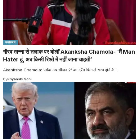
मनोरंजन
गौरव खन्ना से तलाक पर बोलीं Akanksha Chamola- ‘मैं Man
Hater हूं, अब किसी रिश्ते में नहीं जाना चाहती’
Akanksha Chamola: 'लॉक अप सीजन 2' का ग्रैंड फिनाले खत्म होने के
…
By
Priyanshi Soni