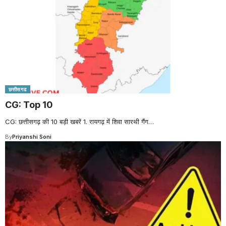
छत्तीसगढ
CG: Top 10
CG: छत्तीसगढ़ की 10 बड़ी खबरें 1. रायगढ़ में शिवा सारथी गैंग
…
By
Priyanshi Soni