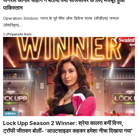
जनरल अनिल चौहान ने बताया क्यों सीजफायर के लिए मजबूर हुआ
पाकिस्तान
Operation Sindoor: भारत के पूर्व चीफ ऑफ डिफेंस स्टाफ (सीडीएस) जनरल
(सेवानिवृत्त)
…
By
Priyanshi Soni
मनोरंजन
Lock Upp Season 2 Winner: श्रेया कालरा बनीं विनर,
ट्रॉफी जीतकर बोलीं- ‘आउटसाइडर कहकर हमेशा नीचा दिखाया गया’