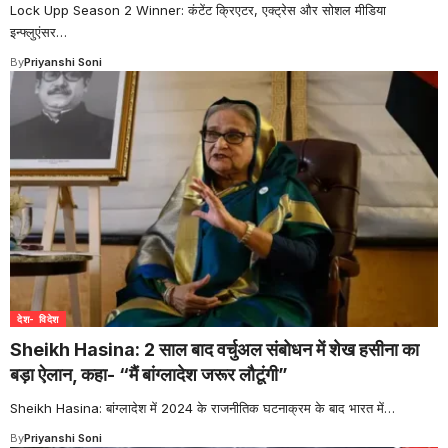
Lock Upp Season 2 Winner: कंटेंट क्रिएटर, एक्ट्रेस और सोशल मीडिया
इन्फ्लुएंसर
…
By
Priyanshi Soni
देश- विदेश
Sheikh Hasina: 2 साल बाद वर्चुअल संबोधन में शेख हसीना का
बड़ा ऐलान, कहा- “मैं बांग्लादेश जरूर लौटूंगी”
Sheikh Hasina: बांग्लादेश में 2024 के राजनीतिक घटनाक्रम के बाद भारत में
…
By
Priyanshi Soni