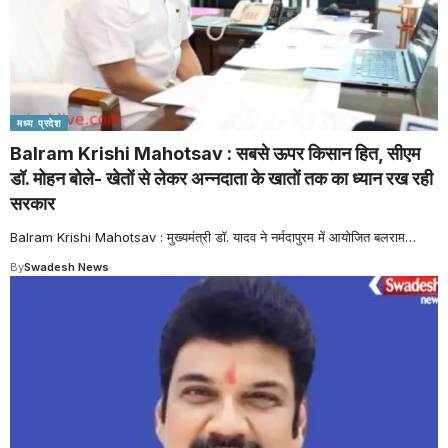
मध्य प्रदेश
Balram Krishi Mahotsav : सबसे ऊपर किसान हित, सीएम
डॉ. मोहन बोले- खेतों से लेकर अन्नदाता के खातों तक का ध्यान रख रही
सरकार
Balram Krishi Mahotsav : मुख्यमंत्री डॉ. यादव ने नर्मदापुरम में आयोजित बलराम
…
By
Swadesh News