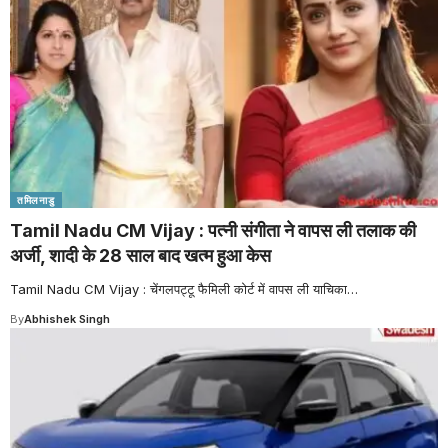
तमिलनाडु
Tamil Nadu CM Vijay : पत्नी संगीता ने वापस ली तलाक की
अर्जी, शादी के 28 साल बाद खत्म हुआ केस
Tamil Nadu CM Vijay : चेंगलपट्टू फैमिली कोर्ट में वापस ली याचिका
…
By
Abhishek Singh