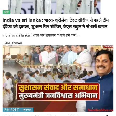
खेल
india vs sri lanka : भारत-श्रीलंका टेस्ट सीरीज से पहले टीम
इंडिया को झटका, शुभमन गिल चोटिल, केएल राहुल ने संभाली कमान
india vs sri lanka : भारत और श्रीलंका के बीच होने वाली
…
By
Isa Ahmad
PIN POST
मध्यकाल