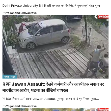
Delhi Private University Bill दिल्ली सरकार की कैबिनेट ने मुख्यमंत्री रेखा गुप्ता
…
By
Yoganand Shrivastava
उत्तर प्रदेश
RPF Jawan Assault: रेलवे कर्मचारी और आरपीएफ जवान पर
मारपीट का आरोप, घटना का वीडियो वायरल
रिपोर्टर: निज़ाम अली RPF Jawan Assault पूरनपुर कोतवाली क्षेत्र में एक युवक
…
By
Yoganand Shrivastava