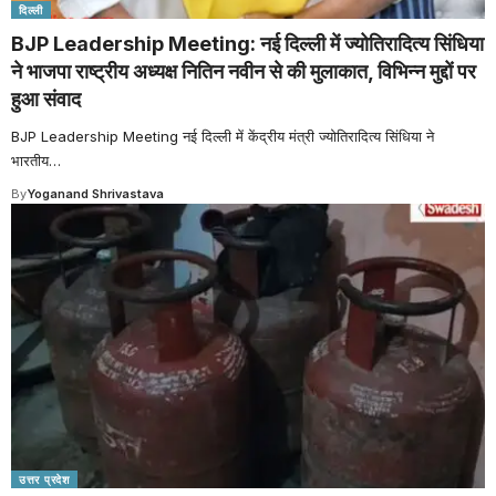
दिल्ली
BJP Leadership Meeting: नई दिल्ली में ज्योतिरादित्य सिंधिया
ने भाजपा राष्ट्रीय अध्यक्ष नितिन नवीन से की मुलाकात, विभिन्न मुद्दों पर
हुआ संवाद
BJP Leadership Meeting नई दिल्ली में केंद्रीय मंत्री ज्योतिरादित्य सिंधिया ने
भारतीय
…
By
Yoganand Shrivastava
उत्तर प्रदेश