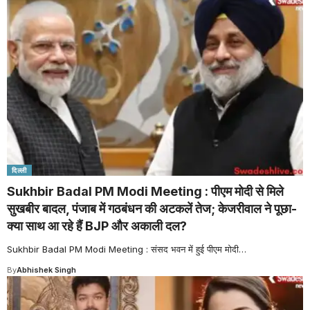
दिल्ली
Sukhbir Badal PM Modi Meeting : पीएम मोदी से मिले
सुखबीर बादल, पंजाब में गठबंधन की अटकलें तेज; केजरीवाल ने पूछा-
क्या साथ आ रहे हैं BJP और अकाली दल?
Sukhbir Badal PM Modi Meeting : संसद भवन में हुई पीएम मोदी
…
By
Abhishek Singh