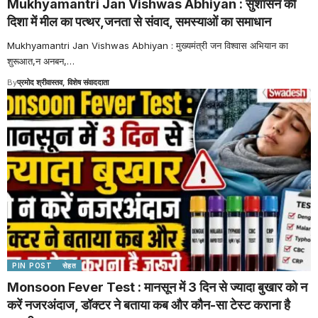
Mukhyamantri Jan Vishwas Abhiyan : सुशासन की
दिशा में मील का पत्थर,जनता से संवाद, समस्याओं का समाधान
Mukhyamantri Jan Vishwas Abhiyan : मुख्यमंत्री जन विश्वास अभियान का
शुरूआत,न अनबन,
…
By
प्रमोद श्रीवास्तव, विशेष संवाददाता
PIN POST
सेहत
Monsoon Fever Test : मानसून में 3 दिन से ज्यादा बुखार को न
करें नजरअंदाज, डॉक्टर ने बताया कब और कौन-सा टेस्ट कराना है