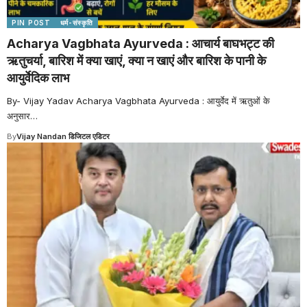
PIN POST
धर्म-संस्कृति
Acharya Vagbhata Ayurveda : आचार्य बाघभट्ट की
ऋतुचर्या, बारिश में क्या खाएं, क्या न खाएं और बारिश के पानी के
आयुर्वेदिक लाभ
By- Vijay Yadav Acharya Vagbhata Ayurveda : आयुर्वेद में ऋतुओं के
अनुसार
…
By
Vijay Nandan डिजिटल एडिटर