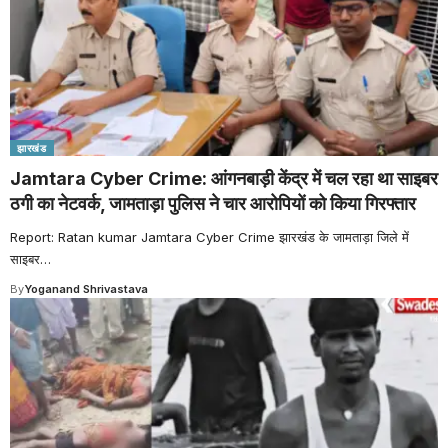
झारखंड
Jamtara Cyber Crime: आंगनबाड़ी केंद्र में चल रहा था साइबर
ठगी का नेटवर्क, जामताड़ा पुलिस ने चार आरोपियों को किया गिरफ्तार
Report: Ratan kumar Jamtara Cyber Crime झारखंड के जामताड़ा जिले में
साइबर
…
By
Yoganand Shrivastava