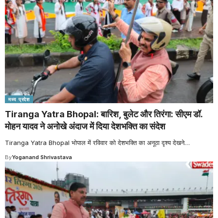
मध्य प्रदेश
Tiranga Yatra Bhopal: बारिश, बुलेट और तिरंगा: सीएम डॉ.
मोहन यादव ने अनोखे अंदाज में दिया देशभक्ति का संदेश
Tiranga Yatra Bhopal भोपाल में रविवार को देशभक्ति का अनूठा दृश्य देखने
…
By
Yoganand Shrivastava