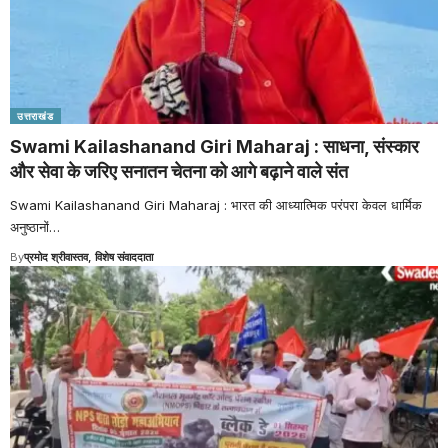
उत्तराखंड
Swami Kailashanand Giri Maharaj : साधना, संस्कार
और सेवा के जरिए सनातन चेतना को आगे बढ़ाने वाले संत
Swami Kailashanand Giri Maharaj : भारत की आध्यात्मिक परंपरा केवल धार्मिक
अनुष्ठानों
…
By
प्रमोद श्रीवास्तव, विशेष संवाददाता