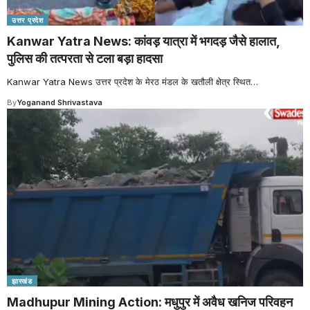
उत्तर प्रदेश
Kanwar Yatra News: कांवड़ यात्रा में भगदड़ जैसे हालात,
पुलिस की तत्परता से टला बड़ा हादसा
Kanwar Yatra News उत्तर प्रदेश के मेरठ मंडल के खतौली क्षेत्र स्थित
…
By
Yoganand Shrivastava
झारखंड
Madhupur Mining Action: मधुपुर में अवैध खनिज परिवहन