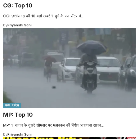
CG: Top 10
CG: छत्तीसगढ़ की 10 बड़ी खबरें 1. दुर्ग के स्पा सेंटर में
…
By
Priyanshi Soni
मध्य प्रदेश
MP: Top 10
MP: 1. सावन के दूसरे सोमवार पर महाकाल की विशेष आराधना सावन
…
By
Priyanshi Soni