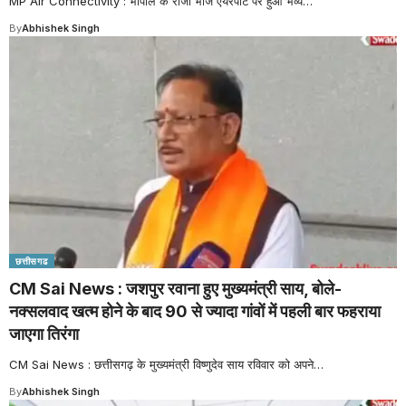
MP Air Connectivity : भोपाल के राजा भोज एयरपोर्ट पर हुआ भव्य
…
By
Abhishek Singh
छत्तीसगढ
CM Sai News : जशपुर रवाना हुए मुख्यमंत्री साय, बोले-
नक्सलवाद खत्म होने के बाद 90 से ज्यादा गांवों में पहली बार फहराया
जाएगा तिरंगा
CM Sai News : छत्तीसगढ़ के मुख्यमंत्री विष्णुदेव साय रविवार को अपने
…
By
Abhishek Singh