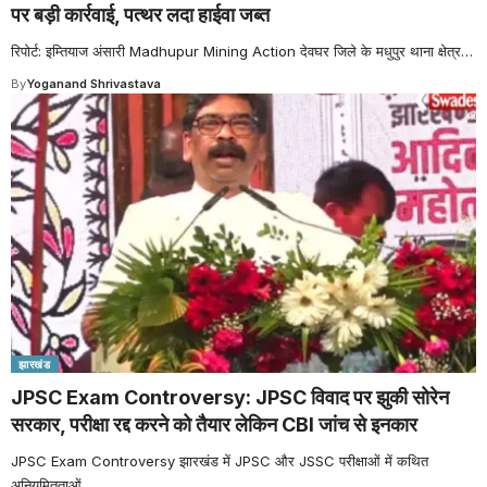
पर बड़ी कार्रवाई, पत्थर लदा हाईवा जब्त
रिपोर्ट: इम्तियाज अंसारी Madhupur Mining Action देवघर जिले के मधुपुर थाना क्षेत्र
…
By
Yoganand Shrivastava
झारखंड
JPSC Exam Controversy: JPSC विवाद पर झुकी सोरेन
सरकार, परीक्षा रद्द करने को तैयार लेकिन CBI जांच से इनकार
JPSC Exam Controversy झारखंड में JPSC और JSSC परीक्षाओं में कथित
अनियमितताओं
…