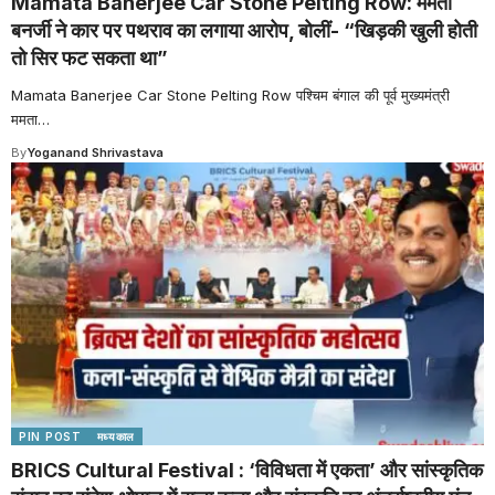
Mamata Banerjee Car Stone Pelting Row: ममता
बनर्जी ने कार पर पथराव का लगाया आरोप, बोलीं- “खिड़की खुली होती
तो सिर फट सकता था”
Mamata Banerjee Car Stone Pelting Row पश्चिम बंगाल की पूर्व मुख्यमंत्री
ममता
…
By
Yoganand Shrivastava
PIN POST
मध्यकाल
BRICS Cultural Festival : ‘विविधता में एकता’ और सांस्कृतिक