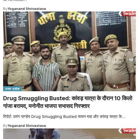
By
Yoganand Shrivastava
उत्तर प्रदेश
Drug Smuggling Busted: कांवड़ यात्रा के दौरान 10 किलो
गांजा बरामद, मनोनीत भाजपा सभासद गिरफ्तार
रिपोर्ट: उमंग पाण्डेय Drug Smuggling Busted सावन माह और कांवड़ यात्रा के
…
By
Yoganand Shrivastava