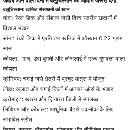
जवाब आने वाले दिनों में बलूचिस्तान की आवाम जरूरी देगी.
बलूचिस्तान: खनिज संसाधनों की खान
तांबा: रेको डिक और सैंडाक़ जैसी विश्व स्तरीय खदानों में
विशाल भंडार
सोना: रेको डिक में प्रति टन खनिज में औसतन 0.22 ग्राम
सोना
कोयला: माच, डेरा बुगती और लोरालाई में उच्च गुणवत्ता वाला
कोयला
यूरेनियम: चगाई जैसे क्षेत्रों में प्रचुर मात्रा में मौजूद
लोहा: कलात और चगाई जिलों में आयरन ओर्स के भंडार
क्रोमाइट: खारन और ज़ियारत जिलों में उपलब्ध
लिथियम और कोबाल्ट: आधुनिक बैटरी तकनीक के लिए
संभावित स्रोत
मैरबल, सल्फर, सेंडस्टोन, ग्रेनाइट और नौसैनिक पत्थर