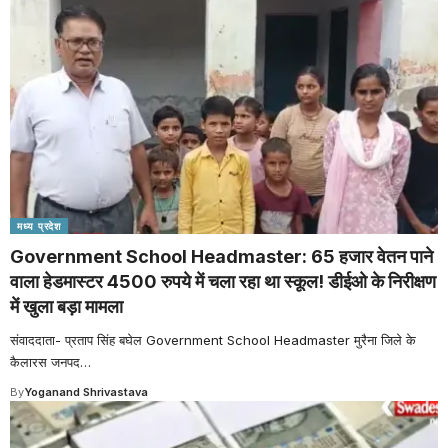
मध्य प्रदेश
Government School Headmaster: 65 हजार वेतन पाने
वाला हेडमास्टर 4500 रुपये में चला रहा था स्कूल! डीईओ के निरीक्षण
में खुला बड़ा मामला
संवाददाता- प्रताप सिंह बघेल Government School Headmaster मुरैना जिले के
कैलारस जनपद
…
By
Yoganand Shrivastava