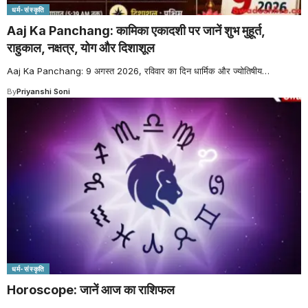
धर्म-संस्कृति
Aaj Ka Panchang: कामिका एकादशी पर जानें शुभ मुहूर्त,
राहुकाल, नक्षत्र, योग और दिशाशूल
Aaj Ka Panchang: 9 अगस्त 2026, रविवार का दिन धार्मिक और ज्योतिषीय
…
By
Priyanshi Soni
धर्म-संस्कृति
Horoscope: जानें आज का राशिफल