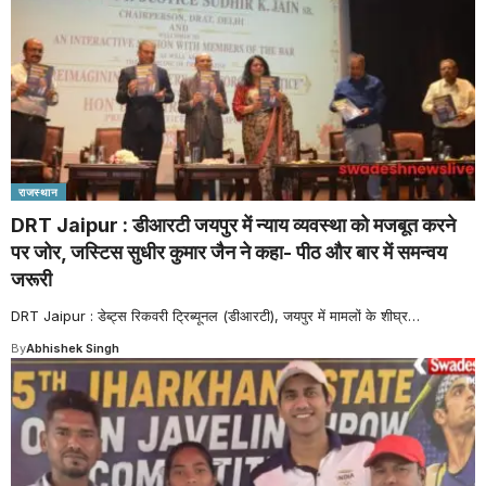
राजस्थान
DRT Jaipur : डीआरटी जयपुर में न्याय व्यवस्था को मजबूत करने
पर जोर, जस्टिस सुधीर कुमार जैन ने कहा- पीठ और बार में समन्वय
जरूरी
DRT Jaipur : डेब्ट्स रिकवरी ट्रिब्यूनल (डीआरटी), जयपुर में मामलों के शीघ्र
…
By
Abhishek Singh