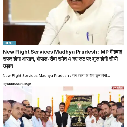
BLOG
New Flight Services Madhya Pradesh : MP में हवाई
सफर होगा आसान, भोपाल-रीवा समेत 4 नए रूट पर शुरू होगी सीधी
उड़ान
New Flight Services Madhya Pradesh : चार शहरों के बीच शुरू होगी
…
By
Abhishek Singh