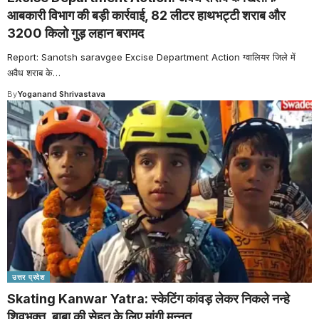
आबकारी विभाग की बड़ी कार्रवाई, 82 लीटर हाथभट्टी शराब और
3200 किलो गुड़ लहान बरामद
Report: Sanotsh saravgee Excise Department Action ग्वालियर जिले में
अवैध शराब के
…
By
Yoganand Shrivastava
उत्तर प्रदेश
Skating Kanwar Yatra: स्केटिंग कांवड़ लेकर निकले नन्हे
शिवभक्त, बाबा की सेहत के लिए मांगी मन्नत