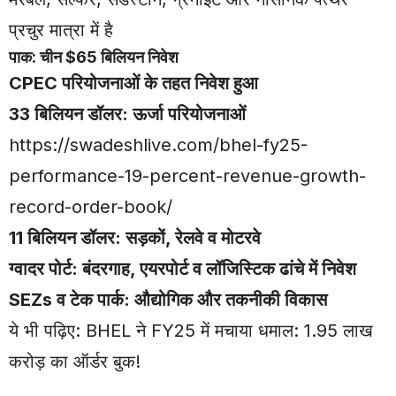
प्रचुर मात्रा में है
पाक: चीन $65 बिलियन निवेश
CPEC
परियोजनाओं के तहत निवेश हुआ
33 बिलियन डॉलर: ऊर्जा परियोजनाओं
https://swadeshlive.com/bhel-fy25-
performance-19-percent-revenue-growth-
record-order-book/
11
बिलियन डॉलर: सड़कों
,
रेलवे व मोटरवे
ग्वादर पोर्ट: बंदरगाह
,
एयरपोर्ट व लॉजिस्टिक ढांचे में निवेश
SEZs
व टेक पार्क: औद्योगिक और तकनीकी विकास
ये भी पढ़िए:
BHEL ने FY25 में मचाया धमाल: 1.95 लाख
करोड़ का ऑर्डर बुक!