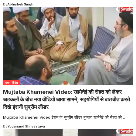
By
Abhishek Singh
देश- विदेश
Mujtaba Khamenei Video: खामेनेई की सेहत को लेकर
अटकलों के बीच नया वीडियो आया सामने, सहयोगियों से बातचीत करते
दिखे ईरानी सुप्रीम लीडर
Mujtaba Khamenei Video ईरान के सुप्रीम लीडर मुज्तबा खामेनेई की सेहत को
…
By
Yoganand Shrivastava