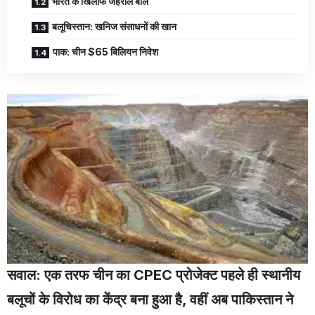
भारत के खिलाफ जहरीले बोल
बलूचिस्तान: खनिज संसाधनों की खान
पाक: चीन $65 बिलियन निवेश
सवाल: एक तरफ चीन का CPEC प्रोजेक्ट पहले ही स्थानीय
बलूचों के विरोध का केंद्र बना हुआ है, वहीं अब पाकिस्तान ने