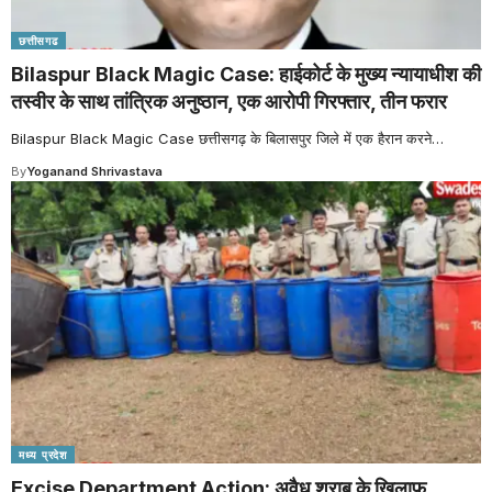
छत्तीसगढ
Bilaspur Black Magic Case: हाईकोर्ट के मुख्य न्यायाधीश की
तस्वीर के साथ तांत्रिक अनुष्ठान, एक आरोपी गिरफ्तार, तीन फरार
Bilaspur Black Magic Case छत्तीसगढ़ के बिलासपुर जिले में एक हैरान करने
…
By
Yoganand Shrivastava
मध्य प्रदेश
Excise Department Action: अवैध शराब के खिलाफ