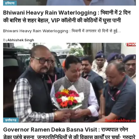
हरियाणा
Bhiwani Heavy Rain Waterlogging : भिवानी में 2 दिन
की बारिश से शहर बेहाल, VIP कॉलोनी की कोठियों में घुसा पानी
Bhiwani Heavy Rain Waterlogging : भिवानी में लगातार दो दिनों से हुई
…
By
Abhishek Singh
छत्तीसगढ
Governor Ramen Deka Basna Visit : राज्यपाल रमेन
डेका पहुंचे बसना, जनप्रतिनिधियों से की विकास कार्यों पर चर्चा; गुरुद्वारे