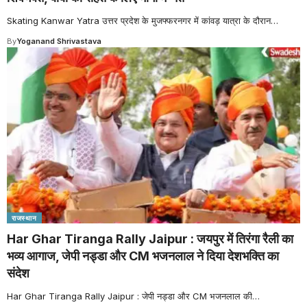
Skating Kanwar Yatra उत्तर प्रदेश के मुजफ्फरनगर में कांवड़ यात्रा के दौरान
…
By
Yoganand Shrivastava
राजस्थान
Har Ghar Tiranga Rally Jaipur : जयपुर में तिरंगा रैली का
भव्य आगाज, जेपी नड्डा और CM भजनलाल ने दिया देशभक्ति का
संदेश
Har Ghar Tiranga Rally Jaipur : जेपी नड्डा और CM भजनलाल की
…