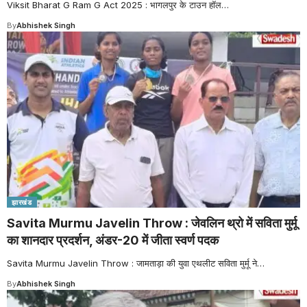
Viksit Bharat G Ram G Act 2025 : भागलपुर के टाउन हॉल
…
By
Abhishek Singh
झारखंड
Savita Murmu Javelin Throw : जेवलिन थ्रो में सविता मुर्मू
का शानदार प्रदर्शन, अंडर-20 में जीता स्वर्ण पदक
Savita Murmu Javelin Throw : जामताड़ा की युवा एथलीट सविता मुर्मू ने
…
By
Abhishek Singh