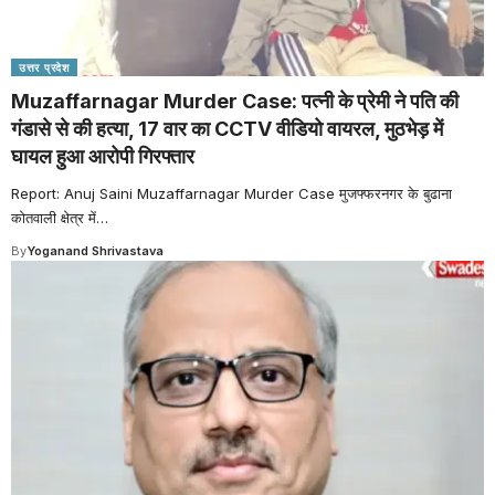
उत्तर प्रदेश
Muzaffarnagar Murder Case: पत्नी के प्रेमी ने पति की
गंडासे से की हत्या, 17 वार का CCTV वीडियो वायरल, मुठभेड़ में
घायल हुआ आरोपी गिरफ्तार
Report: Anuj Saini Muzaffarnagar Murder Case मुजफ्फरनगर के बुढाना
कोतवाली क्षेत्र में
…
By
Yoganand Shrivastava