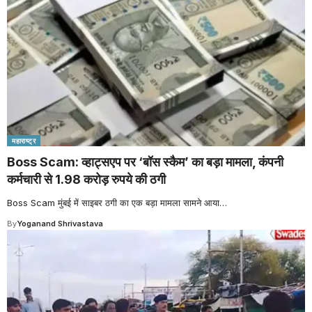
महाराष्ट्र
Boss Scam: व्हाट्सएप पर ‘बॉस स्कैम’ का बड़ा मामला, कंपनी
कर्मचारी से 1.98 करोड़ रुपये की ठगी
Boss Scam मुंबई में साइबर ठगी का एक बड़ा मामला सामने आया
…
By
Yoganand Shrivastava