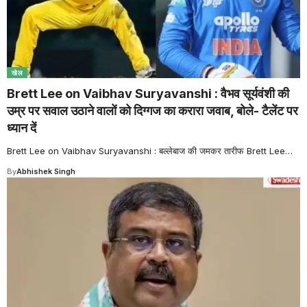
खेल
Brett Lee on Vaibhav Suryavanshi : वैभव सूर्यवंशी की
उम्र पर सवाल उठाने वालों को दिग्गज का करारा जवाब, बोले- टैलेंट पर
ध्यान दें
Brett Lee on Vaibhav Suryavanshi : बल्लेबाज की जमकर तारीफ Brett Lee
…
By
Abhishek Singh