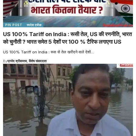
PIN POST
स्वदेश एजेंडा
US 100% Tariff on India : रूसी तेल, US की रणनीति, भारत
को चुनौती ? भारत समेत 5 देशों पर 100 % टैरिफ लगाएगा US
US 100% Tariff on India : रूस से तेल खरीदने वाले देशों
…
By
प्रमोद श्रीवास्तव, विशेष संवाददाता