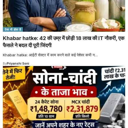
ऐसा भी होता है
Khabar hatke: 42 की उम्र में छोड़ी 18 लाख की IT नौकरी, एक
फैसले ने बदल दी पूरी जिंदगी
Khabar hatke: आईटी सेक्टर में काम करने वाले कई पेशेवर कभी न
…
By
Priyanshi Soni