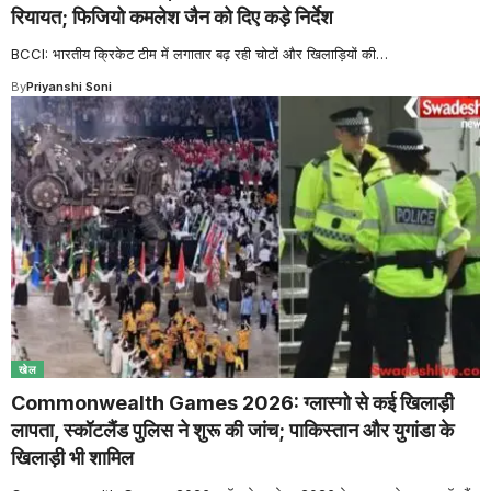
रियायत; फिजियो कमलेश जैन को दिए कड़े निर्देश
BCCI: भारतीय क्रिकेट टीम में लगातार बढ़ रही चोटों और खिलाड़ियों की
…
By
Priyanshi Soni
खेल
Commonwealth Games 2026: ग्लास्गो से कई खिलाड़ी
लापता, स्कॉटलैंड पुलिस ने शुरू की जांच; पाकिस्तान और युगांडा के
खिलाड़ी भी शामिल