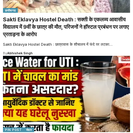
छत्तीसगढ
Sakti Eklavya Hostel Death : सक्ती के एकलव्य आवासीय
विद्यालय में 9वीं के छात्र की मौत, परिजनों ने हॉस्टल प्रबंधन पर लगाए
प्रताड़ना के आरोप
Sakti Eklavya Hostel Death : छात्रावास के शौचालय में फंदे पर लटका
…
By
Abhishek Singh
PIN POST
सेहत