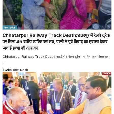
मध्य प्रदेश
Chhatarpur Railway Track Death:छतरपुर में रेलवे ट्रैक
पर मिला 45 वर्षीय व्यक्ति का शव, पत्नी ने पूर्व विवाद का हवाला देकर
जताई हत्या की आशंका
Chhatarpur Railway Track Death: सटई रोड रेलवे ट्रैक पर मिला क्षत-विक्षत शव,
…
By
Abhishek Singh