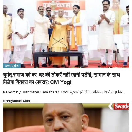
उत्तर प्रदेश
घुमंतू समाज को दर-दर की ठोकरें नहीं खानी पड़ेंगी, सम्मान के साथ
मिलेगा विकास का अवसर: CM Yogi
Report by: Vandana Rawat CM Yogi: मुख्यमंत्री योगी आदित्यनाथ ने कहा कि
…
By
Priyanshi Soni