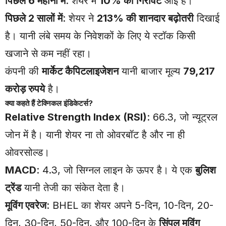
पिछले 6 महीनों में
: शेयर में
10% की गिरावट
आई है।
पिछले 2 सालों में
: शेयर ने
213% की शानदार बढ़ोतरी
दिखाई
है। यानी लंबे समय के निवेशकों के लिए ये स्टॉक किसी
खजाने से कम नहीं रहा।
कंपनी की
मार्केट कैपिटलाइजेशन
यानी बाजार मूल्य
79,217
करोड़ रुपये
है।
क्या कहते हैं टेक्निकल इंडिकेटर्स?
Relative Strength Index (RSI)
: 66.3, जो न्यूट्रल
जोन में है। यानी शेयर ना तो ओवरबॉट है और ना ही
ओवरसोल्ड।
MACD
: 4.3, जो सिग्नल लाइन के ऊपर है। ये एक
बुलिश
ट्रेंड
यानी तेजी का संकेत देता है।
मूविंग एवरेज
: BHEL का शेयर अपने 5-दिन, 10-दिन, 20-
दिन, 30-दिन, 50-दिन, और 100-दिन के
सिंपल मूविंग