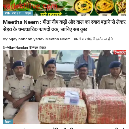
PIN POST
सेहत
Meetha Neem : मीठा नीम कढ़ी और दाल का स्वाद बढ़ाने से लेकर
सेहत के चमत्कारिक फायदों तक, जानिए सब कुछ
by: vijay nandan yadav Meetha Neem : भारतीय रसोई में इस्तेमाल होने
…
By
Vijay Nandan डिजिटल एडिटर
बिहार