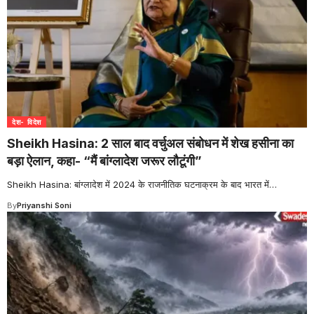
देश- विदेश
Sheikh Hasina: 2 साल बाद वर्चुअल संबोधन में शेख हसीना का
बड़ा ऐलान, कहा- “मैं बांग्लादेश जरूर लौटूंगी”
Sheikh Hasina: बांग्लादेश में 2024 के राजनीतिक घटनाक्रम के बाद भारत में
…
By
Priyanshi Soni