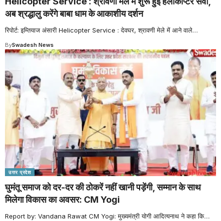
Helicopter Service : श्रावणी मेले में शुरू हुई हेलीकॉप्टर सेवा,
अब श्रद्धालु करेंगे बाबा धाम के आकाशीय दर्शन
रिपोर्ट: इम्तियाज अंसारी Helicopter Service : देवघर, श्रावणी मेले में आने वाले
…
By
Swadesh News
उत्तर प्रदेश
घुमंतू समाज को दर-दर की ठोकरें नहीं खानी पड़ेंगी, सम्मान के साथ
मिलेगा विकास का अवसर: CM Yogi
Report by: Vandana Rawat CM Yogi: मुख्यमंत्री योगी आदित्यनाथ ने कहा कि
…