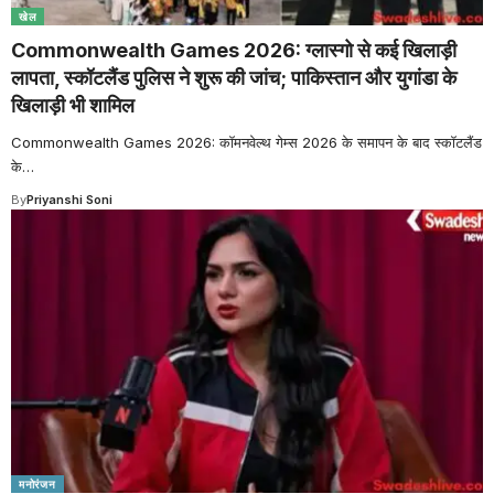
खेल
Commonwealth Games 2026: ग्लास्गो से कई खिलाड़ी
लापता, स्कॉटलैंड पुलिस ने शुरू की जांच; पाकिस्तान और युगांडा के
खिलाड़ी भी शामिल
Commonwealth Games 2026: कॉमनवेल्थ गेम्स 2026 के समापन के बाद स्कॉटलैंड
के
…
By
Priyanshi Soni
मनोरंजन