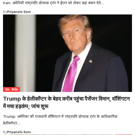
Iran: अमेरिकी राष्ट्रपति डोनाल्ड ट्रंप ने ईरान को लेकर बड़ा बयान देते
…
By
Priyanshi Soni
देश- विदेश
Trump के हेलीकॉप्टर के बेहद करीब पहुंचा पैसेंजर विमान, वॉशिंगटन
में मचा हड़कंप; जांच शुरू
Trump: अमेरिका की राजधानी वॉशिंगटन में राष्ट्रपति डोनाल्ड ट्रंप के आधिकारिक
हेलीकॉप्टर
…
By
Priyanshi Soni