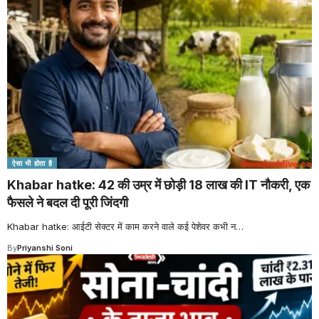
ऐसा भी होता है
Khabar hatke: 42 की उम्र में छोड़ी 18 लाख की IT नौकरी, एक
फैसले ने बदल दी पूरी जिंदगी
Khabar hatke: आईटी सेक्टर में काम करने वाले कई पेशेवर कभी न
…
By
Priyanshi Soni