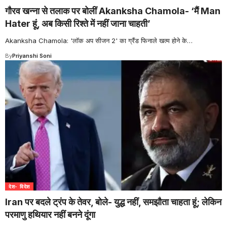
गौरव खन्ना से तलाक पर बोलीं Akanksha Chamola- ‘मैं Man
Hater हूं, अब किसी रिश्ते में नहीं जाना चाहती’
Akanksha Chamola: 'लॉक अप सीजन 2' का ग्रैंड फिनाले खत्म होने के
…
By
Priyanshi Soni
देश- विदेश
Iran पर बदले ट्रंप के तेवर, बोले- युद्ध नहीं, समझौता चाहता हूं; लेकिन
परमाणु हथियार नहीं बनने दूंगा