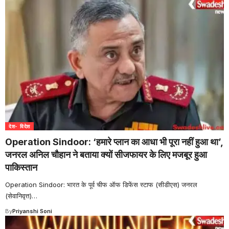
देश- विदेश
Operation Sindoor: ‘हमारे प्लान का आधा भी पूरा नहीं हुआ था’,
जनरल अनिल चौहान ने बताया क्यों सीजफायर के लिए मजबूर हुआ
पाकिस्तान
Operation Sindoor: भारत के पूर्व चीफ ऑफ डिफेंस स्टाफ (सीडीएस) जनरल
(सेवानिवृत्त)
…
By
Priyanshi Soni