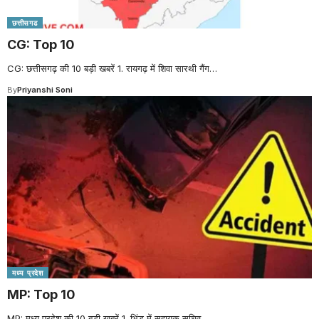
छत्तीसगढ
CG: Top 10
CG: छत्तीसगढ़ की 10 बड़ी खबरें 1. रायगढ़ में शिवा सारथी गैंग
…
By
Priyanshi Soni
मध्य प्रदेश
MP: Top 10
MP: मध्य प्रदेश की 10 बड़ी खबरें 1. भिंड में सहायक सचिव
…