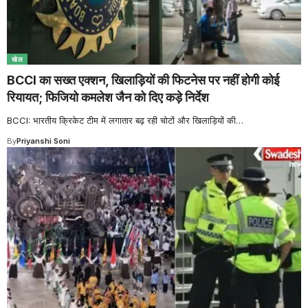
खेल
BCCI का सख्त एक्शन, खिलाड़ियों की फिटनेस पर नहीं होगी कोई
रियायत; फिजियो कमलेश जैन को दिए कड़े निर्देश
BCCI: भारतीय क्रिकेट टीम में लगातार बढ़ रही चोटों और खिलाड़ियों की
…
By
Priyanshi Soni