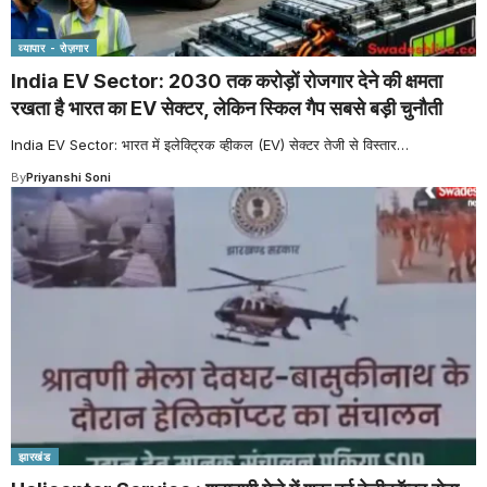
व्यापार - रोज़गार
India EV Sector: 2030 तक करोड़ों रोजगार देने की क्षमता
रखता है भारत का EV सेक्टर, लेकिन स्किल गैप सबसे बड़ी चुनौती
India EV Sector: भारत में इलेक्ट्रिक व्हीकल (EV) सेक्टर तेजी से विस्तार
…
By
Priyanshi Soni
झारखंड