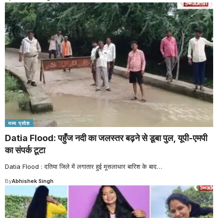
मध्य प्रदेश
Datia Flood: पहुँज नदी का जलस्तर बढ़ने से डूबा पुल, यूपी-एमपी
का संपर्क टूटा
Datia Flood : दतिया जिले में लगातार हुई मूसलाधार बारिश के बाद
…
By
Abhishek Singh