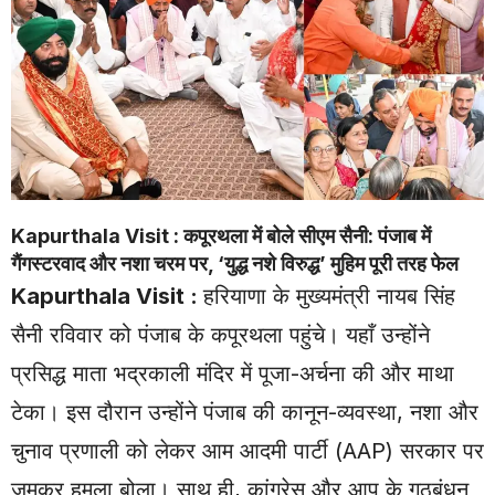
Kapurthala Visit : कपूरथला में बोले सीएम सैनी: पंजाब में
गैंगस्टरवाद और नशा चरम पर, ‘युद्ध नशे विरुद्ध’ मुहिम पूरी तरह फेल
Kapurthala Visit
:
हरियाणा के मुख्यमंत्री नायब सिंह
सैनी रविवार को पंजाब के कपूरथला पहुंचे। यहाँ उन्होंने
प्रसिद्ध माता भद्रकाली मंदिर में पूजा-अर्चना की और माथा
टेका। इस दौरान उन्होंने पंजाब की कानून-व्यवस्था, नशा और
चुनाव प्रणाली को लेकर आम आदमी पार्टी (AAP) सरकार पर
जमकर हमला बोला। साथ ही, कांग्रेस और आप के गठबंधन