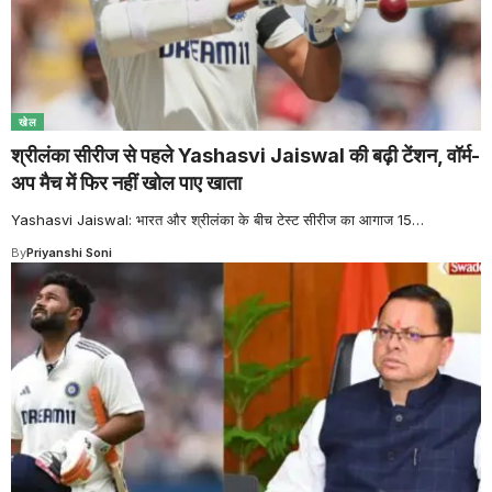
खेल
श्रीलंका सीरीज से पहले Yashasvi Jaiswal की बढ़ी टेंशन, वॉर्म-
अप मैच में फिर नहीं खोल पाए खाता
Yashasvi Jaiswal: भारत और श्रीलंका के बीच टेस्ट सीरीज का आगाज 15
…
By
Priyanshi Soni