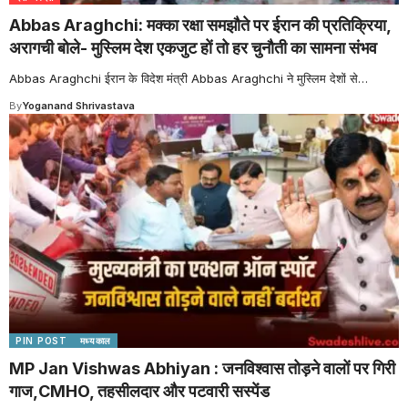
Abbas Araghchi: मक्का रक्षा समझौते पर ईरान की प्रतिक्रिया,
अरागची बोले- मुस्लिम देश एकजुट हों तो हर चुनौती का सामना संभव
Abbas Araghchi ईरान के विदेश मंत्री Abbas Araghchi ने मुस्लिम देशों से
…
By
Yoganand Shrivastava
PIN POST
मध्यकाल
MP Jan Vishwas Abhiyan : जनविश्वास तोड़ने वालों पर गिरी
गाज,CMHO, तहसीलदार और पटवारी सस्पेंड