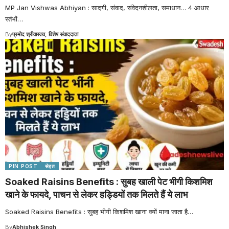
MP Jan Vishwas Abhiyan : सादगी, संवाद, संवेदनशीलता, समाधान… 4 आधार
स्तंभों
…
By
प्रमोद श्रीवास्तव, विशेष संवाददाता
PIN POST
सेहत
Soaked Raisins Benefits : सुबह खाली पेट भीगी किशमिश
खाने के फायदे, पाचन से लेकर हड्डियों तक मिलते हैं ये लाभ
Soaked Raisins Benefits : सुबह भीगी किशमिश खाना क्यों माना जाता है
…
By
Abhishek Singh