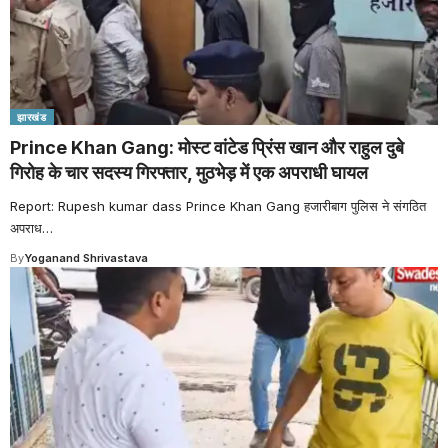
झारखंड
Prince Khan Gang: मोस्ट वांटेड प्रिंस खान और राहुल दुबे
गिरोह के चार सदस्य गिरफ्तार, मुठभेड़ में एक अपराधी घायल
Report: Rupesh kumar dass Prince Khan Gang हजारीबाग पुलिस ने संगठित
अपराध
…
By
Yoganand Shrivastava