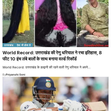
उत्तराखंड
ऐसा भी होता है
World Record: उत्तराखंड की रेणु धरियाल ने रचा इतिहास, 8
फीट 10 इंच लंबे बालों के साथ बनाया वर्ल्ड रिकॉर्ड
World Record: उत्तराखंड के हल्द्वानी की रहने वाली रेणु धरियाल ने अपने
…
By
Priyanshi Soni