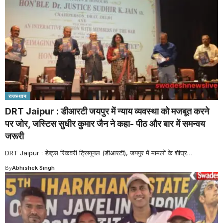
राजस्थान
DRT Jaipur : डीआरटी जयपुर में न्याय व्यवस्था को मजबूत करने
पर जोर, जस्टिस सुधीर कुमार जैन ने कहा- पीठ और बार में समन्वय
जरूरी
DRT Jaipur : डेब्ट्स रिकवरी ट्रिब्यूनल (डीआरटी), जयपुर में मामलों के शीघ्र
…
By
Abhishek Singh