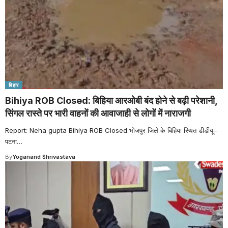
बिहार
Bihiya ROB Closed: बिहिया आरओबी बंद होने से बढ़ी परेशानी,
सिंगल रास्ते पर भारी वाहनों की आवाजाही से लोगों में नाराजगी
Report: Neha gupta Bihiya ROB Closed भोजपुर जिले के बिहिया स्थित डीडीयू–
पटना
…
By
Yoganand Shrivastava