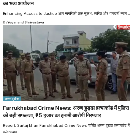
का भव्य आयोजन
Enhancing Access to Justice आम नागरिकों तक सुलभ, त्वरित और पारदर्शी न्याय
…
By
Yoganand Shrivastava
उत्तर प्रदेश
Farrukhabad Crime News: अरुण हुड्डा हत्याकांड में पुलिस
को बड़ी सफलता, ₹25 हजार का इनामी आरोपी गिरफ्तार
Report: Sartaj khan Farrukhabad Crime News चर्चित अरुण हुड्डा हत्याकांड में
फर्रुखाबाद
…