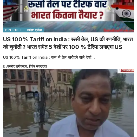
PIN POST
स्वदेश एजेंडा
US 100% Tariff on India : रूसी तेल, US की रणनीति, भारत
को चुनौती ? भारत समेत 5 देशों पर 100 % टैरिफ लगाएगा US
US 100% Tariff on India : रूस से तेल खरीदने वाले देशों
…
By
प्रमोद श्रीवास्तव, विशेष संवाददाता