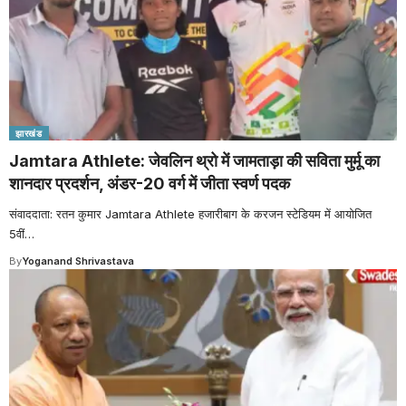
झारखंड
Jamtara Athlete: जेवलिन थ्रो में जामताड़ा की सविता मुर्मू का
शानदार प्रदर्शन, अंडर-20 वर्ग में जीता स्वर्ण पदक
संवाददाता: रतन कुमार Jamtara Athlete हजारीबाग के करजन स्टेडियम में आयोजित
5वीं
…
By
Yoganand Shrivastava