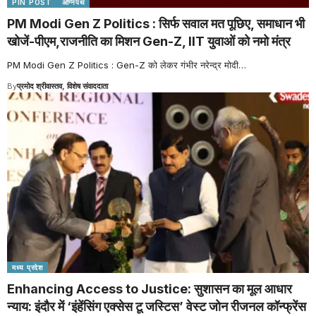
PIN POST
अग्निपथ
PM Modi Gen Z Politics : सिर्फ सवाल मत पूछिए, समाधान भी
खोजें-पीएम,राजनीति का मिशन Gen-Z, IIT युवाओं को नमो मंत्र
PM Modi Gen Z Politics : Gen-Z को लेकर गंभीर नरेन्द्र मोदी
…
By
प्रमोद श्रीवास्तव, विशेष संवाददाता
मध्य प्रदेश
Enhancing Access to Justice: सुशासन का मूल आधार
न्याय: इंदौर में ‘इंहेंसिंग एक्सेस टू जस्टिस’ वेस्ट जोन रीजनल कॉन्फ्रेंस