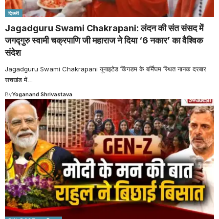
दिल्ली
Jagadguru Swami Chakrapani: लंदन की संत संसद में
जगद्गुरु स्वामी चक्रपाणि जी महाराज ने दिया ‘6 नकार’ का वैश्विक
संदेश
Jagadguru Swami Chakrapani यूनाइटेड किंगडम के बर्मिंघम स्थित नानक दरबार
सचखंड में
…
By
Yoganand Shrivastava