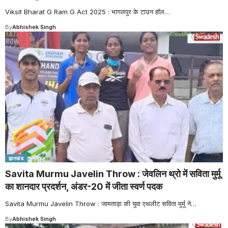
Viksit Bharat G Ram G Act 2025 : भागलपुर के टाउन हॉल
…
By
Abhishek Singh
झारखंड
Savita Murmu Javelin Throw : जेवलिन थ्रो में सविता मुर्मू
का शानदार प्रदर्शन, अंडर-20 में जीता स्वर्ण पदक
Savita Murmu Javelin Throw : जामताड़ा की युवा एथलीट सविता मुर्मू ने
…
By
Abhishek Singh