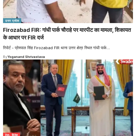
उत्तर प्रदेश
Firozabad FIR: गांधी पार्क चौराहे पर मारपीट का मामला, शिकायत
के आधार पर FIR दर्ज
रिपोर्ट - प्रेमपाल सिंह Firozabad FIR थाना उत्तर क्षेत्र स्थित गांधी पार्क
…
By
Yoganand Shrivastava
देश- विदेश