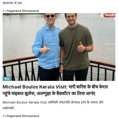
सासाराम से एक
…
By
Yoganand Shrivastava
केरल
Michael Boulos Kerala Visit: भारी बारिश के बीच केरल
पहुंचे माइकल बूलोस, अलप्पुझा के बैकवॉटर का लिया आनंद
Michael Boulos Kerala Visit अमेरिकी राष्ट्रपति डोनाल्ड ट्रंप के दामाद और
उद्योगपति
…
By
Yoganand Shrivastava