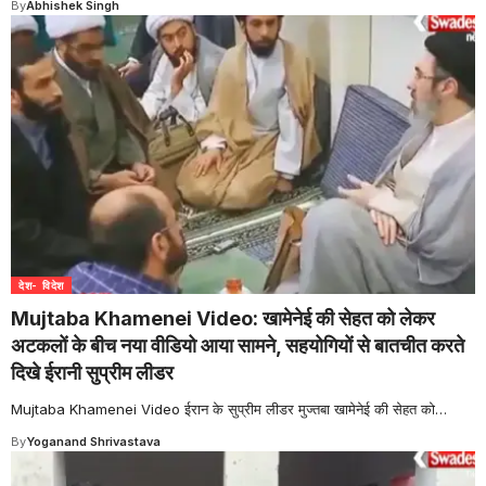
By
Abhishek Singh
देश- विदेश
Mujtaba Khamenei Video: खामेनेई की सेहत को लेकर
अटकलों के बीच नया वीडियो आया सामने, सहयोगियों से बातचीत करते
दिखे ईरानी सुप्रीम लीडर
Mujtaba Khamenei Video ईरान के सुप्रीम लीडर मुज्तबा खामेनेई की सेहत को
…
By
Yoganand Shrivastava