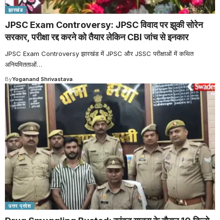
झारखंड
JPSC Exam Controversy: JPSC विवाद पर झुकी सोरेन
सरकार, परीक्षा रद्द करने को तैयार लेकिन CBI जांच से इनकार
JPSC Exam Controversy झारखंड में JPSC और JSSC परीक्षाओं में कथित
अनियमितताओं
…
By
Yoganand Shrivastava
उत्तर प्रदेश