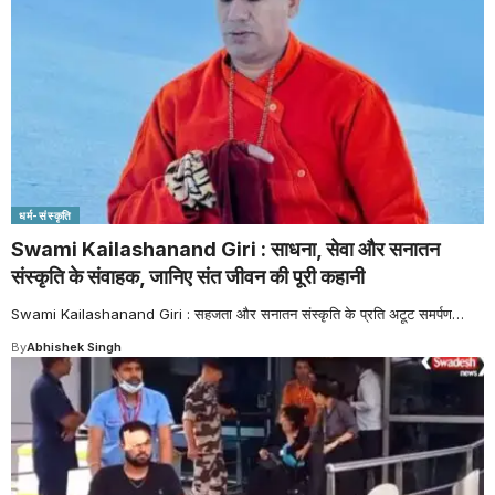
धर्म-संस्कृति
Swami Kailashanand Giri : साधना, सेवा और सनातन
संस्कृति के संवाहक, जानिए संत जीवन की पूरी कहानी
Swami Kailashanand Giri : सहजता और सनातन संस्कृति के प्रति अटूट समर्पण
…
By
Abhishek Singh