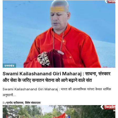
उत्तराखंड
Swami Kailashanand Giri Maharaj : साधना, संस्कार
और सेवा के जरिए सनातन चेतना को आगे बढ़ाने वाले संत
Swami Kailashanand Giri Maharaj : भारत की आध्यात्मिक परंपरा केवल धार्मिक
अनुष्ठानों
…
By
प्रमोद श्रीवास्तव, विशेष संवाददाता