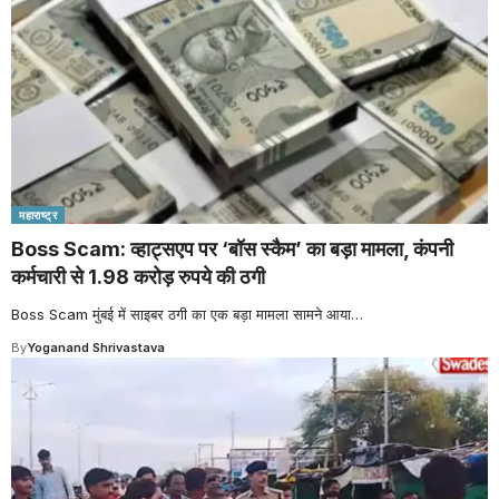
महाराष्ट्र
Boss Scam: व्हाट्सएप पर ‘बॉस स्कैम’ का बड़ा मामला, कंपनी
कर्मचारी से 1.98 करोड़ रुपये की ठगी
Boss Scam मुंबई में साइबर ठगी का एक बड़ा मामला सामने आया
…
By
Yoganand Shrivastava