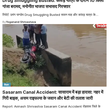
Drug Smuggling Busted: कांवड़ यात्रा के दौरान 10 किलो
गांजा बरामद, मनोनीत भाजपा सभासद गिरफ्तार
रिपोर्ट: उमंग पाण्डेय Drug Smuggling Busted सावन माह और कांवड़ यात्रा के
…
By
Yoganand Shrivastava
बिहार
Sasaram Canal Accident: सासाराम में बड़ा हादसा: नहर में
गिरी बाइक, असम राइफल्स के जवान और बेटी की तलाश जारी
Report: Avinash Shrivastva Sasaram Canal Accident रोहतास जिले के