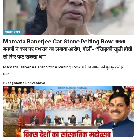
पश्चिम बंगाल
Mamata Banerjee Car Stone Pelting Row: ममता
बनर्जी ने कार पर पथराव का लगाया आरोप, बोलीं- “खिड़की खुली होती
तो सिर फट सकता था”
Mamata Banerjee Car Stone Pelting Row पश्चिम बंगाल की पूर्व मुख्यमंत्री
ममता
…
By
Yoganand Shrivastava