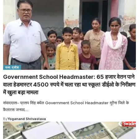
मध्य प्रदेश
Government School Headmaster: 65 हजार वेतन पाने
वाला हेडमास्टर 4500 रुपये में चला रहा था स्कूल! डीईओ के निरीक्षण
में खुला बड़ा मामला
संवाददाता- प्रताप सिंह बघेल Government School Headmaster मुरैना जिले के
कैलारस जनपद
…
By
Yoganand Shrivastava