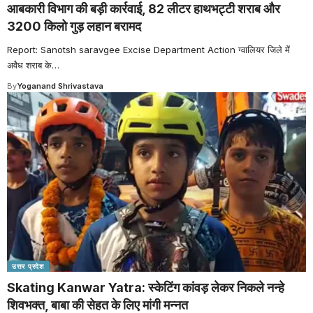
आबकारी विभाग की बड़ी कार्रवाई, 82 लीटर हाथभट्टी शराब और
3200 किलो गुड़ लहान बरामद
Report: Sanotsh saravgee Excise Department Action ग्वालियर जिले में
अवैध शराब के
…
By
Yoganand Shrivastava
उत्तर प्रदेश
Skating Kanwar Yatra: स्केटिंग कांवड़ लेकर निकले नन्हे
शिवभक्त, बाबा की सेहत के लिए मांगी मन्नत