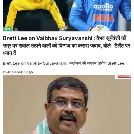
खेल
Brett Lee on Vaibhav Suryavanshi : वैभव सूर्यवंशी की
उम्र पर सवाल उठाने वालों को दिग्गज का करारा जवाब, बोले- टैलेंट पर
ध्यान दें
Brett Lee on Vaibhav Suryavanshi : बल्लेबाज की जमकर तारीफ Brett Lee
…
By
Abhishek Singh