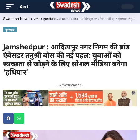
Aa
Swadesh News
>
राज्य
>
झारखंड
>
Jamshedpur : आदित्यपुर नगर निगम की ब्रांड एंबेसडर तनुश्री बोस की नई पहल: युवाओं को स्वच्छता से जोड़ने के लिए सोशल मीडिया बनेगा ‘हथियार’
झारखंड
Jamshedpur : आदित्यपुर नगर निगम की ब्रांड
एंबेसडर तनुश्री बोस की नई पहल: युवाओं को
स्वच्छता से जोड़ने के लिए सोशल मीडिया बनेगा
‘हथियार’
- Advertisement -