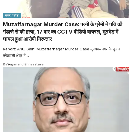
उत्तर प्रदेश
Muzaffarnagar Murder Case: पत्नी के प्रेमी ने पति की
गंडासे से की हत्या, 17 वार का CCTV वीडियो वायरल, मुठभेड़ में
घायल हुआ आरोपी गिरफ्तार
Report: Anuj Saini Muzaffarnagar Murder Case मुजफ्फरनगर के बुढाना
कोतवाली क्षेत्र में
…
By
Yoganand Shrivastava