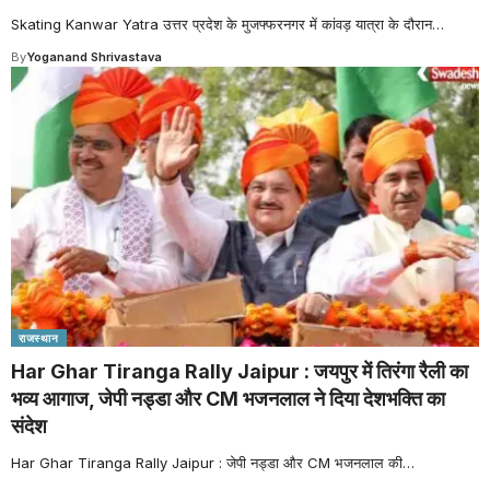
Skating Kanwar Yatra उत्तर प्रदेश के मुजफ्फरनगर में कांवड़ यात्रा के दौरान
…
By
Yoganand Shrivastava
राजस्थान
Har Ghar Tiranga Rally Jaipur : जयपुर में तिरंगा रैली का
भव्य आगाज, जेपी नड्डा और CM भजनलाल ने दिया देशभक्ति का
संदेश
Har Ghar Tiranga Rally Jaipur : जेपी नड्डा और CM भजनलाल की
…