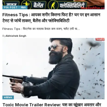
PIN POST
सेहत
Fitness Tips : आपका शरीर कितना फिट है? घर पर इन आसान
टेस्ट से जांचें ताकत, बैलेंस और फ्लेक्सिबिलिटी
Fitness Tips : फिटनेस का मतलब केवल कम वजन, फ्लैट टमी या
…
By
Abhishek Singh
मनोरंजन
Toxic Movie Trailer Review: यश का खूंखार अवतार और