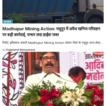
झारखंड
Madhupur Mining Action: मधुपुर में अवैध खनिज परिवहन
पर बड़ी कार्रवाई, पत्थर लदा हाईवा जब्त
रिपोर्ट: इम्तियाज अंसारी Madhupur Mining Action देवघर जिले के मधुपुर थाना क्षेत्र
…
By
Yoganand Shrivastava