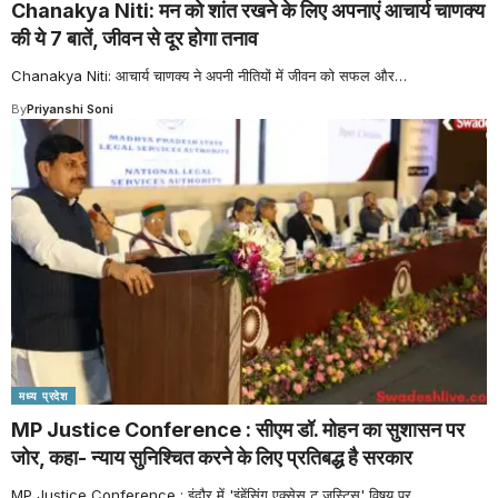
Chanakya Niti: मन को शांत रखने के लिए अपनाएं आचार्य चाणक्य
की ये 7 बातें, जीवन से दूर होगा तनाव
Chanakya Niti: आचार्य चाणक्य ने अपनी नीतियों में जीवन को सफल और
…
By
Priyanshi Soni
मध्य प्रदेश
MP Justice Conference : सीएम डॉ. मोहन का सुशासन पर
जोर, कहा- न्याय सुनिश्चित करने के लिए प्रतिबद्ध है सरकार
MP Justice Conference : इंदौर में 'इंहेंसिंग एक्सेस टू जस्टिस' विषय पर
…