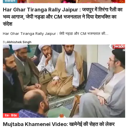
राजस्थान
Har Ghar Tiranga Rally Jaipur : जयपुर में तिरंगा रैली का
भव्य आगाज, जेपी नड्डा और CM भजनलाल ने दिया देशभक्ति का
संदेश
Har Ghar Tiranga Rally Jaipur : जेपी नड्डा और CM भजनलाल की
…
By
Abhishek Singh
देश- विदेश
Mujtaba Khamenei Video: खामेनेई की सेहत को लेकर