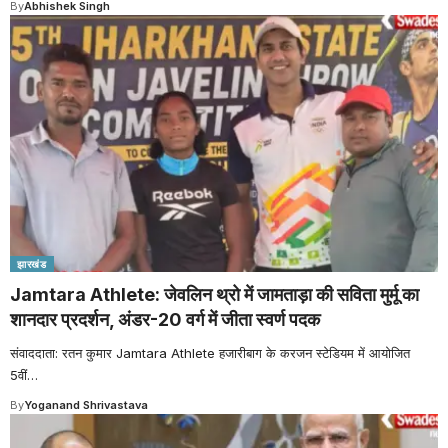
By
Abhishek Singh
झारखंड
Jamtara Athlete: जेवलिन थ्रो में जामताड़ा की सविता मुर्मू का
शानदार प्रदर्शन, अंडर-20 वर्ग में जीता स्वर्ण पदक
संवाददाता: रतन कुमार Jamtara Athlete हजारीबाग के करजन स्टेडियम में आयोजित
5वीं
…
By
Yoganand Shrivastava