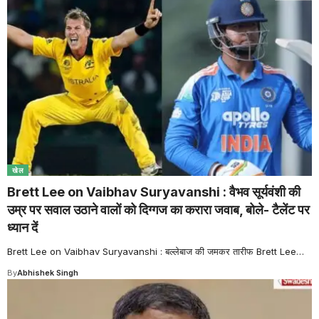
खेल
Brett Lee on Vaibhav Suryavanshi : वैभव सूर्यवंशी की
उम्र पर सवाल उठाने वालों को दिग्गज का करारा जवाब, बोले- टैलेंट पर
ध्यान दें
Brett Lee on Vaibhav Suryavanshi : बल्लेबाज की जमकर तारीफ Brett Lee
…
By
Abhishek Singh