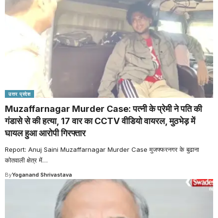
उत्तर प्रदेश
Muzaffarnagar Murder Case: पत्नी के प्रेमी ने पति की
गंडासे से की हत्या, 17 वार का CCTV वीडियो वायरल, मुठभेड़ में
घायल हुआ आरोपी गिरफ्तार
Report: Anuj Saini Muzaffarnagar Murder Case मुजफ्फरनगर के बुढाना
कोतवाली क्षेत्र में
…
By
Yoganand Shrivastava