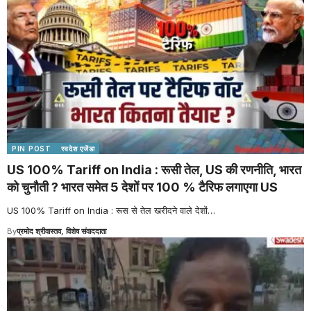
PIN POST
स्वदेश एजेंडा
US 100% Tariff on India : रूसी तेल, US की रणनीति, भारत
को चुनौती ? भारत समेत 5 देशों पर 100 % टैरिफ लगाएगा US
US 100% Tariff on India : रूस से तेल खरीदने वाले देशों
…
By
प्रमोद श्रीवास्तव, विशेष संवाददाता