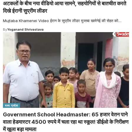
अटकलों के बीच नया वीडियो आया सामने, सहयोगियों से बातचीत करते
दिखे ईरानी सुप्रीम लीडर
Mujtaba Khamenei Video ईरान के सुप्रीम लीडर मुज्तबा खामेनेई की सेहत को
…
By
Yoganand Shrivastava
मध्य प्रदेश
Government School Headmaster: 65 हजार वेतन पाने
वाला हेडमास्टर 4500 रुपये में चला रहा था स्कूल! डीईओ के निरीक्षण
में खुला बड़ा मामला