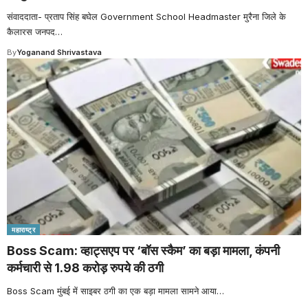
संवाददाता- प्रताप सिंह बघेल Government School Headmaster मुरैना जिले के
कैलारस जनपद
…
By
Yoganand Shrivastava
महाराष्ट्र
Boss Scam: व्हाट्सएप पर ‘बॉस स्कैम’ का बड़ा मामला, कंपनी
कर्मचारी से 1.98 करोड़ रुपये की ठगी
Boss Scam मुंबई में साइबर ठगी का एक बड़ा मामला सामने आया
…