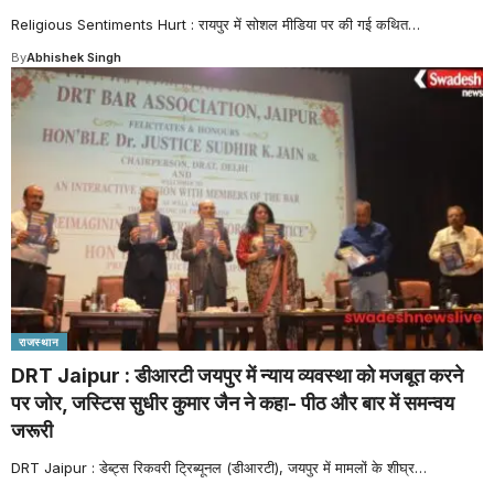
Religious Sentiments Hurt : रायपुर में सोशल मीडिया पर की गई कथित
…
By
Abhishek Singh
राजस्थान
DRT Jaipur : डीआरटी जयपुर में न्याय व्यवस्था को मजबूत करने
पर जोर, जस्टिस सुधीर कुमार जैन ने कहा- पीठ और बार में समन्वय
जरूरी
DRT Jaipur : डेब्ट्स रिकवरी ट्रिब्यूनल (डीआरटी), जयपुर में मामलों के शीघ्र
…