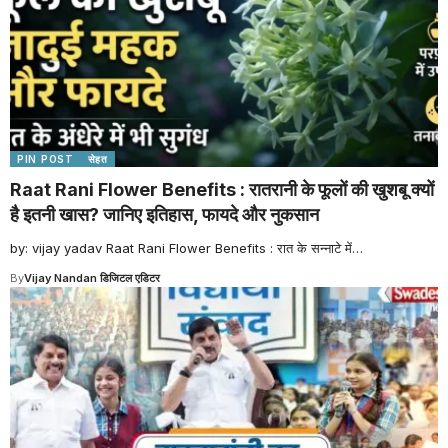
PIN POST
सेहत
Raat Rani Flower Benefits : रातरानी के फूलों की खुशबू क्यों
है इतनी खास? जानिए इतिहास, फायदे और नुकसान
by: vijay yadav Raat Rani Flower Benefits : रात के सन्नाटे में
…
By
Vijay Nandan डिजिटल एडिटर