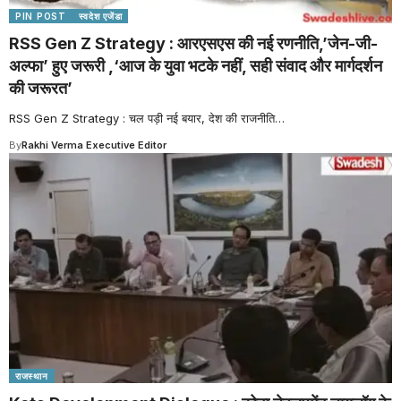
PIN POST
स्वदेश एजेंडा
RSS Gen Z Strategy : आरएसएस की नई रणनीति,’जेन-जी-
अल्फा’ हुए जरूरी ,‘आज के युवा भटके नहीं, सही संवाद और मार्गदर्शन
की जरूरत’
RSS Gen Z Strategy : चल पड़ी नई बयार, देश की राजनीति
…
By
Rakhi Verma Executive Editor
राजस्थान