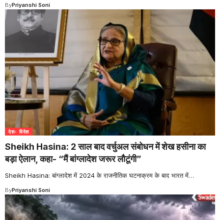
By
Priyanshi Soni
देश- विदेश
Sheikh Hasina: 2 साल बाद वर्चुअल संबोधन में शेख हसीना का
बड़ा ऐलान, कहा- “मैं बांग्लादेश जरूर लौटूंगी”
Sheikh Hasina: बांग्लादेश में 2024 के राजनीतिक घटनाक्रम के बाद भारत में
…
By
Priyanshi Soni