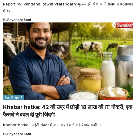
Report by: Vandana Rawat Pratapgarh: मुख्यमंत्री योगी आदित्यनाथ ने प्रतापगढ़
में देर
…
By
Priyanshi Soni
ऐसा भी होता है
Khabar hatke: 42 की उम्र में छोड़ी 18 लाख की IT नौकरी, एक
फैसले ने बदल दी पूरी जिंदगी
Khabar hatke: आईटी सेक्टर में काम करने वाले कई पेशेवर कभी न
…
By
Priyanshi Soni