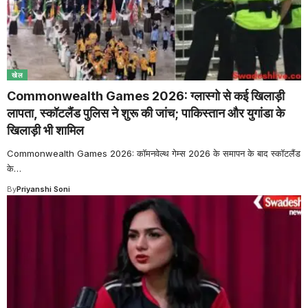
खेल
Commonwealth Games 2026: ग्लास्गो से कई खिलाड़ी
लापता, स्कॉटलैंड पुलिस ने शुरू की जांच; पाकिस्तान और युगांडा के
खिलाड़ी भी शामिल
Commonwealth Games 2026: कॉमनवेल्थ गेम्स 2026 के समापन के बाद स्कॉटलैंड
के
…
By
Priyanshi Soni