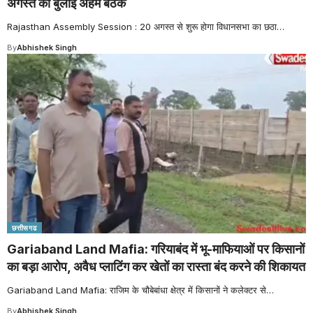
अगस्त को बुलाई अहम बैठक
Rajasthan Assembly Session : 20 अगस्त से शुरू होगा विधानसभा का छठा
…
By
Abhishek Singh
छत्तीसगढ
Gariaband Land Mafia: गरियाबंद में भू-माफियाओं पर किसानों
का बड़ा आरोप, अवैध प्लाटिंग कर खेतों का रास्ता बंद करने की शिकायत
Gariaband Land Mafia: राजिम के चौबेबांधा क्षेत्र में किसानों ने कलेक्टर से
…
By
Abhishek Singh