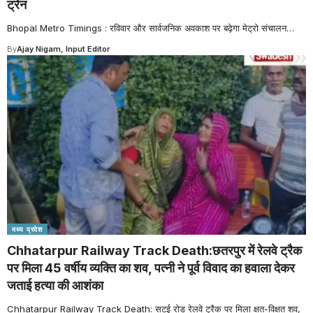
ट्रेन
Bhopal Metro Timings : रविवार और सार्वजनिक अवकाश पर बढ़ेगा मेट्रो संचालन
…
By
Ajay Nigam, Input Editor
मध्य प्रदेश
Chhatarpur Railway Track Death:छतरपुर में रेलवे ट्रैक
पर मिला 45 वर्षीय व्यक्ति का शव, पत्नी ने पूर्व विवाद का हवाला देकर
जताई हत्या की आशंका
Chhatarpur Railway Track Death: सटई रोड रेलवे ट्रैक पर मिला क्षत-विक्षत शव,