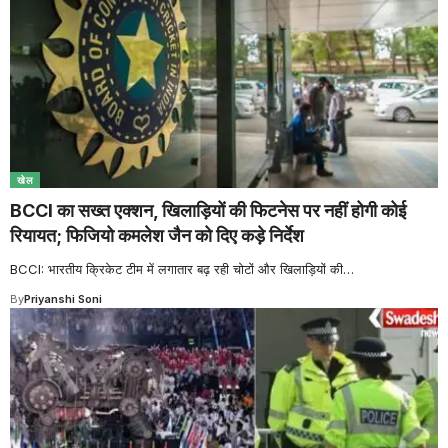
खेल
BCCI का सख्त एक्शन, खिलाड़ियों की फिटनेस पर नहीं होगी कोई
रियायत; फिजियो कमलेश जैन को दिए कड़े निर्देश
BCCI: भारतीय क्रिकेट टीम में लगातार बढ़ रही चोटों और खिलाड़ियों की
…
By
Priyanshi Soni