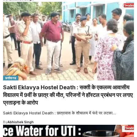
छत्तीसगढ
Sakti Eklavya Hostel Death : सक्ती के एकलव्य आवासीय
विद्यालय में 9वीं के छात्र की मौत, परिजनों ने हॉस्टल प्रबंधन पर लगाए
प्रताड़ना के आरोप
Sakti Eklavya Hostel Death : छात्रावास के शौचालय में फंदे पर लटका
…
By
Abhishek Singh