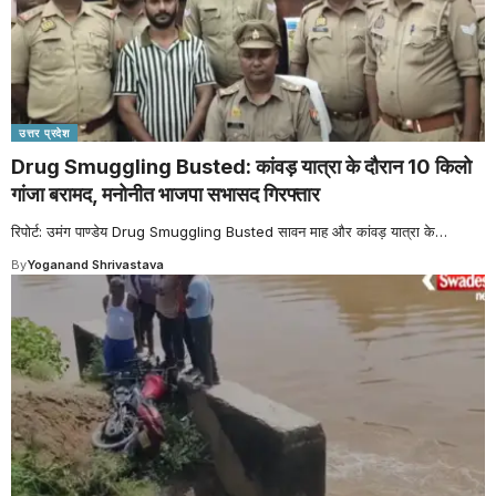
उत्तर प्रदेश
Drug Smuggling Busted: कांवड़ यात्रा के दौरान 10 किलो
गांजा बरामद, मनोनीत भाजपा सभासद गिरफ्तार
रिपोर्ट: उमंग पाण्डेय Drug Smuggling Busted सावन माह और कांवड़ यात्रा के
…
By
Yoganand Shrivastava