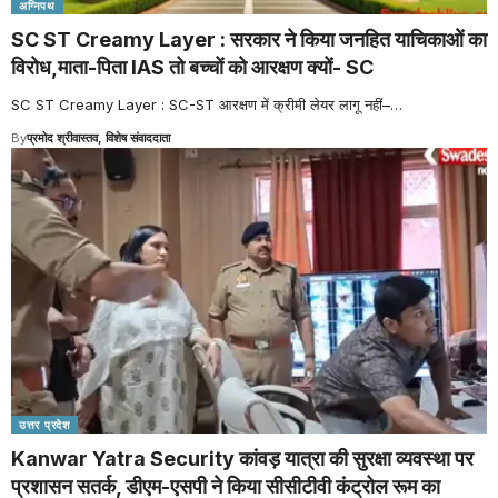
अग्निपथ
SC ST Creamy Layer : सरकार ने किया जनहित याचिकाओं का
विरोध,माता-पिता IAS तो बच्चों को आरक्षण क्यों- SC
SC ST Creamy Layer : SC-ST आरक्षण में क्रीमी लेयर लागू नहीं–
…
By
प्रमोद श्रीवास्तव, विशेष संवाददाता
उत्तर प्रदेश
Kanwar Yatra Security कांवड़ यात्रा की सुरक्षा व्यवस्था पर
प्रशासन सतर्क, डीएम-एसपी ने किया सीसीटीवी कंट्रोल रूम का