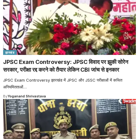
झारखंड
JPSC Exam Controversy: JPSC विवाद पर झुकी सोरेन
सरकार, परीक्षा रद्द करने को तैयार लेकिन CBI जांच से इनकार
JPSC Exam Controversy झारखंड में JPSC और JSSC परीक्षाओं में कथित
अनियमितताओं
…
By
Yoganand Shrivastava