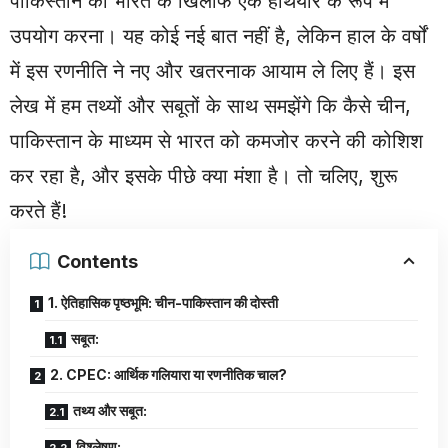
पाकिस्तान को भारत के खिलाफ एक हथियार के रूप में
उपयोग करना। यह कोई नई बात नहीं है, लेकिन हाल के वर्षों
में इस रणनीति ने नए और खतरनाक आयाम ले लिए हैं। इस
लेख में हम तथ्यों और सबूतों के साथ समझेंगे कि कैसे चीन,
पाकिस्तान के माध्यम से भारत को कमजोर करने की कोशिश
कर रहा है, और इसके पीछे क्या मंशा है। तो चलिए, शुरू
करते हैं!
Contents
1. ऐतिहासिक पृष्ठभूमि: चीन-पाकिस्तान की दोस्ती
सबूत:
2. CPEC: आर्थिक गलियारा या रणनीतिक चाल?
तथ्य और सबूत:
विश्लेषण: