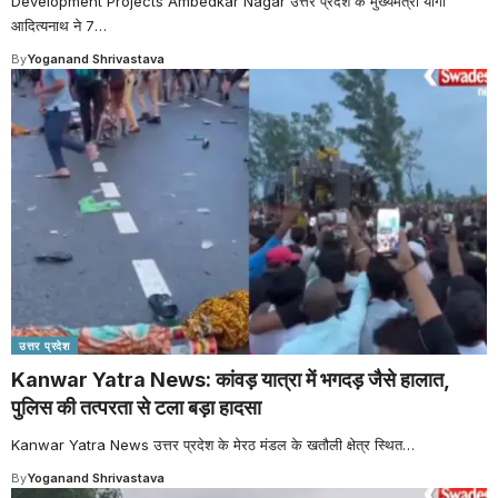
Development Projects Ambedkar Nagar उत्तर प्रदेश के मुख्यमंत्री योगी
आदित्यनाथ ने 7
…
By
Yoganand Shrivastava
उत्तर प्रदेश
Kanwar Yatra News: कांवड़ यात्रा में भगदड़ जैसे हालात,
पुलिस की तत्परता से टला बड़ा हादसा
Kanwar Yatra News उत्तर प्रदेश के मेरठ मंडल के खतौली क्षेत्र स्थित
…
By
Yoganand Shrivastava