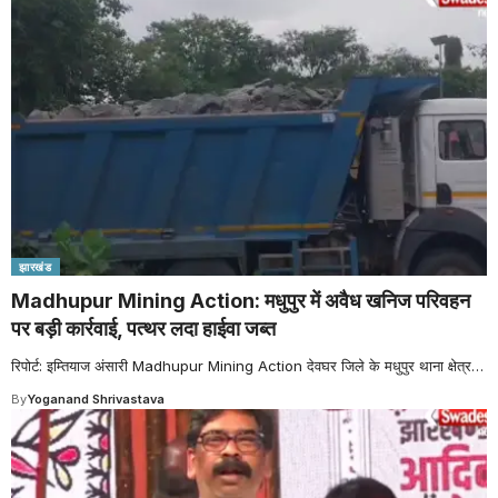
झारखंड
Madhupur Mining Action: मधुपुर में अवैध खनिज परिवहन
पर बड़ी कार्रवाई, पत्थर लदा हाईवा जब्त
रिपोर्ट: इम्तियाज अंसारी Madhupur Mining Action देवघर जिले के मधुपुर थाना क्षेत्र
…
By
Yoganand Shrivastava