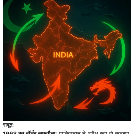
सबूत:
1963 का बॉर्डर समझौता
: पाकिस्तान ने अवैध रूप से कब्जाए