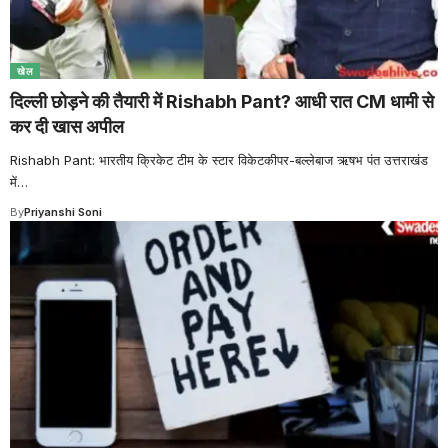
खेल
दिल्ली छोड़ने की तैयारी में Rishabh Pant? आधी रात CM धामी से
कर दी खास अपील
Rishabh Pant: भारतीय क्रिकेट टीम के स्टार विकेटकीपर-बल्लेबाज ऋषभ पंत उत्तराखंड
में
…
By
Priyanshi Soni