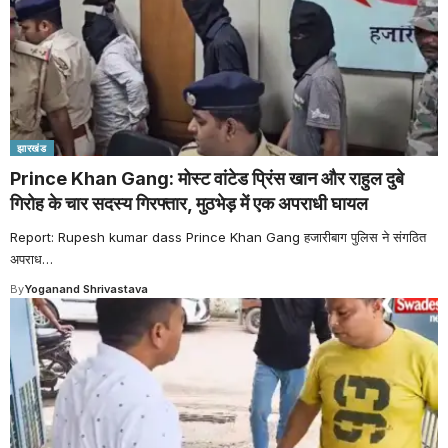
झारखंड
Prince Khan Gang: मोस्ट वांटेड प्रिंस खान और राहुल दुबे
गिरोह के चार सदस्य गिरफ्तार, मुठभेड़ में एक अपराधी घायल
Report: Rupesh kumar dass Prince Khan Gang हजारीबाग पुलिस ने संगठित
अपराध
…
By
Yoganand Shrivastava