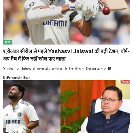
खेल
श्रीलंका सीरीज से पहले Yashasvi Jaiswal की बढ़ी टेंशन, वॉर्म-
अप मैच में फिर नहीं खोल पाए खाता
Yashasvi Jaiswal: भारत और श्रीलंका के बीच टेस्ट सीरीज का आगाज 15
…
By
Priyanshi Soni