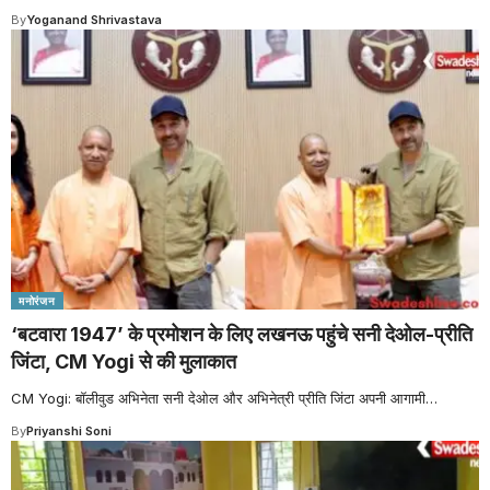
By
Yoganand Shrivastava
मनोरंजन
‘बटवारा 1947’ के प्रमोशन के लिए लखनऊ पहुंचे सनी देओल-प्र‍ीति
जिंटा, CM Yogi से की मुलाकात
CM Yogi: बॉलीवुड अभिनेता सनी देओल और अभिनेत्री प्रीति जिंटा अपनी आगामी
…
By
Priyanshi Soni