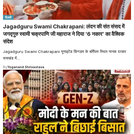
दिल्ली
Jagadguru Swami Chakrapani: लंदन की संत संसद में
जगद्गुरु स्वामी चक्रपाणि जी महाराज ने दिया ‘6 नकार’ का वैश्विक
संदेश
Jagadguru Swami Chakrapani यूनाइटेड किंगडम के बर्मिंघम स्थित नानक दरबार
सचखंड में
…
By
Yoganand Shrivastava