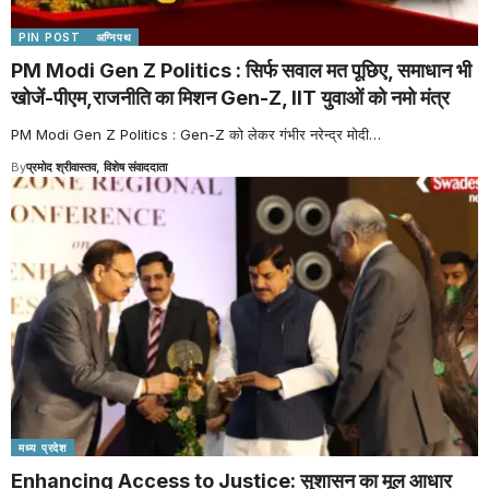
PIN POST
अग्निपथ
PM Modi Gen Z Politics : सिर्फ सवाल मत पूछिए, समाधान भी
खोजें-पीएम,राजनीति का मिशन Gen-Z, IIT युवाओं को नमो मंत्र
PM Modi Gen Z Politics : Gen-Z को लेकर गंभीर नरेन्द्र मोदी
…
By
प्रमोद श्रीवास्तव, विशेष संवाददाता
मध्य प्रदेश
Enhancing Access to Justice: सुशासन का मूल आधार