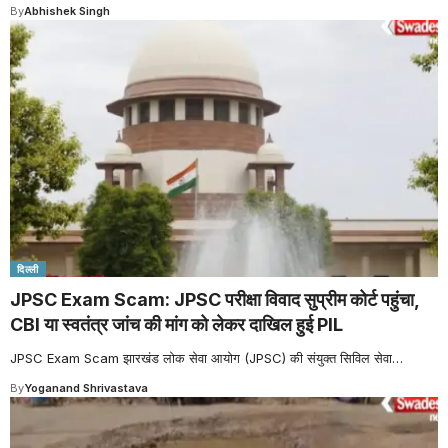
By
Abhishek Singh
दिल्ली
JPSC Exam Scam: JPSC परीक्षा विवाद सुप्रीम कोर्ट पहुंचा,
CBI या स्वतंत्र जांच की मांग को लेकर दाखिल हुई PIL
JPSC Exam Scam झारखंड लोक सेवा आयोग (JPSC) की संयुक्त सिविल सेवा
…
By
Yoganand Shrivastava