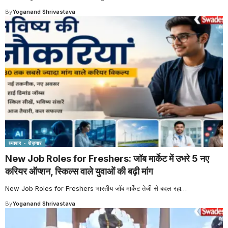
By
Yoganand Shrivastava
व्यापार - रोज़गार
New Job Roles for Freshers: जॉब मार्केट में उभरे 5 नए
करियर ऑप्शन, स्किल्स वाले युवाओं की बढ़ी मांग
New Job Roles for Freshers भारतीय जॉब मार्केट तेजी से बदल रहा
…
By
Yoganand Shrivastava