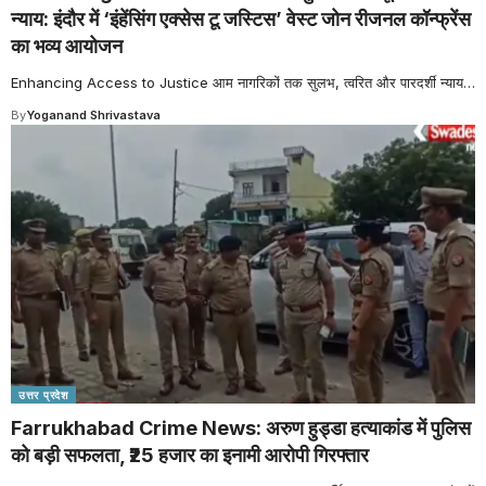
न्याय: इंदौर में ‘इंहेंसिंग एक्सेस टू जस्टिस’ वेस्ट जोन रीजनल कॉन्फ्रेंस
का भव्य आयोजन
Enhancing Access to Justice आम नागरिकों तक सुलभ, त्वरित और पारदर्शी न्याय
…
By
Yoganand Shrivastava
उत्तर प्रदेश
Farrukhabad Crime News: अरुण हुड्डा हत्याकांड में पुलिस
को बड़ी सफलता, ₹25 हजार का इनामी आरोपी गिरफ्तार