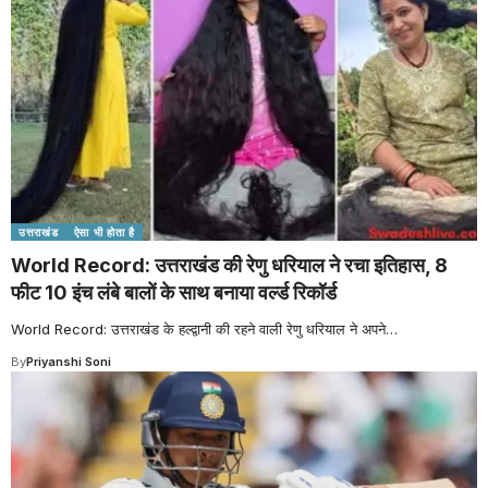
उत्तराखंड
ऐसा भी होता है
World Record: उत्तराखंड की रेणु धरियाल ने रचा इतिहास, 8
फीट 10 इंच लंबे बालों के साथ बनाया वर्ल्ड रिकॉर्ड
World Record: उत्तराखंड के हल्द्वानी की रहने वाली रेणु धरियाल ने अपने
…
By
Priyanshi Soni