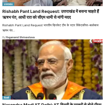
उत्तराखंड
Rishabh Pant Land Request: उत्तराखंड में बसना चाहते हैं
ऋषभ पंत, आधी रात को सीएम धामी से मांगी मदद
Rishabh Pant Land Request भारतीय क्रिकेट टीम के स्टार विकेटकीपर-बल्लेबाज
ऋषभ पंत
…
By
Yoganand Shrivastava
दिल्ली
Narendra Modi IIT Delhi: IIT दिल्ली के छात्रों से बोले पीएम