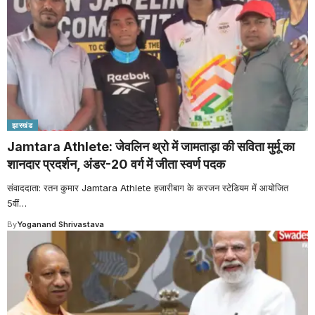
झारखंड
Jamtara Athlete: जेवलिन थ्रो में जामताड़ा की सविता मुर्मू का
शानदार प्रदर्शन, अंडर-20 वर्ग में जीता स्वर्ण पदक
संवाददाता: रतन कुमार Jamtara Athlete हजारीबाग के करजन स्टेडियम में आयोजित
5वीं
…
By
Yoganand Shrivastava