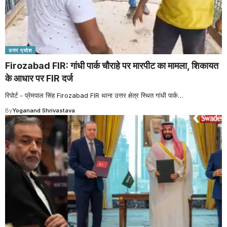
उत्तर प्रदेश
Firozabad FIR: गांधी पार्क चौराहे पर मारपीट का मामला, शिकायत
के आधार पर FIR दर्ज
रिपोर्ट - प्रेमपाल सिंह Firozabad FIR थाना उत्तर क्षेत्र स्थित गांधी पार्क
…
By
Yoganand Shrivastava