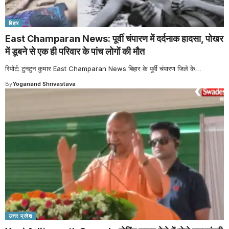
बिहार
East Champaran News: पूर्वी चंपारण में दर्दनाक हादसा, पोखर
में डूबने से एक ही परिवार के पांच लोगों की मौत
रिपोर्ट: टुनटुन कुमार East Champaran News बिहार के पूर्वी चंपारण जिले के
…
By
Yoganand Shrivastava
उत्तर प्रदेश