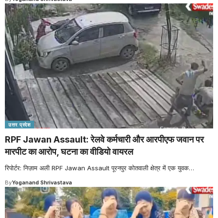
उत्तर प्रदेश
RPF Jawan Assault: रेलवे कर्मचारी और आरपीएफ जवान पर
मारपीट का आरोप, घटना का वीडियो वायरल
रिपोर्टर: निज़ाम अली RPF Jawan Assault पूरनपुर कोतवाली क्षेत्र में एक युवक
…
By
Yoganand Shrivastava