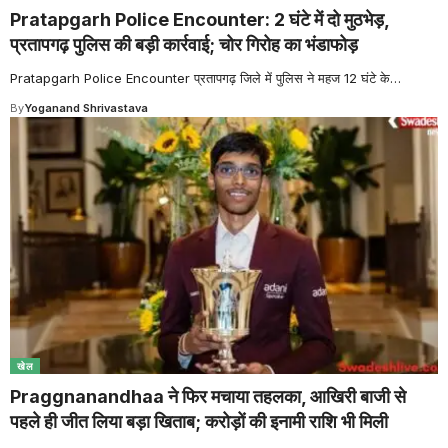
Pratapgarh Police Encounter: 2 घंटे में दो मुठभेड़,
प्रतापगढ़ पुलिस की बड़ी कार्रवाई; चोर गिरोह का भंडाफोड़
Pratapgarh Police Encounter प्रतापगढ़ जिले में पुलिस ने महज 12 घंटे के
…
By
Yoganand Shrivastava
खेल
Praggnanandhaa ने फिर मचाया तहलका, आखिरी बाजी से
पहले ही जीत लिया बड़ा खिताब; करोड़ों की इनामी राशि भी मिली