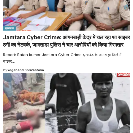
झारखंड
Jamtara Cyber Crime: आंगनबाड़ी केंद्र में चल रहा था साइबर
ठगी का नेटवर्क, जामताड़ा पुलिस ने चार आरोपियों को किया गिरफ्तार
Report: Ratan kumar Jamtara Cyber Crime झारखंड के जामताड़ा जिले में
साइबर
…
By
Yoganand Shrivastava