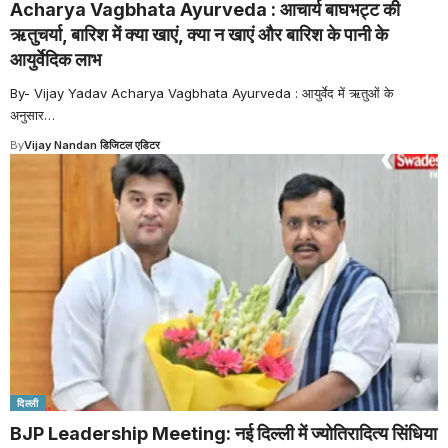
Acharya Vagbhata Ayurveda : आचार्य बाघभट्ट की
ऋतुचर्या, बारिश में क्या खाएं, क्या न खाएं और बारिश के पानी के
आयुर्वेदिक लाभ
By- Vijay Yadav Acharya Vagbhata Ayurveda : आयुर्वेद में ऋतुओं के
अनुसार
…
By
Vijay Nandan डिजिटल एडिटर
दिल्ली
BJP Leadership Meeting: नई दिल्ली में ज्योतिरादित्य सिंधिया