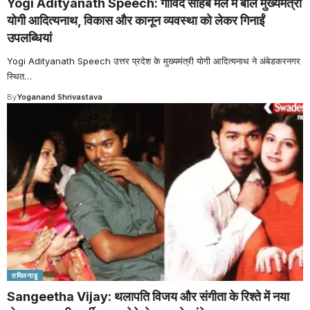
Yogi Adityanath Speech: गोविंद साहब मेले में बोले मुख्यमंत्री
योगी आदित्यनाथ, विकास और कानून व्यवस्था को लेकर गिनाईं
उपलब्धियां
Yogi Adityanath Speech उत्तर प्रदेश के मुख्यमंत्री योगी आदित्यनाथ ने अंबेडकरनगर
स्थित
…
By
Yoganand Shrivastava
तमिलनाडु
Sangeetha Vijay: थलापति विजय और संगीता के रिश्ते में नया