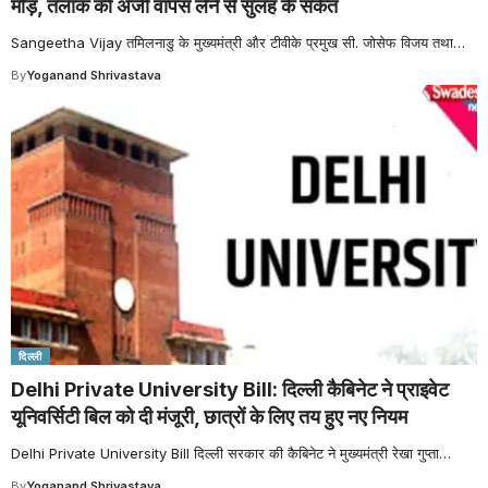
मोड़, तलाक की अर्जी वापस लेने से सुलह के संकेत
Sangeetha Vijay तमिलनाडु के मुख्यमंत्री और टीवीके प्रमुख सी. जोसेफ विजय तथा
…
By
Yoganand Shrivastava
दिल्ली
Delhi Private University Bill: दिल्ली कैबिनेट ने प्राइवेट
यूनिवर्सिटी बिल को दी मंजूरी, छात्रों के लिए तय हुए नए नियम
Delhi Private University Bill दिल्ली सरकार की कैबिनेट ने मुख्यमंत्री रेखा गुप्ता
…
By
Yoganand Shrivastava