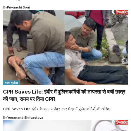
By
Priyanshi Soni
मध्य प्रदेश
CPR Saves Life: इंदौर में पुलिसकर्मियों की तत्परता से बची छात्र
की जान, समय पर दिया CPR
CPR Saves Life इंदौर के राऊ-राजेंद्र नगर क्षेत्र में पुलिसकर्मियों की त्वरित
…
By
Yoganand Shrivastava