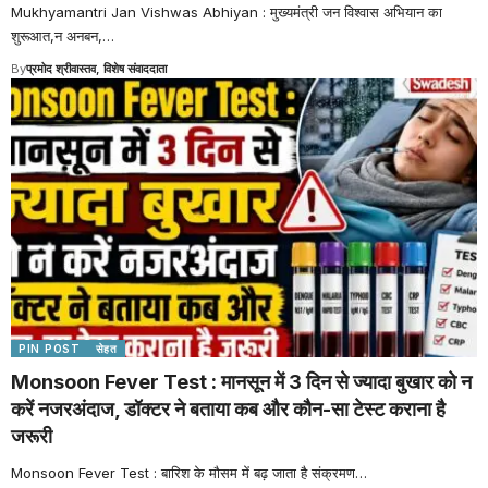
Mukhyamantri Jan Vishwas Abhiyan : मुख्यमंत्री जन विश्वास अभियान का
शुरूआत,न अनबन,
…
By
प्रमोद श्रीवास्तव, विशेष संवाददाता
PIN POST
सेहत
Monsoon Fever Test : मानसून में 3 दिन से ज्यादा बुखार को न
करें नजरअंदाज, डॉक्टर ने बताया कब और कौन-सा टेस्ट कराना है
जरूरी
Monsoon Fever Test : बारिश के मौसम में बढ़ जाता है संक्रमण
…