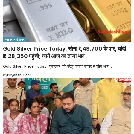
व्यापार - रोज़गार
Gold Silver Price Today: सोना ₹1,49,700 के पार, चांदी
₹2,28,350 पहुंची; जानें आज का ताजा भाव
Gold Silver Price Today: शुक्रवार को घरेलू वायदा बाजार में सोने और
…
By
Priyanshi Soni