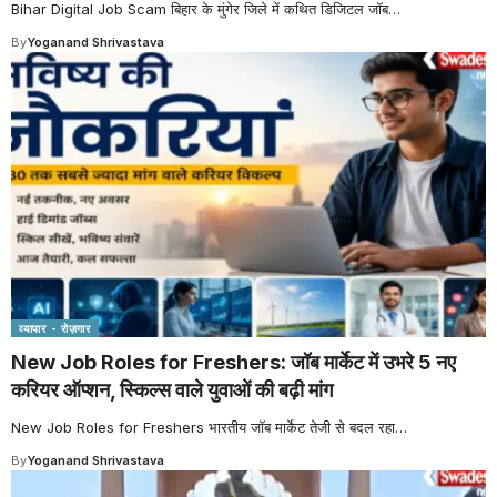
Bihar Digital Job Scam बिहार के मुंगेर जिले में कथित डिजिटल जॉब
…
By
Yoganand Shrivastava
व्यापार - रोज़गार
New Job Roles for Freshers: जॉब मार्केट में उभरे 5 नए
करियर ऑप्शन, स्किल्स वाले युवाओं की बढ़ी मांग
New Job Roles for Freshers भारतीय जॉब मार्केट तेजी से बदल रहा
…
By
Yoganand Shrivastava