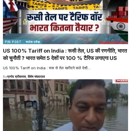
PIN POST
स्वदेश एजेंडा
US 100% Tariff on India : रूसी तेल, US की रणनीति, भारत
को चुनौती ? भारत समेत 5 देशों पर 100 % टैरिफ लगाएगा US
US 100% Tariff on India : रूस से तेल खरीदने वाले देशों
…
By
प्रमोद श्रीवास्तव, विशेष संवाददाता