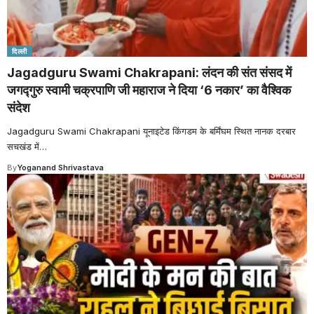
दिल्ली
Jagadguru Swami Chakrapani: लंदन की संत संसद में
जगद्गुरु स्वामी चक्रपाणि जी महाराज ने दिया ‘6 नकार’ का वैश्विक
संदेश
Jagadguru Swami Chakrapani यूनाइटेड किंगडम के बर्मिंघम स्थित नानक दरबार
सचखंड में
…
By
Yoganand Shrivastava