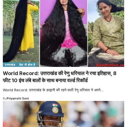
उत्तराखंड
ऐसा भी होता है
World Record: उत्तराखंड की रेणु धरियाल ने रचा इतिहास, 8
फीट 10 इंच लंबे बालों के साथ बनाया वर्ल्ड रिकॉर्ड
World Record: उत्तराखंड के हल्द्वानी की रहने वाली रेणु धरियाल ने अपने
…
By
Priyanshi Soni