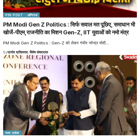
PIN POST
अग्निपथ
PM Modi Gen Z Politics : सिर्फ सवाल मत पूछिए, समाधान भी
खोजें-पीएम,राजनीति का मिशन Gen-Z, IIT युवाओं को नमो मंत्र
PM Modi Gen Z Politics : Gen-Z को लेकर गंभीर नरेन्द्र मोदी
…
By
प्रमोद श्रीवास्तव, विशेष संवाददाता
मध्य प्रदेश