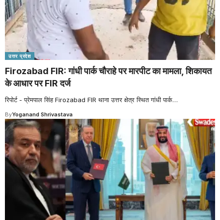
उत्तर प्रदेश
Firozabad FIR: गांधी पार्क चौराहे पर मारपीट का मामला, शिकायत
के आधार पर FIR दर्ज
रिपोर्ट - प्रेमपाल सिंह Firozabad FIR थाना उत्तर क्षेत्र स्थित गांधी पार्क
…
By
Yoganand Shrivastava