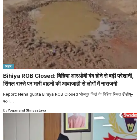
बिहार
Bihiya ROB Closed: बिहिया आरओबी बंद होने से बढ़ी परेशानी,
सिंगल रास्ते पर भारी वाहनों की आवाजाही से लोगों में नाराजगी
Report: Neha gupta Bihiya ROB Closed भोजपुर जिले के बिहिया स्थित डीडीयू–
पटना
…
By
Yoganand Shrivastava