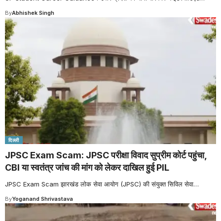
By
Abhishek Singh
दिल्ली
JPSC Exam Scam: JPSC परीक्षा विवाद सुप्रीम कोर्ट पहुंचा,
CBI या स्वतंत्र जांच की मांग को लेकर दाखिल हुई PIL
JPSC Exam Scam झारखंड लोक सेवा आयोग (JPSC) की संयुक्त सिविल सेवा
…
By
Yoganand Shrivastava