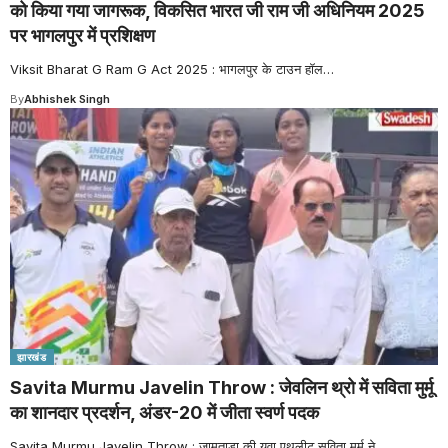
को किया गया जागरूक, विकसित भारत जी राम जी अधिनियम 2025
पर भागलपुर में प्रशिक्षण
Viksit Bharat G Ram G Act 2025 : भागलपुर के टाउन हॉल
…
By
Abhishek Singh
झारखंड
Savita Murmu Javelin Throw : जेवलिन थ्रो में सविता मुर्मू
का शानदार प्रदर्शन, अंडर-20 में जीता स्वर्ण पदक
Savita Murmu Javelin Throw : जामताड़ा की युवा एथलीट सविता मुर्मू ने
…