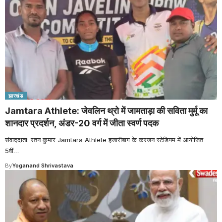
झारखंड
Jamtara Athlete: जेवलिन थ्रो में जामताड़ा की सविता मुर्मू का
शानदार प्रदर्शन, अंडर-20 वर्ग में जीता स्वर्ण पदक
संवाददाता: रतन कुमार Jamtara Athlete हजारीबाग के करजन स्टेडियम में आयोजित
5वीं
…
By
Yoganand Shrivastava