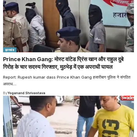
झारखंड
Prince Khan Gang: मोस्ट वांटेड प्रिंस खान और राहुल दुबे
गिरोह के चार सदस्य गिरफ्तार, मुठभेड़ में एक अपराधी घायल
Report: Rupesh kumar dass Prince Khan Gang हजारीबाग पुलिस ने संगठित
अपराध
…
By
Yoganand Shrivastava