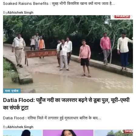
Soaked Raisins Benefits : सुबह भीगी किशमिश खाना क्यों माना जाता है
…
By
Abhishek Singh
मध्य प्रदेश
Datia Flood: पहुँज नदी का जलस्तर बढ़ने से डूबा पुल, यूपी-एमपी
का संपर्क टूटा
Datia Flood : दतिया जिले में लगातार हुई मूसलाधार बारिश के बाद
…
By
Abhishek Singh