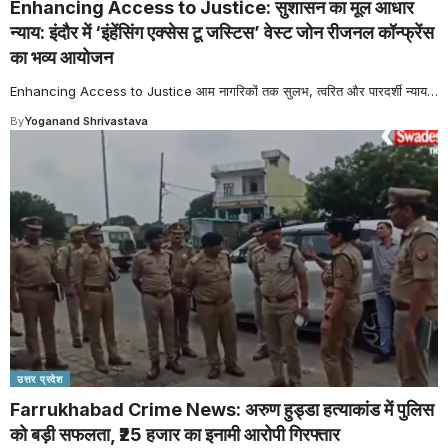
Enhancing Access to Justice: सुशासन का मूल आधार
न्याय: इंदौर में ‘इंहेंसिंग एक्सेस टू जस्टिस’ वेस्ट जोन रीजनल कॉन्फ्रेंस
का भव्य आयोजन
Enhancing Access to Justice आम नागरिकों तक सुलभ, त्वरित और पारदर्शी न्याय
…
By
Yoganand Shrivastava
उत्तर प्रदेश
Farrukhabad Crime News: अरुण हुड्डा हत्याकांड में पुलिस
को बड़ी सफलता, ₹25 हजार का इनामी आरोपी गिरफ्तार