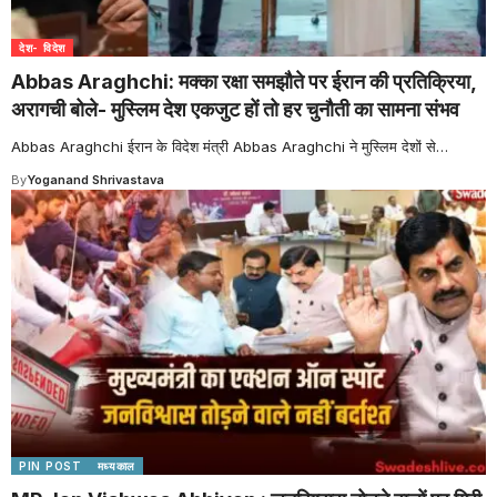
देश- विदेश
Abbas Araghchi: मक्का रक्षा समझौते पर ईरान की प्रतिक्रिया,
अरागची बोले- मुस्लिम देश एकजुट हों तो हर चुनौती का सामना संभव
Abbas Araghchi ईरान के विदेश मंत्री Abbas Araghchi ने मुस्लिम देशों से
…
By
Yoganand Shrivastava
PIN POST
मध्यकाल