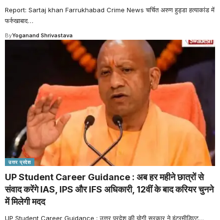
Report: Sartaj khan Farrukhabad Crime News चर्चित अरुण हुड्डा हत्याकांड में
फर्रुखाबाद
…
By
Yoganand Shrivastava
उत्तर प्रदेश
UP Student Career Guidance : अब हर महीने छात्रों से
संवाद करेंगे IAS, IPS और IFS अधिकारी, 12वीं के बाद करियर चुनने
में मिलेगी मदद
UP Student Career Guidance : उत्तर प्रदेश की योगी सरकार ने इंटरमीडिएट
…