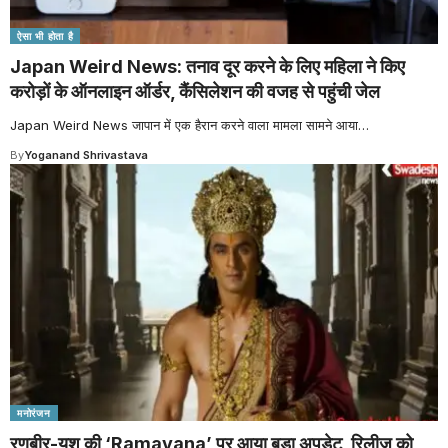
ऐसा भी होता है
Japan Weird News: तनाव दूर करने के लिए महिला ने किए
करोड़ों के ऑनलाइन ऑर्डर, कैंसिलेशन की वजह से पहुंची जेल
Japan Weird News जापान में एक हैरान करने वाला मामला सामने आया
…
By
Yoganand Shrivastava
मनोरंजन
रणबीर-यश की ‘Ramayana’ पर आया बड़ा अपडेट, रिलीज को