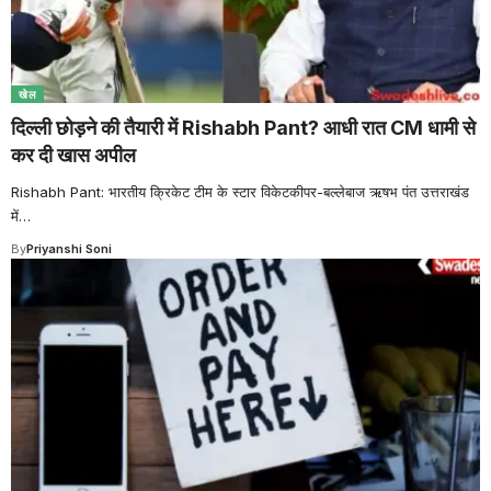
खेल
दिल्ली छोड़ने की तैयारी में Rishabh Pant? आधी रात CM धामी से
कर दी खास अपील
Rishabh Pant: भारतीय क्रिकेट टीम के स्टार विकेटकीपर-बल्लेबाज ऋषभ पंत उत्तराखंड
में
…
By
Priyanshi Soni