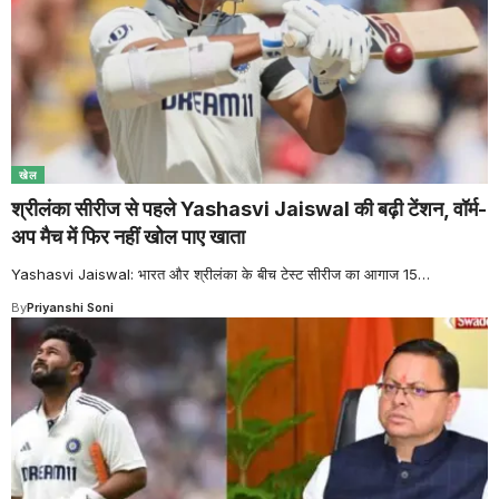
खेल
श्रीलंका सीरीज से पहले Yashasvi Jaiswal की बढ़ी टेंशन, वॉर्म-
अप मैच में फिर नहीं खोल पाए खाता
Yashasvi Jaiswal: भारत और श्रीलंका के बीच टेस्ट सीरीज का आगाज 15
…
By
Priyanshi Soni