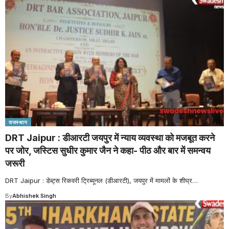
राजस्थान
DRT Jaipur : डीआरटी जयपुर में न्याय व्यवस्था को मजबूत करने
पर जोर, जस्टिस सुधीर कुमार जैन ने कहा- पीठ और बार में समन्वय
जरूरी
DRT Jaipur : डेब्ट्स रिकवरी ट्रिब्यूनल (डीआरटी), जयपुर में मामलों के शीघ्र
…
By
Abhishek Singh