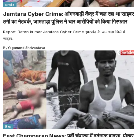
झारखंड
Jamtara Cyber Crime: आंगनबाड़ी केंद्र में चल रहा था साइबर
ठगी का नेटवर्क, जामताड़ा पुलिस ने चार आरोपियों को किया गिरफ्तार
Report: Ratan kumar Jamtara Cyber Crime झारखंड के जामताड़ा जिले में
साइबर
…
By
Yoganand Shrivastava
बिहार
East Champaran News: पूर्वी चंपारण में दर्दनाक हादसा, पोखर