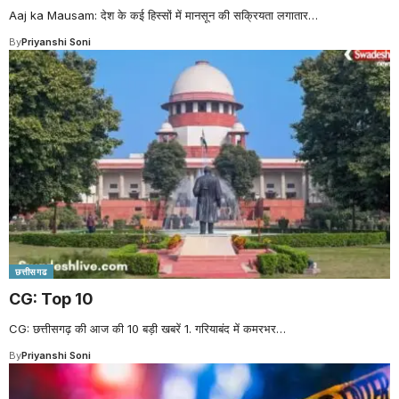
Aaj ka Mausam: देश के कई हिस्सों में मानसून की सक्रियता लगातार
…
By
Priyanshi Soni
छत्तीसगढ
CG: Top 10
CG: छत्तीसगढ़ की आज की 10 बड़ी खबरें 1. गरियाबंद में कमरभर
…
By
Priyanshi Soni