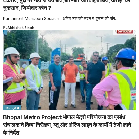
टकराव, मुद्दों पर नहीं हो रही बात,बार-बार कार्रवाई बाधित, करोड़ों का
नुकसान, जिम्मेदार कौन ?
Parliament Monsoon Session : अमित शाह को सदन में बुलाने की मांग,
…
By
Abhishek Singh
मध्य प्रदेश
Bhopal Metro Project:भोपाल मेट्रो परियोजना का प्रबंध
संचालक ने किया निरीक्षण, ब्लू और ऑरेंज लाइन के कार्यों में तेजी लाने
के निर्देश