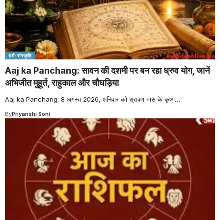
धर्म-संस्कृति
Aaj ka Panchang: सावन की दशमी पर बन रहा ध्रुव योग, जानें
अभिजीत मुहूर्त, राहुकाल और चौघड़िया
Aaj ka Panchang: 8 अगस्त 2026, शनिवार को श्रावण मास के कृष्ण
…
By
Priyanshi Soni