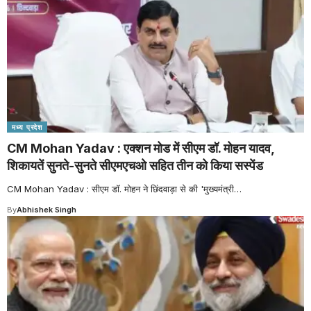
मध्य प्रदेश
CM Mohan Yadav : एक्शन मोड में सीएम डॉ. मोहन यादव,
शिकायतें सुनते-सुनते सीएमएचओ सहित तीन को किया सस्पेंड
CM Mohan Yadav : सीएम डॉ. मोहन ने छिंदवाड़ा से की 'मुख्यमंत्री
…
By
Abhishek Singh