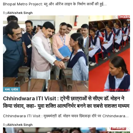
Bhopal Metro Project: ब्लू और ऑरेंज लाइन के निर्माण कार्यों की हुई
…
By
Abhishek Singh
मध्य प्रदेश
Chhindwara ITI Visit : ट्रेनी छात्राओं से सीएम डॉ. मोहन ने
किया संवाद, कहा- युवा शक्ति आत्मनिर्भर बनने का सबसे सशक्त माध्यम
Chhindwara ITI Visit : मुख्यमंत्री डॉ. मोहन यादव छिंदवाड़ा दौरे पर Chhindwara
…
By
Abhishek Singh