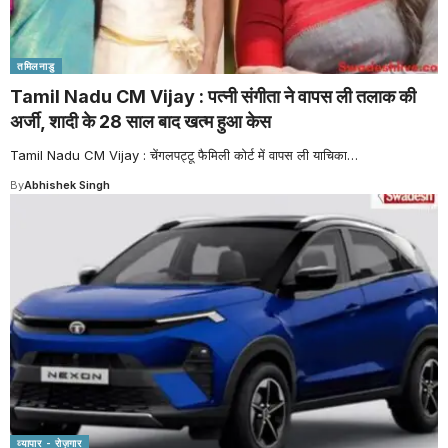
तमिलनाडु
Tamil Nadu CM Vijay : पत्नी संगीता ने वापस ली तलाक की
अर्जी, शादी के 28 साल बाद खत्म हुआ केस
Tamil Nadu CM Vijay : चेंगलपट्टू फैमिली कोर्ट में वापस ली याचिका
…
By
Abhishek Singh
व्यापार - रोज़गार