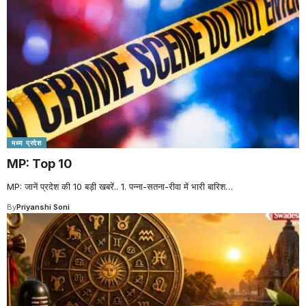
मध्य प्रदेश
MP: Top 10
MP: जानें प्रदेश की 10 बड़ी खबरें.. 1. पन्ना-सतना-रीवा में भारी बारिश
…
By
Priyanshi Soni