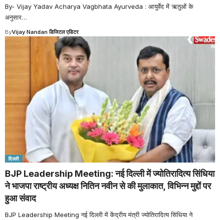
By- Vijay Yadav Acharya Vagbhata Ayurveda : आयुर्वेद में ऋतुओं के
अनुसार
…
By
Vijay Nandan डिजिटल एडिटर
दिल्ली
BJP Leadership Meeting: नई दिल्ली में ज्योतिरादित्य सिंधिया
ने भाजपा राष्ट्रीय अध्यक्ष नितिन नवीन से की मुलाकात, विभिन्न मुद्दों पर
हुआ संवाद
BJP Leadership Meeting नई दिल्ली में केंद्रीय मंत्री ज्योतिरादित्य सिंधिया ने