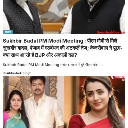
दिल्ली
Sukhbir Badal PM Modi Meeting : पीएम मोदी से मिले
सुखबीर बादल, पंजाब में गठबंधन की अटकलें तेज; केजरीवाल ने पूछा-
क्या साथ आ रहे हैं BJP और अकाली दल?
Sukhbir Badal PM Modi Meeting : संसद भवन में हुई पीएम मोदी
…
By
Abhishek Singh