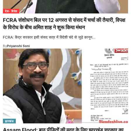
देश- विदेश
FCRA संशोधन बिल पर 12 अगस्त से संसद में चर्चा की तैयारी, विपक्ष
के विरोध के बीच अमित शाह ने शुरू किया मंथन
FCRA: केंद्र सरकार इसी संसद सत्र में विदेशी चंदे से जुड़े कानून
…
By
Priyanshi Soni
झारखंड
Assam Flood: बाढ़ पीड़ितों की मदद के लिए झारखंड सरकार का