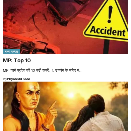
मध्य प्रदेश
MP: Top 10
MP: जानें प्रदेश की 10 बड़ी खबरें.. 1. उज्जैन के मंदिर में
…
By
Priyanshi Soni