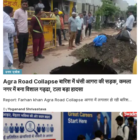
उत्तर प्रदेश
Agra Road Collapse बारिश में धंसी आगरा की सड़क, कमला
नगर में बना विशाल गड्ढा, टला बड़ा हादसा
Report: Farhan khan Agra Road Collapse आगरा में लगातार हो रही बारिश
…
By
Yoganand Shrivastava