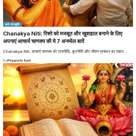
धर्म-संस्कृति
Chanakya Niti: रिश्ते को मजबूत और खुशहाल बनाने के लिए
अपनाएं आचार्य चाणक्य की ये 7 अनमोल बातें
Chanakya Niti: आचार्य चाणक्य को राजनीति, कूटनीति और जीवन प्रबंधन का महान
…
By
Priyanshi Soni