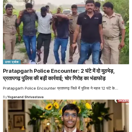
उत्तर प्रदेश
Pratapgarh Police Encounter: 2 घंटे में दो मुठभेड़,
प्रतापगढ़ पुलिस की बड़ी कार्रवाई; चोर गिरोह का भंडाफोड़
Pratapgarh Police Encounter प्रतापगढ़ जिले में पुलिस ने महज 12 घंटे के
…
By
Yoganand Shrivastava