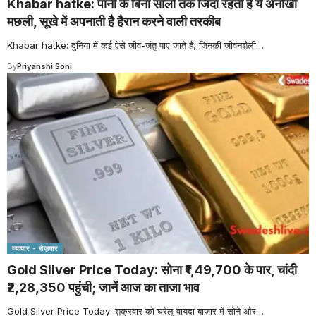
Khabar hatke: पानी के बिना सालों तक जिंदा रहती है ये अनोखी
मछली, सूखे में अपनाती है हैरान करने वाली तरकीब
Khabar hatke: दुनिया में कई ऐसे जीव-जंतु पाए जाते हैं, जिनकी जीवनशैली
…
By
Priyanshi Soni
व्यापार - रोज़गार
Gold Silver Price Today: सोना ₹1,49,700 के पार, चांदी
₹2,28,350 पहुंची; जानें आज का ताजा भाव
Gold Silver Price Today: शुक्रवार को घरेलू वायदा बाजार में सोने और
…