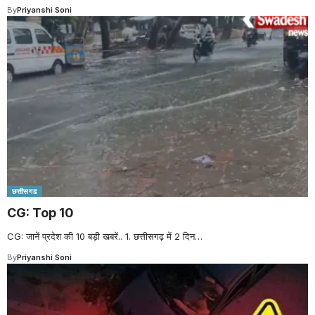
By
Priyanshi Soni
छत्तीसगढ
CG: Top 10
CG: जानें प्रदेश की 10 बड़ी खबरें.. 1. छत्तीसगढ़ में 2 दिन
…
By
Priyanshi Soni