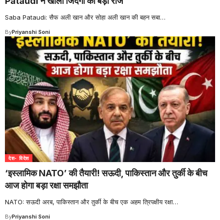
Pataudi ने खोला जिंदगी का बड़ा राज
Saba Pataudi: सैफ अली खान और सोहा अली खान की बहन सबा
…
By
Priyanshi Soni
देश- विदेश
‘इस्लामिक NATO’ की तैयारी! सऊदी, पाकिस्तान और तुर्की के बीच
आज होगा बड़ा रक्षा समझौता
NATO: सऊदी अरब, पाकिस्तान और तुर्की के बीच एक अहम त्रिपक्षीय रक्षा
…
By
Priyanshi Soni