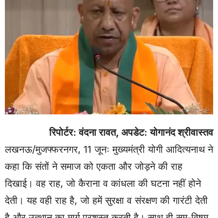
रिपोर्टर: वंदना रावत, अपडेट: योगानंद श्रीवास्तव
लखनऊ/मुजफ्फरनगर, 11 जूनः मुख्यमंत्री योगी आदित्यनाथ ने
कहा कि संतों ने समाज को एकता और जोड़ने की राह
दिखाई। वह राह, जो कैराना व कांधला की घटना नहीं होने
देती। यह वही राह है, जो हमें सुरक्षा व संरक्षण की गारंटी देती
है और उत्थान का मार्ग प्रशस्त करती है। साथ ही सम-विषम