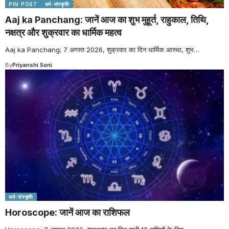
PIN POST
धर्म-संस्कृति
Aaj ka Panchang: जानें आज का शुभ मुहूर्त, राहुकाल, तिथि,
नक्षत्र और शुक्रवार का धार्मिक महत्व
Aaj ka Panchang; 7 अगस्त 2026, शुक्रवार का दिन धार्मिक आस्था, शुभ
…
By
Priyanshi Soni
धर्म-संस्कृति
Horoscope: जानें आज का राशिफल