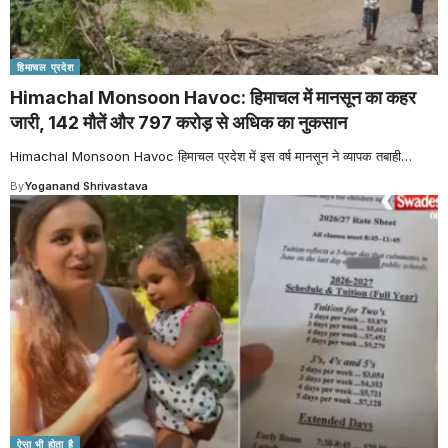
हिमाचल प्रदेश
Himachal Monsoon Havoc: हिमाचल में मानसून का कहर
जारी, 142 मौतें और 797 करोड़ से अधिक का नुकसान
Himachal Monsoon Havoc हिमाचल प्रदेश में इस वर्ष मानसून ने व्यापक तबाही
…
By
Yoganand Shrivastava
ऐसा भी होता है