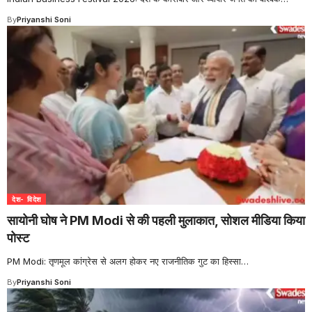
By
Priyanshi Soni
देश- विदेश
सायोनी घोष ने PM Modi से की पहली मुलाकात, सोशल मीडिया किया
पोस्ट
PM Modi: तृणमूल कांग्रेस से अलग होकर नए राजनीतिक गुट का हिस्सा
…
By
Priyanshi Soni