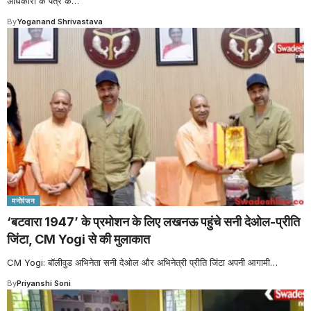
अधिकारी के पत्र के
…
By
Yoganand Shrivastava
मनोरंजन
‘बटवारा 1947’ के प्रमोशन के लिए लखनऊ पहुंचे सनी देओल-प्र‍ीति
जिंटा, CM Yogi से की मुलाकात
CM Yogi: बॉलीवुड अभिनेता सनी देओल और अभिनेत्री प्रीति जिंटा अपनी आगामी
…
By
Priyanshi Soni