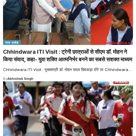
मध्य प्रदेश
Chhindwara ITI Visit : ट्रेनी छात्राओं से सीएम डॉ. मोहन ने
किया संवाद, कहा- युवा शक्ति आत्मनिर्भर बनने का सबसे सशक्त माध्यम
Chhindwara ITI Visit : मुख्यमंत्री डॉ. मोहन यादव छिंदवाड़ा दौरे पर Chhindwara
…
By
Abhishek Singh