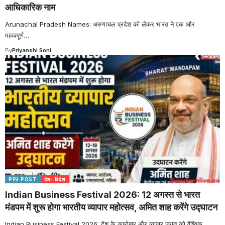
आधिकारिक नाम
Arunachal Pradesh Names: अरुणाचल प्रदेश को लेकर भारत ने एक और
महत्वपूर्ण
…
By
Priyanshi Soni
PIN POST
देश- विदेश
Indian Business Festival 2026: 12 अगस्त से भारत
मंडपम में शुरू होगा भारतीय व्यापार महोत्सव, अमित शाह करेंगे उद्घाटन
Indian Business Festival 2026: देश के कारोबार और व्यापार जगत को वैश्विक
…