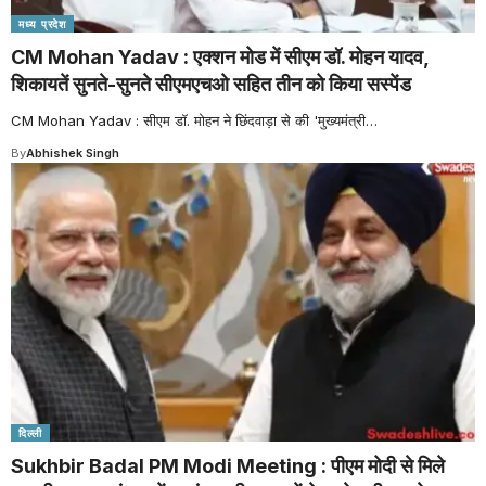
मध्य प्रदेश
CM Mohan Yadav : एक्शन मोड में सीएम डॉ. मोहन यादव,
शिकायतें सुनते-सुनते सीएमएचओ सहित तीन को किया सस्पेंड
CM Mohan Yadav : सीएम डॉ. मोहन ने छिंदवाड़ा से की 'मुख्यमंत्री
…
By
Abhishek Singh
दिल्ली
Sukhbir Badal PM Modi Meeting : पीएम मोदी से मिले