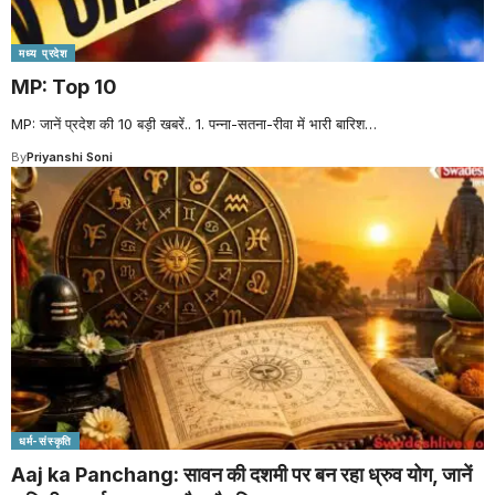
मध्य प्रदेश
MP: Top 10
MP: जानें प्रदेश की 10 बड़ी खबरें.. 1. पन्ना-सतना-रीवा में भारी बारिश
…
By
Priyanshi Soni
धर्म-संस्कृति
Aaj ka Panchang: सावन की दशमी पर बन रहा ध्रुव योग, जानें