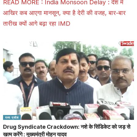
READ MORE :
India Monsoon Delay : देश में
आखिर कब आएगा मानसून, क्या है देरी की वजह, बार-बार
तारीख क्यों आगे बढ़ा रहा IMD
मध्य प्रदेश
Drug Syndicate Crackdown: नशे के सिंडिकेट को जड़ से
खत्म करेंगे : मुख्यमंत्री मोहन यादव