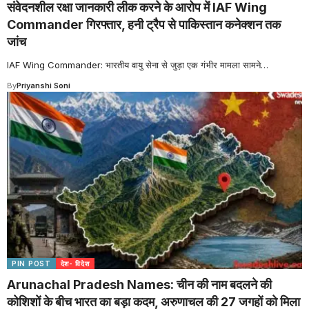
संवेदनशील रक्षा जानकारी लीक करने के आरोप में IAF Wing
Commander गिरफ्तार, हनी ट्रैप से पाकिस्तान कनेक्शन तक
जांच
IAF Wing Commander: भारतीय वायु सेना से जुड़ा एक गंभीर मामला सामने
…
By
Priyanshi Soni
PIN POST
देश- विदेश
Arunachal Pradesh Names: चीन की नाम बदलने की
कोशिशों के बीच भारत का बड़ा कदम, अरुणाचल की 27 जगहों को मिला