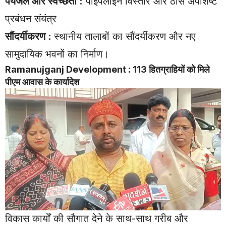
पेयजल और स्वच्छता :
पाइपलाइन विस्तार और ठोस अपशिष्ट
प्रबंधन संयंत्र
सौंदर्यीकरण :
स्थानीय तालाबों का सौंदर्यीकरण और नए
सामुदायिक भवनों का निर्माण।
Ramanujganj Development : 113 हितग्राहियों को मिले
पीएम आवास के कार्यादेश
विकास कार्यों की सौगात देने के साथ-साथ गरीब और