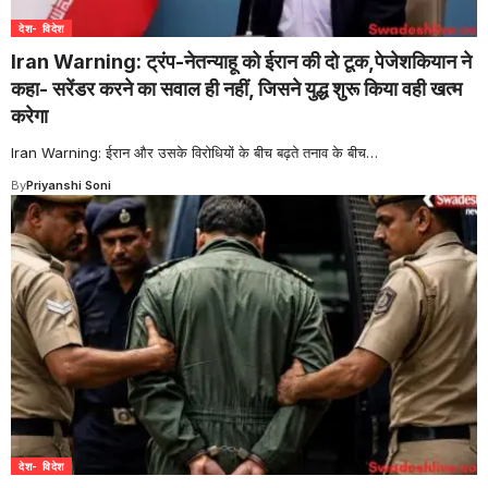
देश- विदेश
Iran Warning: ट्रंप-नेतन्याहू को ईरान की दो टूक,पेजेशकियान ने
कहा- सरेंडर करने का सवाल ही नहीं, जिसने युद्ध शुरू किया वही खत्म
करेगा
Iran Warning: ईरान और उसके विरोधियों के बीच बढ़ते तनाव के बीच
…
By
Priyanshi Soni
देश- विदेश