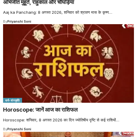
अभिजीत मुहूर्त, राहुकाल और चौघड़िया
Aaj ka Panchang: 8 अगस्त 2026, शनिवार को श्रावण मास के कृष्ण
…
By
Priyanshi Soni
धर्म-संस्कृति
Horoscope: जानें आज का राशिफल
Horoscope: शनिवार, 8 अगस्त 2026 का दिन ज्योतिषीय दृष्टि से कई राशियों
…
By
Priyanshi Soni