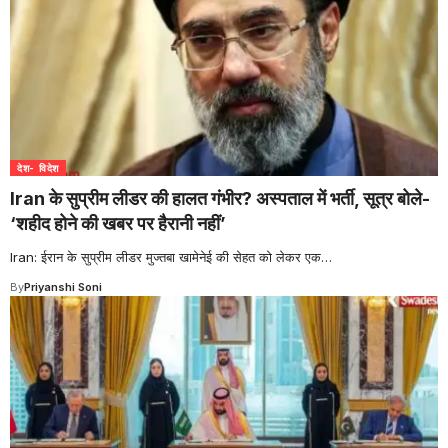
देश- विदेश
Iran के सुप्रीम लीडर की हालत गंभीर? अस्पताल में भर्ती, सूत्र बोले-
‘शहीद होने की खबर पर हैरानी नहीं’
Iran: ईरान के सुप्रीम लीडर मुज्तबा खामेनेई की सेहत को लेकर एक
…
By
Priyanshi Soni