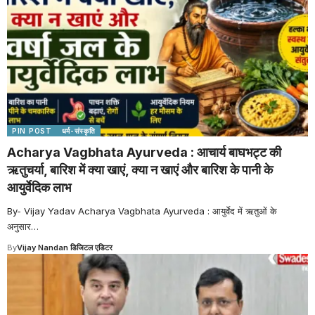
PIN POST
धर्म-संस्कृति
Acharya Vagbhata Ayurveda : आचार्य बाघभट्ट की
ऋतुचर्या, बारिश में क्या खाएं, क्या न खाएं और बारिश के पानी के
आयुर्वेदिक लाभ
By- Vijay Yadav Acharya Vagbhata Ayurveda : आयुर्वेद में ऋतुओं के
अनुसार
…
By
Vijay Nandan डिजिटल एडिटर