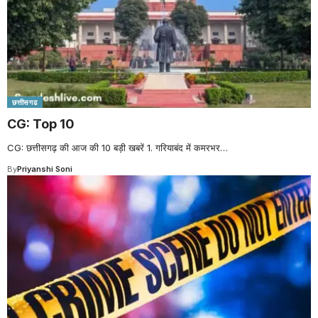
छत्तीसगढ
CG: Top 10
CG: छत्तीसगढ़ की आज की 10 बड़ी खबरें 1. गरियाबंद में कमरभर
…
By
Priyanshi Soni