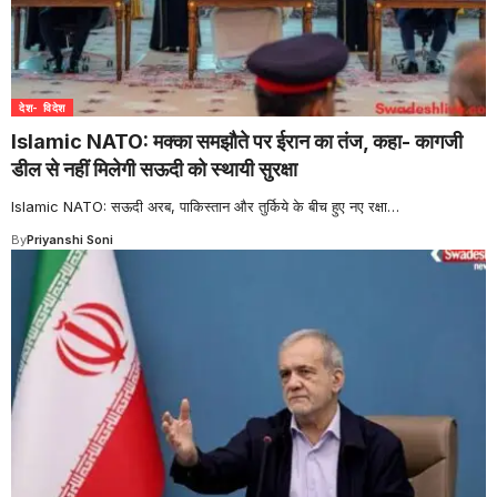
देश- विदेश
Islamic NATO: मक्का समझौते पर ईरान का तंज, कहा- कागजी
डील से नहीं मिलेगी सऊदी को स्थायी सुरक्षा
Islamic NATO: सऊदी अरब, पाकिस्तान और तुर्किये के बीच हुए नए रक्षा
…
By
Priyanshi Soni