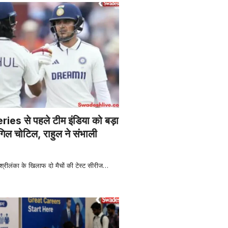
es से पहले टीम इंडिया को बड़ा
ल चोटिल, राहुल ने संभाली
रीलंका के खिलाफ दो मैचों की टेस्ट सीरीज
…