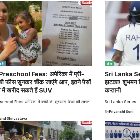
 है
खेल
reschool Fees: अमेरिका में प्री-
Sri Lanka Seri
की फीस सुनकर चौंक जाएंगे आप, इतने पैसों
झटका! शुभमन गि
त में खरीद सकते हैं SUV
कप्तानी
hool Fees अमेरिका में बच्चों की शुरुआती शिक्षा की लागत
Sri Lanka Series : श्
By
Priyanshi Soni
nd Shrivastava