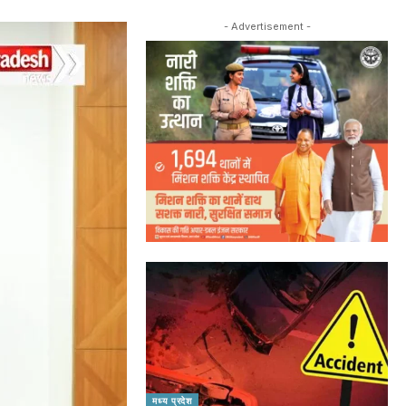
- Advertisement -
मध्य प्रदेश