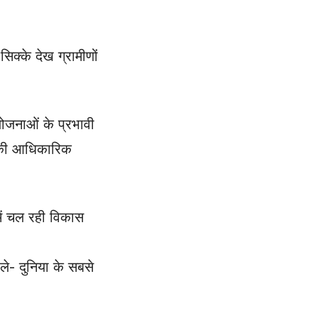
क्के देख ग्रामीणों
 योजनाओं के प्रभावी
डे की आधिकारिक
में चल रही विकास
े- दुनिया के सबसे