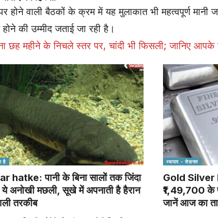
ने वाली बैठकों के क्रम में यह मुलाकात भी महत्वपूर्ण मानी ज
ोने की उम्मीद जताई जा रही है।
ह महीने के निचले स्तर पर, चांदी भी फिसली; जानिए आपके 
 है
व्यापार - रोज़गार
 hatke: पानी के बिना सालों तक जिंदा
Gold Silver
 ये अनोखी मछली, सूखे में अपनाती है हैरान
₹1,49,700 के प
ाली तरकीब
जानें आज का त