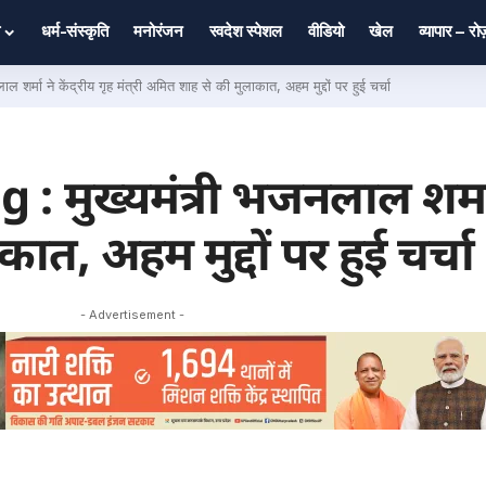
धर्म-संस्कृति
मनोरंजन
स्वदेश स्पेशल
वीडियो
खेल
व्यापार – र
ा ने केंद्रीय गृह मंत्री अमित शाह से की मुलाकात, अहम मुद्दों पर हुई चर्चा
ख्यमंत्री भजनलाल शर्मा ने
ात, अहम मुद्दों पर हुई चर्चा
- Advertisement -