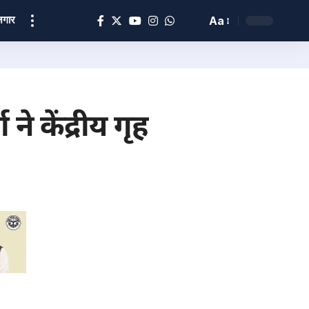
ोज़गार
Aa
 केंद्रीय गृह