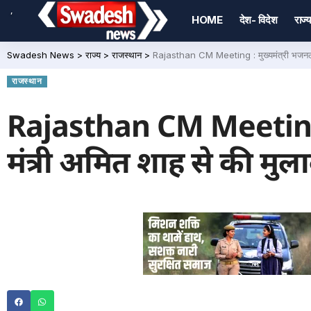
,
HOME
देश- विदेश
राज्य
Swadesh News
>
राज्य
>
राजस्थान
>
Rajasthan CM Meeting : मुख्यमंत्री भजनलाल शर्म
राजस्थान
Rajasthan CM Meeting : मु
मंत्री अमित शाह से की मुलाक