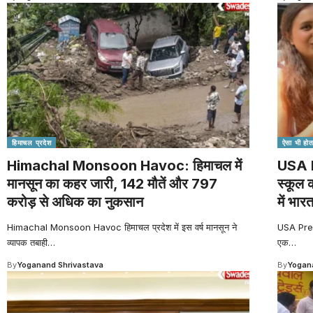
हिमाचल प्रदेश
ऐसा भी होता
Himachal Monsoon Havoc: हिमाचल में
USA P
मानसून का कहर जारी, 142 मौतें और 797
स्कूल 
करोड़ से अधिक का नुकसान
में भार
Himachal Monsoon Havoc हिमाचल प्रदेश में इस वर्ष मानसून ने
USA Presc
व्यापक तबाही
…
एक
…
By
Yoganand Shrivastava
By
Yogana