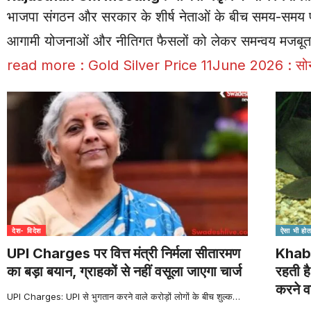
भाजपा संगठन और सरकार के शीर्ष नेताओं के बीच समय-समय पर हो
आगामी योजनाओं और नीतिगत फैसलों को लेकर समन्वय मजबूत ह
read more :
Gold Silver Price 11June 2026 : सोना छ
देश- विदेश
ऐसा भी होता
UPI Charges पर वित्त मंत्री निर्मला सीतारमण
Khabar
का बड़ा बयान, ग्राहकों से नहीं वसूला जाएगा चार्ज
रहती है
करने व
UPI Charges: UPI से भुगतान करने वाले करोड़ों लोगों के बीच शुल्क
…