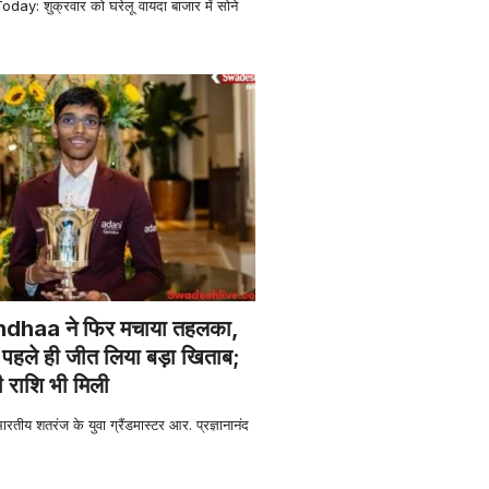
ay: शुक्रवार को घरेलू वायदा बाजार में सोने
haa ने फिर मचाया तहलका,
पहले ही जीत लिया बड़ा खिताब;
ी राशि भी मिली
 शतरंज के युवा ग्रैंडमास्टर आर. प्रज्ञानानंद