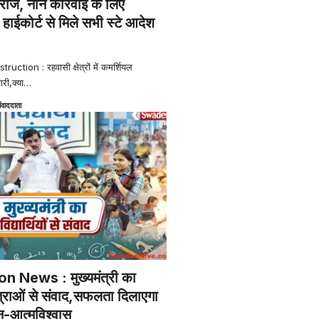
राज, ननि कार्रवाई के लिए
ाईकोर्ट से मिले सभी स्टे आदेश
ction : रहवासी क्षेत्रों में कमर्शियल
ारी,क्या
…
ंवाददाता
 News : मुख्यमंत्री का
त्राओं से संवाद,सफलता दिलाएगा
-आत्मविश्वास