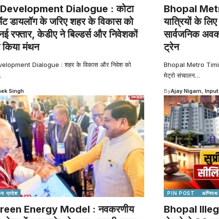
Development Dialogue : कोटा
Bhopal Metro
ेंट डायलॉग के जरिए शहर के विकास को
यात्रियों के ल
नई रफ्तार, केडीए ने बिल्डर्स और निवेशकों
सार्वजनिक अवका
 किया मंथन
ट्रेन
elopment Dialogue : शहर के विकास और निवेश को
Bhopal Metro Timing
…
मेट्रो संचालन
…
ek Singh
By
Ajay Nigam, Input
्य प्रदेश
PIN POST
अग्निपथ
reen Energy Model : नवकरणीय
Bhopal Illeg