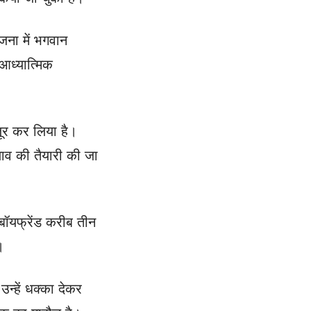
जना में भगवान
 आध्यात्मिक
जूर कर लिया है।
लाव की तैयारी की जा
ा बॉयफ्रेंड करीब तीन
।
न्हें धक्का देकर