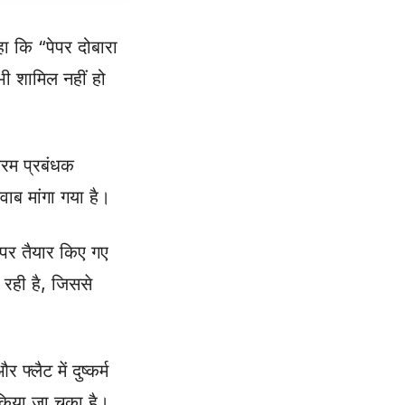
हा कि “पेपर दोबारा
भी शामिल नहीं हो
क्रम प्रबंधक
ब मांगा गया है।
र पर तैयार किए गए
 रही है, जिससे
्लैट में दुष्कर्म
 किया जा चुका है।