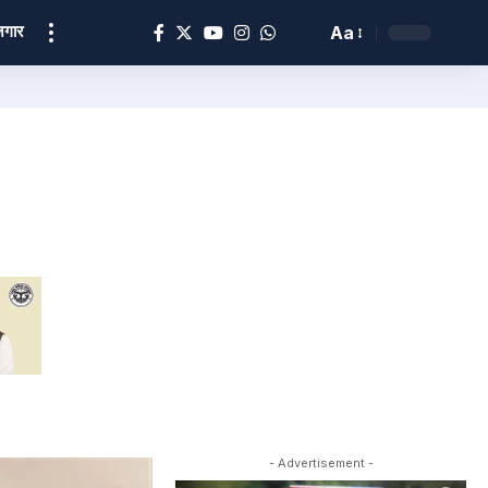
ोज़गार
Aa
- Advertisement -