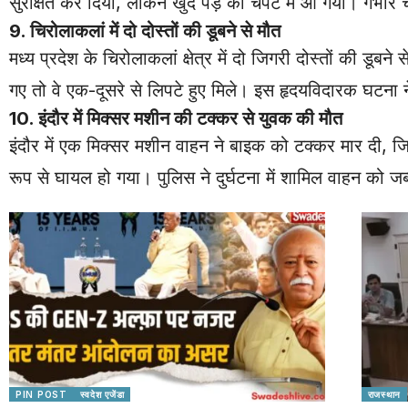
सुरक्षित कर दिया, लेकिन खुद पेड़ की चपेट में आ गया। गंभीर
9. चिरोलाकलां में दो दोस्तों की डूबने से मौत
मध्य प्रदेश के चिरोलाकलां क्षेत्र में दो जिगरी दोस्तों की
गए तो वे एक-दूसरे से लिपटे हुए मिले। इस हृदयविदारक घटना ने 
10. इंदौर में मिक्सर मशीन की टक्कर से युवक की मौत
इंदौर में एक मिक्सर मशीन वाहन ने बाइक को टक्कर मार दी, जि
रूप से घायल हो गया। पुलिस ने दुर्घटना में शामिल वाहन को ज
PIN POST
स्वदेश एजेंडा
राजस्थान