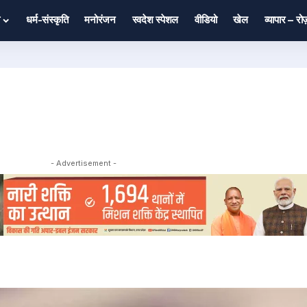
धर्म-संस्कृति
मनोरंजन
स्वदेश स्पेशल
वीडियो
खेल
व्यापार – र
- Advertisement -