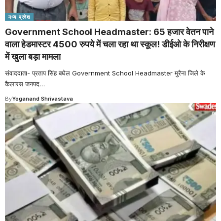
मध्य प्रदेश
Government School Headmaster: 65 हजार वेतन पाने
वाला हेडमास्टर 4500 रुपये में चला रहा था स्कूल! डीईओ के निरीक्षण
में खुला बड़ा मामला
संवाददाता- प्रताप सिंह बघेल Government School Headmaster मुरैना जिले के
कैलारस जनपद
…
By
Yoganand Shrivastava