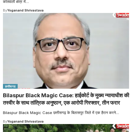
कोतवाली क्षेत्र में
…
By
Yoganand Shrivastava
छत्तीसगढ
Bilaspur Black Magic Case: हाईकोर्ट के मुख्य न्यायाधीश की
तस्वीर के साथ तांत्रिक अनुष्ठान, एक आरोपी गिरफ्तार, तीन फरार
Bilaspur Black Magic Case छत्तीसगढ़ के बिलासपुर जिले में एक हैरान करने
…
By
Yoganand Shrivastava