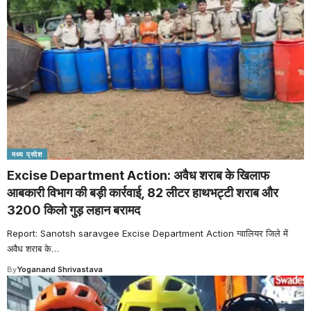
मध्य प्रदेश
Excise Department Action: अवैध शराब के खिलाफ
आबकारी विभाग की बड़ी कार्रवाई, 82 लीटर हाथभट्टी शराब और
3200 किलो गुड़ लहान बरामद
Report: Sanotsh saravgee Excise Department Action ग्वालियर जिले में
अवैध शराब के
…
By
Yoganand Shrivastava