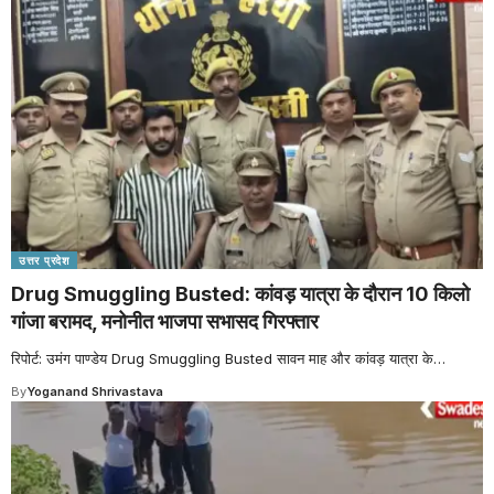
उत्तर प्रदेश
Drug Smuggling Busted: कांवड़ यात्रा के दौरान 10 किलो
गांजा बरामद, मनोनीत भाजपा सभासद गिरफ्तार
रिपोर्ट: उमंग पाण्डेय Drug Smuggling Busted सावन माह और कांवड़ यात्रा के
…
By
Yoganand Shrivastava