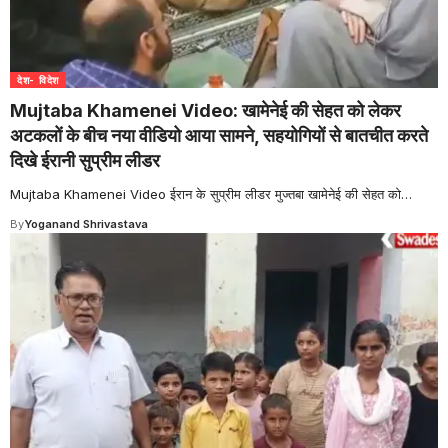
देश- विदेश
Mujtaba Khamenei Video: खामेनेई की सेहत को लेकर
अटकलों के बीच नया वीडियो आया सामने, सहयोगियों से बातचीत करते
दिखे ईरानी सुप्रीम लीडर
Mujtaba Khamenei Video ईरान के सुप्रीम लीडर मुज्तबा खामेनेई की सेहत को
…
By
Yoganand Shrivastava