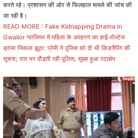
करते रहे। प्रशासन की ओर से फिलहाल मामले की जांच की
जा रही है।
READ MORE :
Fake Kidnapping Drama in
Gwalior ग्वालियर में महिला के अपहरण का हाई-वोल्टेज
ड्रामा निकला झूठा: प्रेमी ने पुलिस को दी थी किडनैपिंग की
सूचना; रात भर दौड़ती रही पुलिस, सुबह हुआ पटाक्षेप