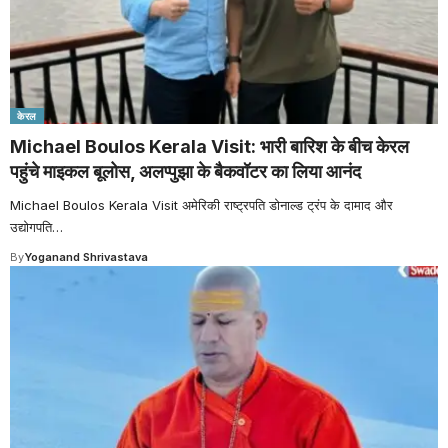
केरल
Michael Boulos Kerala Visit: भारी बारिश के बीच केरल
पहुंचे माइकल बूलोस, अलप्पुझा के बैकवॉटर का लिया आनंद
Michael Boulos Kerala Visit अमेरिकी राष्ट्रपति डोनाल्ड ट्रंप के दामाद और
उद्योगपति
…
By
Yoganand Shrivastava