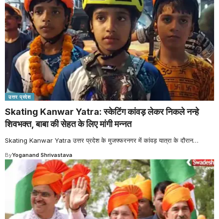
उत्तर प्रदेश
Skating Kanwar Yatra: स्केटिंग कांवड़ लेकर निकले नन्हे
शिवभक्त, बाबा की सेहत के लिए मांगी मन्नत
Skating Kanwar Yatra उत्तर प्रदेश के मुजफ्फरनगर में कांवड़ यात्रा के दौरान
…
By
Yoganand Shrivastava