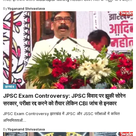
By
Yoganand Shrivastava
झारखंड
JPSC Exam Controversy: JPSC विवाद पर झुकी सोरेन
सरकार, परीक्षा रद्द करने को तैयार लेकिन CBI जांच से इनकार
JPSC Exam Controversy झारखंड में JPSC और JSSC परीक्षाओं में कथित
अनियमितताओं
…
By
Yoganand Shrivastava