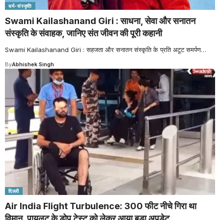
धर्म-संस्कृति
Swami Kailashanand Giri : साधना, सेवा और सनातन
संस्कृति के संवाहक, जानिए संत जीवन की पूरी कहानी
Swami Kailashanand Giri : सहजता और सनातन संस्कृति के प्रति अटूट समर्पण
…
By
Abhishek Singh
दिल्ली
Air India Flight Turbulence: 300 फीट नीचे गिरा था
विमान, पायलट के डोप टेस्ट को लेकर आया बड़ा अपडेट