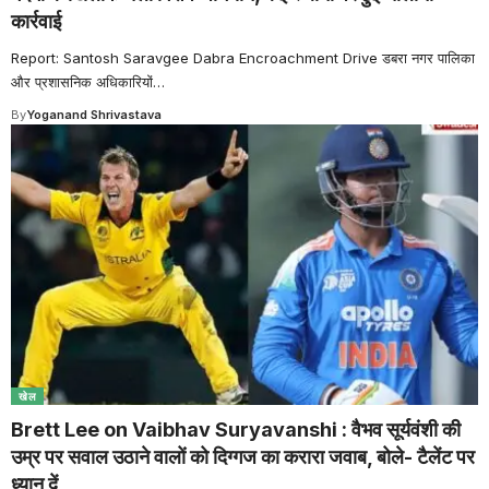
कार्रवाई
Report: Santosh Saravgee Dabra Encroachment Drive डबरा नगर पालिका
और प्रशासनिक अधिकारियों
…
By
Yoganand Shrivastava
खेल
Brett Lee on Vaibhav Suryavanshi : वैभव सूर्यवंशी की
उम्र पर सवाल उठाने वालों को दिग्गज का करारा जवाब, बोले- टैलेंट पर
ध्यान दें