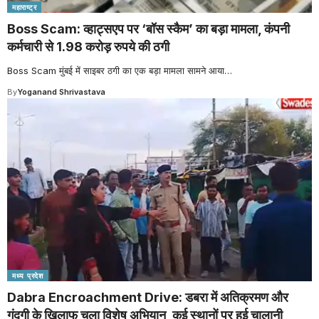
महाराष्ट्र
Boss Scam: व्हाट्सएप पर ‘बॉस स्कैम’ का बड़ा मामला, कंपनी
कर्मचारी से 1.98 करोड़ रुपये की ठगी
Boss Scam मुंबई में साइबर ठगी का एक बड़ा मामला सामने आया
…
By
Yoganand Shrivastava
मध्य प्रदेश
Dabra Encroachment Drive: डबरा में अतिक्रमण और
गंदगी के खिलाफ चला विशेष अभियान, कई स्थानों पर हुई चालानी