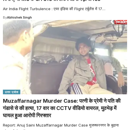
Air India Flight Turbulence : एयर इंडिया की Flight टर्बुलेंस में 17
…
By
Abhishek Singh
उत्तर प्रदेश
Muzaffarnagar Murder Case: पत्नी के प्रेमी ने पति की
गंडासे से की हत्या, 17 वार का CCTV वीडियो वायरल, मुठभेड़ में
घायल हुआ आरोपी गिरफ्तार
Report: Anuj Saini Muzaffarnagar Murder Case मुजफ्फरनगर के बुढाना