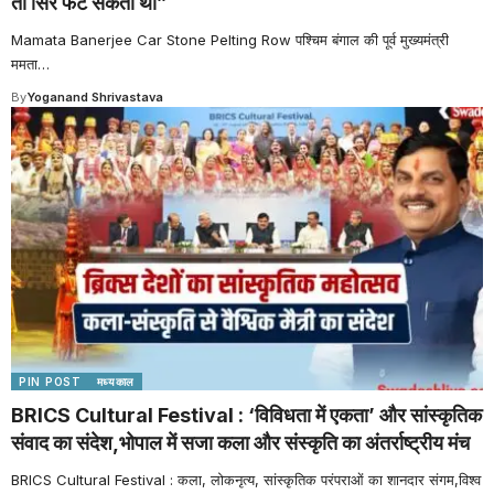
तो सिर फट सकता था”
Mamata Banerjee Car Stone Pelting Row पश्चिम बंगाल की पूर्व मुख्यमंत्री
ममता
…
By
Yoganand Shrivastava
PIN POST
मध्यकाल
BRICS Cultural Festival : ‘विविधता में एकता’ और सांस्कृतिक
संवाद का संदेश,भोपाल में सजा कला और संस्कृति का अंतर्राष्ट्रीय मंच
BRICS Cultural Festival : कला, लोकनृत्य, सांस्कृतिक परंपराओं का शानदार संगम,विश्व