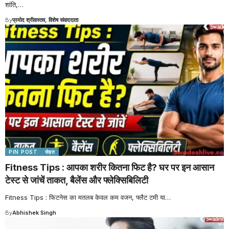
शांति,
…
By
प्रमोद श्रीवास्तव, विशेष संवाददाता
PIN POST
सेहत
Fitness Tips : आपका शरीर कितना फिट है? घर पर इन आसान
टेस्ट से जांचें ताकत, बैलेंस और फ्लेक्सिबिलिटी
Fitness Tips : फिटनेस का मतलब केवल कम वजन, फ्लैट टमी या
…
By
Abhishek Singh