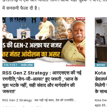
में सनसनी फैला दी है।
PIN POST
स्वदेश एजेंडा
राजस्थान
RSS Gen Z Strategy : आरएसएस की नई
Kota 
रणनीति,’जेन-जी-अल्फा’ हुए जरूरी ,‘आज के
डेवलपम
युवा भटके नहीं, सही संवाद और मार्गदर्शन की
मिलेगी 
जरूरत’
के साथ
RSS Gen Z Strategy : चल पड़ी नई बयार, देश की राजनीति
…
Kota Dev
बढ़ावा देने