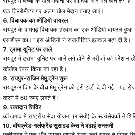
रायपुर में बच्चों के खेल मैदानों पर शादियां और मेले होने लगे 
एक किलोमीटर पर अलग खेल मैदान बनाए जाएं।
6. विधायक का ऑडियो वायरल
रायपुर के पामगढ़ विधायक हरबंश का एक ऑडियो वायरल हुआ 
एसडीएम का।” इस ऑडियो ने राजनीतिक हलचल बढ़ा दी है।
7. ट्रामा यूनिट पर ताले
रायपुर में ट्रामा यूनिट पर ताले लगे होने से मरीजों को परेशान 
कॉलेज रेफर किया जा रहा है।
8. रायपुर-राजिम मेमू ट्रेन शुरू
रायपुर-राजिम के बीच मेमू ट्रेन को हरी झंडी दे दी गई। यह 
करने में 60 रुपए लगते हैं।
9. रक्तदान शिविर
कोंडागांव में राष्ट्रीय सेवा योजना (रासेयो) के स्वयंसेवकों न
10. बॉयफ्रेंड-गर्लफ्रेंड सुसाइड केस ने बढ़ाई सनसनी
छत्तीसगढ़ में एक और मामला सामने आया जहां युवक ने पोस्ट