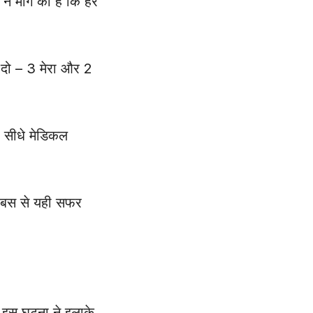
 ने मांग की है कि हर
दो – 3 मेरा और 2
को सीधे मेडिकल
कि बस से यही सफर
 इस घटना ने इलाके