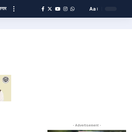
ोज़गार
Aa
- Advertisement -