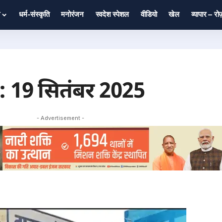
धर्म-संस्कृति
मनोरंजन
स्वदेश स्पेशल
वीडियो
खेल
व्यापार – र
ं: 19 सितंबर 2025
- Advertisement -