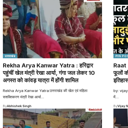
उत्तराखंड
PIN PO
Rekha Arya Kanwar Yatra : हरिद्वार
Raat 
पहुंचीं खेल मंत्री रेखा आर्या, गंगा जल लेकर 10
फूलों 
अगस्त को कांवड़ यात्रा में होंगी शामिल
इतिहा
Rekha Arya Kanwar Yatra:उत्तराखंड की खेल एवं महिला
by: vijay
सशक्तिकरण मंत्री रेखा आर्या
…
में
…
By
Abhishek Singh
By
Vijay 