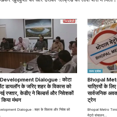
मध्य प्रदेश
Development Dialogue : कोटा
Bhopal Metro
ेंट डायलॉग के जरिए शहर के विकास को
यात्रियों के ल
नई रफ्तार, केडीए ने बिल्डर्स और निवेशकों
सार्वजनिक अवका
 किया मंथन
ट्रेन
elopment Dialogue : शहर के विकास और निवेश को
Bhopal Metro Timing
…
मेट्रो संचालन
…