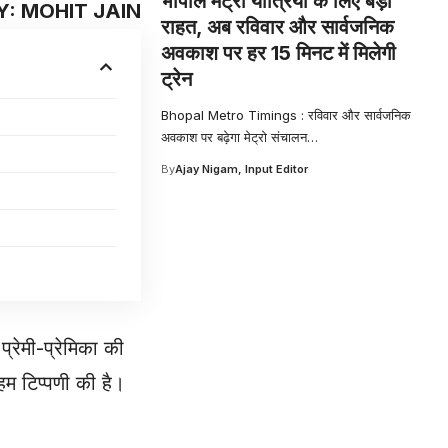
भोपाल मेट्रो यात्रियों के लिए बड़ी
Y: MOHIT JAIN
राहत, अब रविवार और सार्वजनिक
अवकाश पर हर 15 मिनट में मिलेगी
ट्रेन
Bhopal Metro Timings : रविवार और सार्वजनिक
अवकाश पर बढ़ेगा मेट्रो संचालन
…
By
Ajay Nigam, Input Editor
्रेमी-प्रेमिका की
हम टिप्पणी की है।