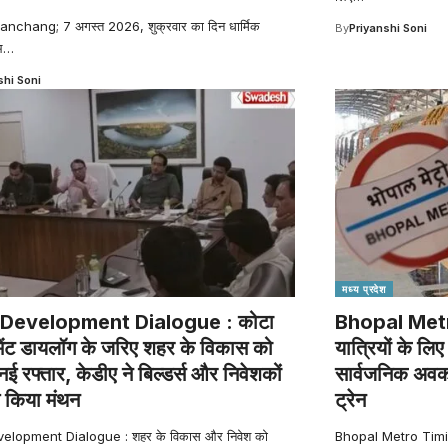
anchang; 7 अगस्त 2026, शुक्रवार का दिन धार्मिक
By
Priyanshi Soni
भ
…
shi Soni
मध्य प्रदेश
Development Dialogue : कोटा
Bhopal Metro
ेंट डायलॉग के जरिए शहर के विकास को
यात्रियों के ल
नई रफ्तार, केडीए ने बिल्डर्स और निवेशकों
सार्वजनिक अवका
 किया मंथन
ट्रेन
elopment Dialogue : शहर के विकास और निवेश को
Bhopal Metro Timing