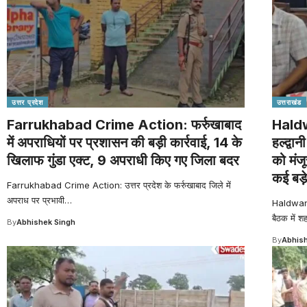
उत्तर प्रदेश
उत्तराखंड
Farrukhabad Crime Action: फर्रुखाबाद
Haldw
में अपराधियों पर प्रशासन की बड़ी कार्रवाई, 14 के
हल्द्वा
खिलाफ गुंडा एक्ट, 9 अपराधी किए गए जिला बदर
को मंज
कई बड़
Farrukhabad Crime Action: उत्तर प्रदेश के फर्रुखाबाद जिले में
अपराध पर प्रभावी
…
Haldwani 
बैठक में श
By
Abhishek Singh
By
Abhish