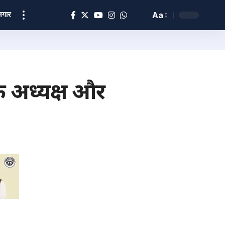
ोज़गार
Aa
े अध्यक्ष और