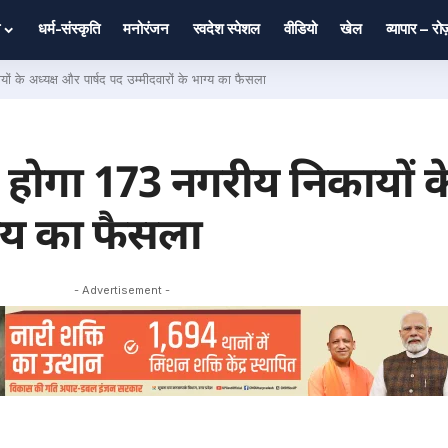
धर्म-संस्कृति
मनोरंजन
स्वदेश स्पेशल
वीडियो
खेल
व्यापार – र
के अध्यक्ष और पार्षद पद उम्मीदवारों के भाग्य का फैसला
ोगा 173 नगरीय निकायों क
ाग्य का फैसला
- Advertisement -