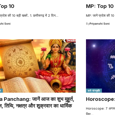
Top 10
MP: Top 10
्रदेश की 10 बड़ी खबरें.. 1. छत्तीसगढ़ में 2 दिन
…
MP: जानें प्रदेश की 10 बड
shi Soni
By
Priyanshi Soni
ि
धर्म-संस्कृति
 Panchang: जानें आज का शुभ मुहूर्त,
Horoscope: 
ल, तिथि, नक्षत्र और शुक्रवार का धार्मिक
Horoscope: 7 अगस्त 
लिए
…