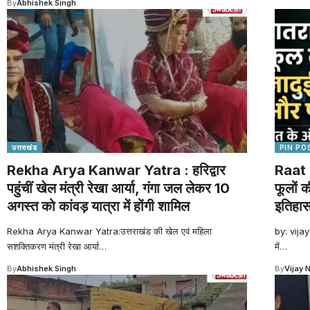
By
Abhishek Singh
उत्तराखंड
PIN PO
Rekha Arya Kanwar Yatra : हरिद्वार
Raat 
पहुंचीं खेल मंत्री रेखा आर्या, गंगा जल लेकर 10
फूलों 
अगस्त को कांवड़ यात्रा में होंगी शामिल
इतिहा
Rekha Arya Kanwar Yatra:उत्तराखंड की खेल एवं महिला
by: vijay
सशक्तिकरण मंत्री रेखा आर्या
…
में
…
By
Abhishek Singh
By
Vijay 