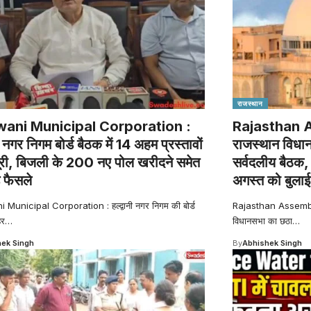
राजस्थान
ani Municipal Corporation :
Rajasthan 
नी नगर निगम बोर्ड बैठक में 14 अहम प्रस्तावों
राजस्थान विधान
ूरी, बिजली के 200 नए पोल खरीदने समेत
सर्वदलीय बैठक, अ
े फैसले
अगस्त को बुला
Municipal Corporation : हल्द्वानी नगर निगम की बोर्ड
Rajasthan Assembly 
हर
…
विधानसभा का छठा
…
ek Singh
By
Abhishek Singh