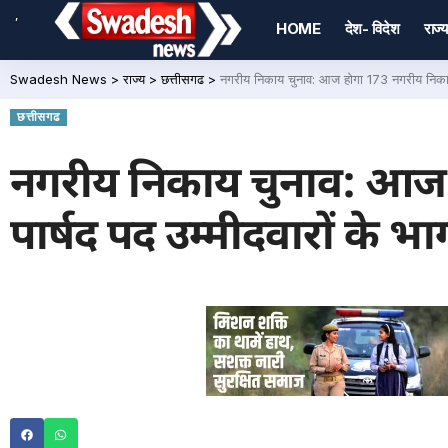
,
HOME
देश- विदेश
राज्य
Swadesh News
>
राज्य
>
छत्तीसगढ
>
नगरीय निकाय चुनाव: आज होगा 173 नगरीय निकायों 
छत्तीसगढ
नगरीय निकाय चुनाव: आज ह
पार्षद पद उम्मीदवारों के भ