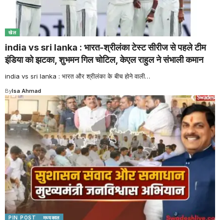
खेल
india vs sri lanka : भारत-श्रीलंका टेस्ट सीरीज से पहले टीम
इंडिया को झटका, शुभमन गिल चोटिल, केएल राहुल ने संभाली कमान
india vs sri lanka : भारत और श्रीलंका के बीच होने वाली
…
By
Isa Ahmad
PIN POST
मध्यकाल