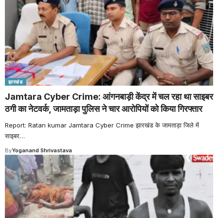
झारखंड
Jamtara Cyber Crime: आंगनबाड़ी केंद्र में चल रहा था साइबर
ठगी का नेटवर्क, जामताड़ा पुलिस ने चार आरोपियों को किया गिरफ्तार
Report: Ratan kumar Jamtara Cyber Crime झारखंड के जामताड़ा जिले में
साइबर
…
By
Yoganand Shrivastava