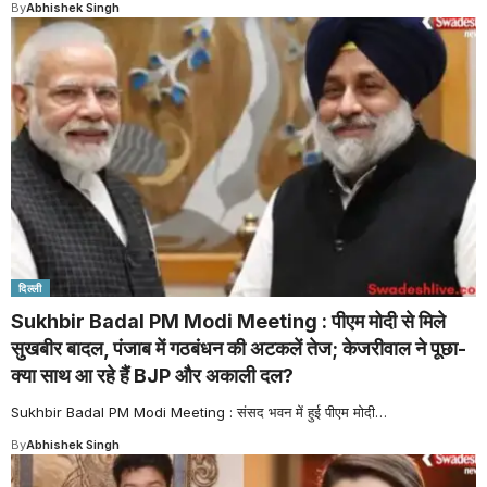
By
Abhishek Singh
दिल्ली
Sukhbir Badal PM Modi Meeting : पीएम मोदी से मिले
सुखबीर बादल, पंजाब में गठबंधन की अटकलें तेज; केजरीवाल ने पूछा-
क्या साथ आ रहे हैं BJP और अकाली दल?
Sukhbir Badal PM Modi Meeting : संसद भवन में हुई पीएम मोदी
…
By
Abhishek Singh