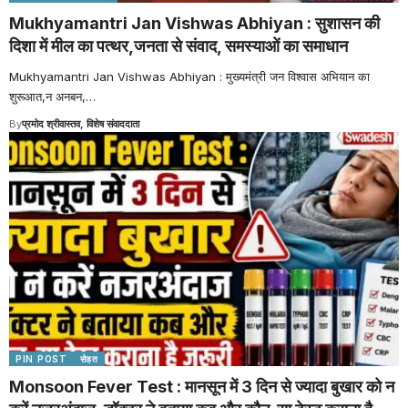
Mukhyamantri Jan Vishwas Abhiyan : सुशासन की
दिशा में मील का पत्थर,जनता से संवाद, समस्याओं का समाधान
Mukhyamantri Jan Vishwas Abhiyan : मुख्यमंत्री जन विश्वास अभियान का
शुरूआत,न अनबन,
…
By
प्रमोद श्रीवास्तव, विशेष संवाददाता
PIN POST
सेहत
Monsoon Fever Test : मानसून में 3 दिन से ज्यादा बुखार को न