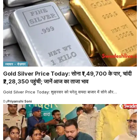
व्यापार - रोज़गार
Gold Silver Price Today: सोना ₹1,49,700 के पार, चांदी
₹2,28,350 पहुंची; जानें आज का ताजा भाव
Gold Silver Price Today: शुक्रवार को घरेलू वायदा बाजार में सोने और
…
By
Priyanshi Soni