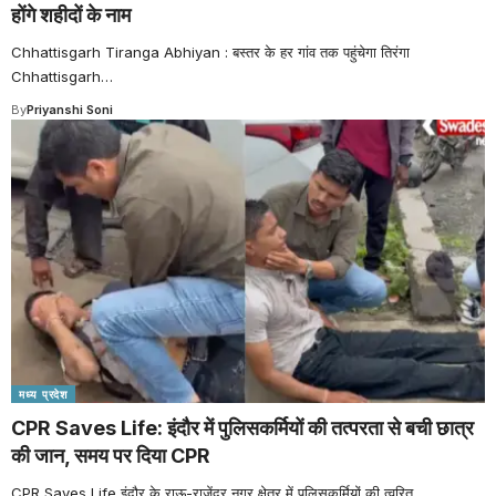
होंगे शहीदों के नाम
Chhattisgarh Tiranga Abhiyan : बस्तर के हर गांव तक पहुंचेगा तिरंगा
Chhattisgarh
…
By
Priyanshi Soni
मध्य प्रदेश
CPR Saves Life: इंदौर में पुलिसकर्मियों की तत्परता से बची छात्र
की जान, समय पर दिया CPR
CPR Saves Life इंदौर के राऊ-राजेंद्र नगर क्षेत्र में पुलिसकर्मियों की त्वरित
…