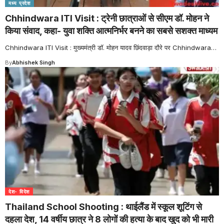
मध्य प्रदेश
Chhindwara ITI Visit : ट्रेनी छात्राओं से सीएम डॉ. मोहन ने
किया संवाद, कहा- युवा शक्ति आत्मनिर्भर बनने का सबसे सशक्त माध्यम
Chhindwara ITI Visit : मुख्यमंत्री डॉ. मोहन यादव छिंदवाड़ा दौरे पर Chhindwara
…
By
Abhishek Singh
देश- विदेश
Thailand School Shooting : थाईलैंड में स्कूल शूटिंग से
दहला देश, 14 वर्षीय छात्र ने 8 लोगों की हत्या के बाद खुद को भी मारी