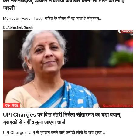
करें नजरअंदाज, डॉक्टर ने बताया कब और कौन-सा टेस्ट कराना है
जरूरी
Monsoon Fever Test : बारिश के मौसम में बढ़ जाता है संक्रमण
…
By
Abhishek Singh
देश- विदेश
UPI Charges पर वित्त मंत्री निर्मला सीतारमण का बड़ा बयान,
ग्राहकों से नहीं वसूला जाएगा चार्ज
UPI Charges: UPI से भुगतान करने वाले करोड़ों लोगों के बीच शुल्क
…