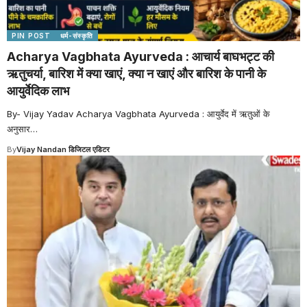
PIN POST
धर्म-संस्कृति
Acharya Vagbhata Ayurveda : आचार्य बाघभट्ट की
ऋतुचर्या, बारिश में क्या खाएं, क्या न खाएं और बारिश के पानी के
आयुर्वेदिक लाभ
By- Vijay Yadav Acharya Vagbhata Ayurveda : आयुर्वेद में ऋतुओं के
अनुसार
…
By
Vijay Nandan डिजिटल एडिटर