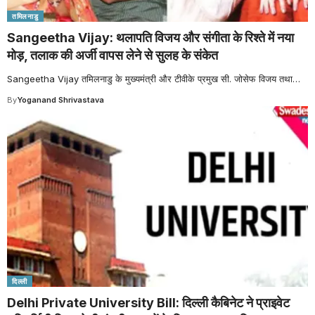
तमिलनाडु
Sangeetha Vijay: थलापति विजय और संगीता के रिश्ते में नया
मोड़, तलाक की अर्जी वापस लेने से सुलह के संकेत
Sangeetha Vijay तमिलनाडु के मुख्यमंत्री और टीवीके प्रमुख सी. जोसेफ विजय तथा
…
By
Yoganand Shrivastava
दिल्ली
Delhi Private University Bill: दिल्ली कैबिनेट ने प्राइवेट