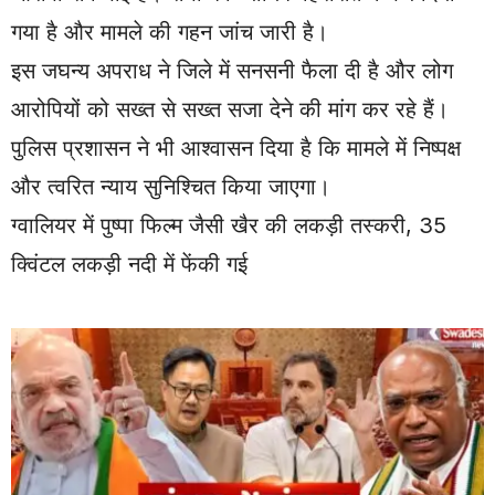
गया है और मामले की गहन जांच जारी है।
इस जघन्य अपराध ने जिले में सनसनी फैला दी है और लोग
आरोपियों को सख्त से सख्त सजा देने की मांग कर रहे हैं।
पुलिस प्रशासन ने भी आश्वासन दिया है कि मामले में निष्पक्ष
और त्वरित न्याय सुनिश्चित किया जाएगा।
ग्वालियर में पुष्पा फिल्म जैसी खैर की लकड़ी तस्करी, 35
क्विंटल लकड़ी नदी में फेंकी गई