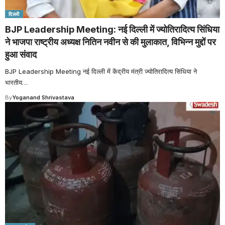
दिल्ली
BJP Leadership Meeting: नई दिल्ली में ज्योतिरादित्य सिंधिया
ने भाजपा राष्ट्रीय अध्यक्ष नितिन नवीन से की मुलाकात, विभिन्न मुद्दों पर
हुआ संवाद
BJP Leadership Meeting नई दिल्ली में केंद्रीय मंत्री ज्योतिरादित्य सिंधिया ने
भारतीय
…
By
Yoganand Shrivastava