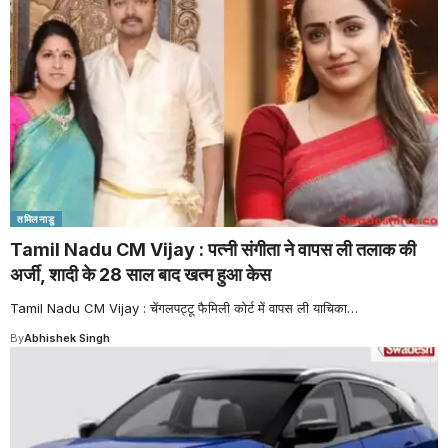
तमिलनाडु
Tamil Nadu CM Vijay : पत्नी संगीता ने वापस ली तलाक की
अर्जी, शादी के 28 साल बाद खत्म हुआ केस
Tamil Nadu CM Vijay : चेंगलपट्टू फैमिली कोर्ट में वापस ली याचिका
…
By
Abhishek Singh