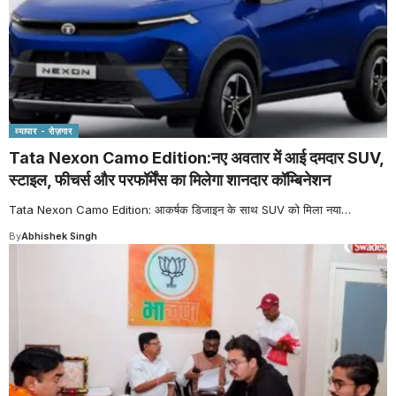
व्यापार - रोज़गार
Tata Nexon Camo Edition:नए अवतार में आई दमदार SUV,
स्टाइल, फीचर्स और परफॉर्मेंस का मिलेगा शानदार कॉम्बिनेशन
Tata Nexon Camo Edition: आकर्षक डिजाइन के साथ SUV को मिला नया
…
By
Abhishek Singh