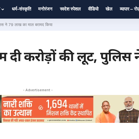
धर्म-संस्कृति
मनोरंजन
स्वदेश स्पेशल
वीडियो
खेल
व्यापार – र
 पुलिस ने 79 लाख का माल बरामद किया
्म दी करोड़ों की लूट, पुलिस
- Advertisement -