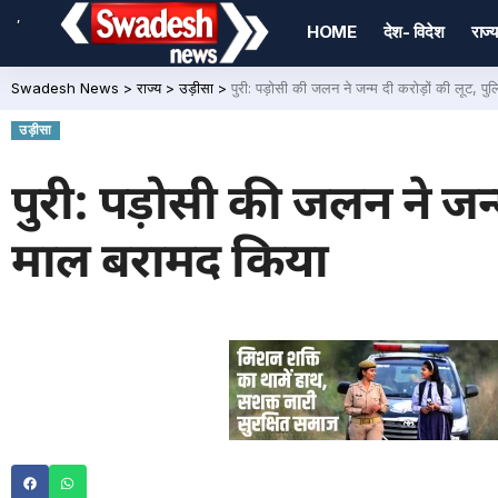
,
HOME
देश- विदेश
राज्य
Swadesh News
>
राज्य
>
उड़ीसा
>
पुरी: पड़ोसी की जलन ने जन्म दी करोड़ों की लूट,
उड़ीसा
पुरी: पड़ोसी की जलन ने जन
माल बरामद किया