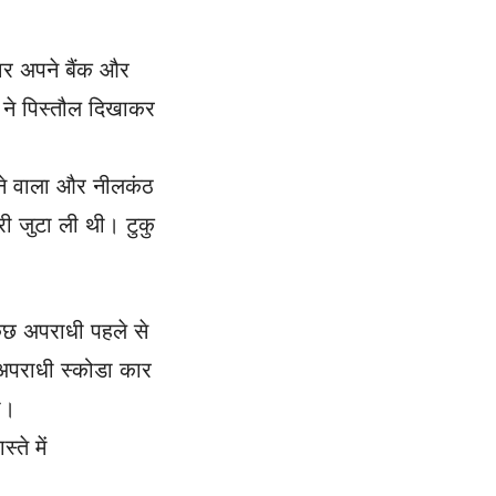
वर अपने बैंक और
 ने पिस्तौल दिखाकर
हने वाला और नीलकंठ
 जुटा ली थी। टुकु
कुछ अपराधी पहले से
 अपराधी स्कोडा कार
ा।
ते में