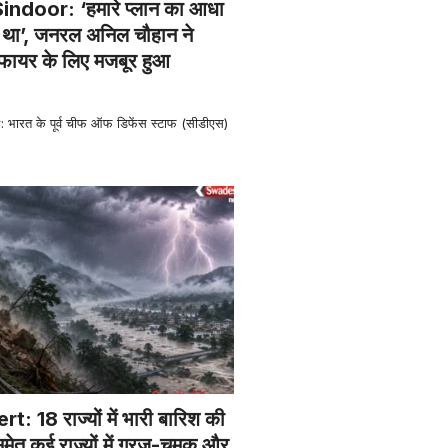
ndoor: ‘हमारे प्लान का आधा
ुआ था’, जनरल अनिल चौहान ने
जफायर के लिए मजबूर हुआ
ारत के पूर्व चीफ ऑफ डिफेंस स्टाफ (सीडीएस)
: 18 राज्यों में भारी बारिश की
समेत कई राज्यों में गरज-चमक और