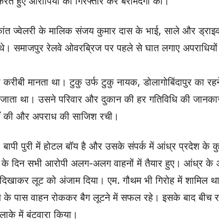
ई करते हुए आरोपियों को गिरफ्तार कर बरामदगी की।
त ज्वेलरी के मालिक संजय कुमार दास के भाई, साले और ड्राइ
थे। समाजपुर रेलवे ओवरब्रिज पर पहले से घात लगाए अपराधियों
ा करीबी मानता था। टुकु उर्फ टुकु नायक, डोलागोबिंदापुर का र
जाता था। उसने परिवार और दुकान की हर गतिविधि की जानकारी
त नहीं की और अपराध की साजिश रची।
बापी पुरी में होटल बॉय है और उसके संपर्क में आंध्र प्रदेश के 
लूट के दिन सभी आरोपी अलग-अलग वाहनों में तैयार हुए। आंध्र के
ल दिखाकर लूट को अंजाम दिया। एम. गौथम भी गिरोह में शामिल थ
 पास वाहन रोककर बैग लूटने में सफल रहे। इसके बाद बीच रास्
ाके में बंटवारा किया।