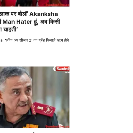
 तलाक पर बोलीं Akanksha
ं Man Hater हूं, अब किसी
ाना चाहती’
लॉक अप सीजन 2' का ग्रैंड फिनाले खत्म होने