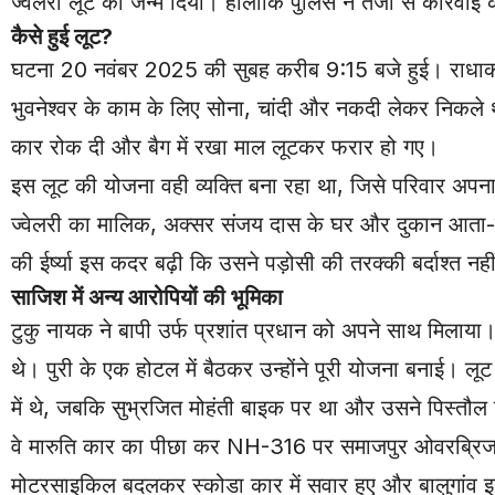
ज्वेलरी लूट को जन्म दिया। हालांकि पुलिस ने तेजी से कार्रवा
कैसे हुई लूट?
घटना 20 नवंबर 2025 की सुबह करीब 9:15 बजे हुई। राधाकां
भुवनेश्वर के काम के लिए सोना, चांदी और नकदी लेकर निकले 
कार रोक दी और बैग में रखा माल लूटकर फरार हो गए।
इस लूट की योजना वही व्यक्ति बना रहा था, जिसे परिवार अपन
ज्वेलरी का मालिक, अक्सर संजय दास के घर और दुकान आता-
की ईर्ष्या इस कदर बढ़ी कि उसने पड़ोसी की तरक्की बर्दाश्
साजिश में अन्य आरोपियों की भूमिका
टुकु नायक ने बापी उर्फ प्रशांत प्रधान को अपने साथ मिलाया। 
थे। पुरी के एक होटल में बैठकर उन्होंने पूरी योजना बनाई। 
में थे, जबकि सुभ्रजित मोहंती बाइक पर था और उसने पिस्तौ
वे मारुति कार का पीछा कर NH-316 पर समाजपुर ओवरब्रिज के
मोटरसाइकिल बदलकर स्कोडा कार में सवार हुए और बालुगांव इल