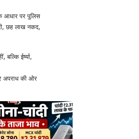
 के आधार पर पुलिस
ांदी, छह लाख नकद,
बल्कि ईर्ष्या,
िटाकर अपराध की ओर