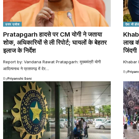
उत्तर प्रदेश
ऐसा भी होता
Pratapgarh हादसे पर CM योगी ने जताया
Khabar
शोक, अधिकारियों से ली रिपोर्ट; घायलों के बेहतर
लाख की
इलाज के निर्देश
जिंदगी
Report by: Vandana Rawat Pratapgarh: मुख्यमंत्री योगी
Khabar ha
आदित्यनाथ ने प्रतापगढ़ में देर
…
By
Priyan
By
Priyanshi Soni